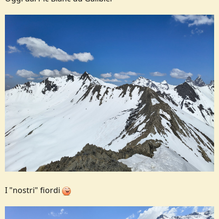
I "nostri" fiordi