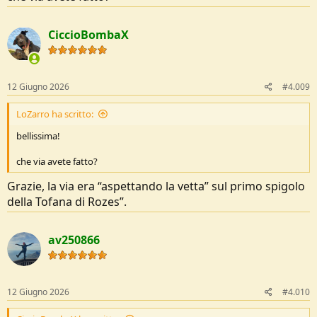
CiccioBombaX
12 Giugno 2026
#4.009
LoZarro ha scritto:
bellissima!
che via avete fatto?
Grazie, la via era “aspettando la vetta” sul primo spigolo
della Tofana di Rozes”.
av250866
12 Giugno 2026
#4.010