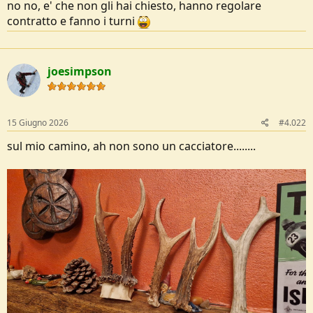
no no, e' che non gli hai chiesto, hanno regolare
e
contratto e fanno i turni
joesimpson
15 Giugno 2026
#4.022
sul mio camino, ah non sono un cacciatore........