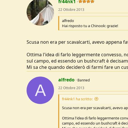
fr44nk1
22 Ottobre 2013
alfredo
Hai risposto tu a Chinook: grazie!
Scusa non era per scavalcarti, avevo appena fa
Ottima l'idea di farlo leggermente convesso, no
sul campo, ed essendo un bushcraft è decisam
Mi sa che quando deciderò di farmi fare un cu
alfredo
Banned
A
22 Ottobre 2013
fr44nk1 ha scritto:
Scusa non era per scavalcarti, avevo a
Ottima l'idea di farlo leggermente conv
campo, ed essendo un bushcraft è dec