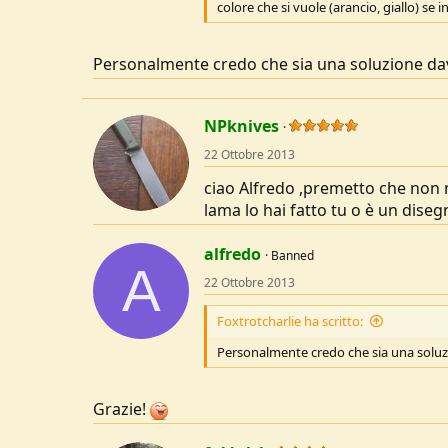
colore che si vuole (arancio, giallo) se
Personalmente credo che sia una soluzione da
NPknives
22 Ottobre 2013
ciao Alfredo ,premetto che non m
lama lo hai fatto tu o è un diseg
alfredo
Banned
A
22 Ottobre 2013
Foxtrotcharlie ha scritto:
Personalmente credo che sia una solu
Grazie!