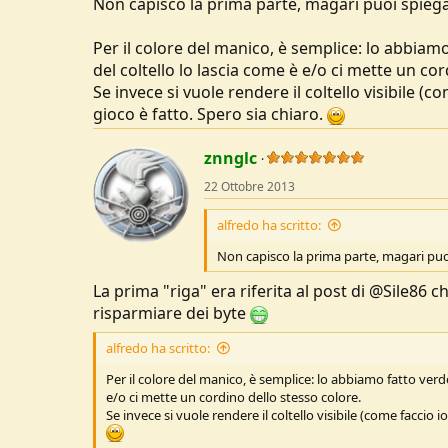
Non capisco la prima parte, magari puoi spieg
Per il colore del manico, è semplice: lo abbiamo 
del coltello lo lascia come è e/o ci mette un cor
Se invece si vuole rendere il coltello visibile (c
gioco è fatto. Spero sia chiaro.
znnglc
22 Ottobre 2013
alfredo ha scritto:
Non capisco la prima parte, magari pu
La prima "riga" era riferita al post di @Sile86 
risparmiare dei byte
alfredo ha scritto:
Per il colore del manico, è semplice: lo abbiamo fatto verde 
e/o ci mette un cordino dello stesso colore.
Se invece si vuole rendere il coltello visibile (come faccio i