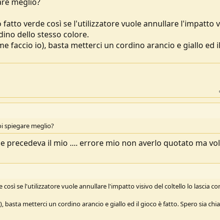
are meglio?
fatto verde così se l'utilizzatore vuole annullare l'impatto v
dino dello stesso colore.
ome faccio io), basta metterci un cordino arancio e giallo ed i
oi spiegare meglio?
che precedeva il mio .... errore mio non averlo quotato ma vo
così se l'utilizzatore vuole annullare l'impatto visivo del coltello lo lascia c
o), basta metterci un cordino arancio e giallo ed il gioco è fatto. Spero sia chia