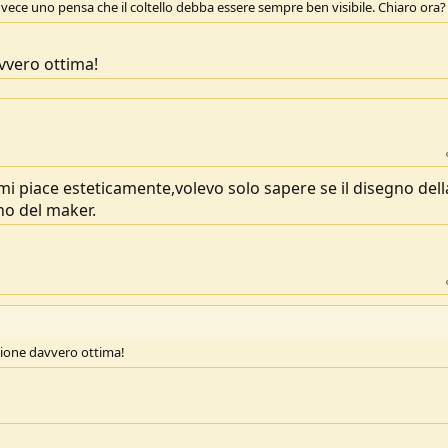
 invece uno pensa che il coltello debba essere sempre ben visibile. Chiaro ora?
vvero ottima!
i piace esteticamente,volevo solo sapere se il disegno dell
no del maker.
zione davvero ottima!