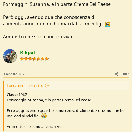
---
3 Agosto 2023
---
Formaggini Susanna, e in parte Crema Bel Paese
Però oggi, avendo qualche conoscenza di
alimentazione, non ne ho mai dati ai miei figli
Io classe 1962
Ammetto che sono ancora vivo....
Rikpal
3 Agosto 2023
#87
Luccchino ha scritto:
Classe 1967
Formaggini Susanna, e in parte Crema Bel Paese
Però oggi, avendo qualche conoscenza di alimentazione, non ne ho
mai dati ai miei figli
Ammetto che sono ancora vivo....