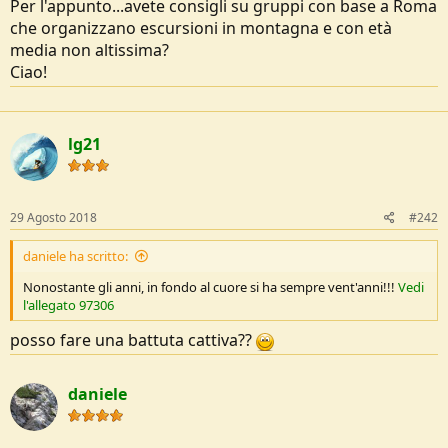
Per l'appunto...avete consigli su gruppi con base a Roma
che organizzano escursioni in montagna e con età
media non altissima?
Ciao!
lg21
29 Agosto 2018
#242
daniele ha scritto:
Nonostante gli anni, in fondo al cuore si ha sempre vent'anni!!!
Vedi
l'allegato 97306
posso fare una battuta cattiva??
daniele