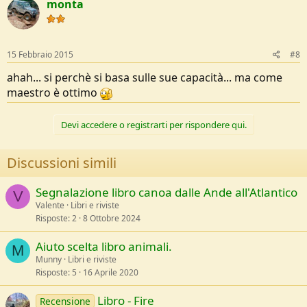
monta
15 Febbraio 2015
#8
ahah... si perchè si basa sulle sue capacità... ma come
maestro è ottimo
Devi accedere o registrarti per rispondere qui.
Discussioni simili
Segnalazione libro canoa dalle Ande all'Atlantico
V
Valente
Libri e riviste
Risposte
2
8 Ottobre 2024
Aiuto scelta libro animali.
M
Munny
Libri e riviste
Risposte
5
16 Aprile 2020
Libro - Fire
Recensione