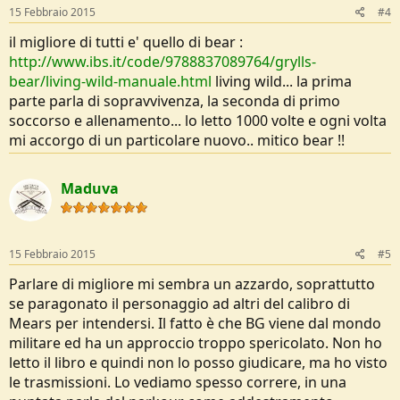
15 Febbraio 2015
#4
il migliore di tutti e' quello di bear :
http://www.ibs.it/code/9788837089764/grylls-
bear/living-wild-manuale.html
living wild... la prima
parte parla di sopravvivenza, la seconda di primo
soccorso e allenamento... lo letto 1000 volte e ogni volta
mi accorgo di un particolare nuovo.. mitico bear !!
Maduva
15 Febbraio 2015
#5
Parlare di migliore mi sembra un azzardo, soprattutto
se paragonato il personaggio ad altri del calibro di
Mears per intendersi. Il fatto è che BG viene dal mondo
militare ed ha un approccio troppo spericolato. Non ho
letto il libro e quindi non lo posso giudicare, ma ho visto
le trasmissioni. Lo vediamo spesso correre, in una