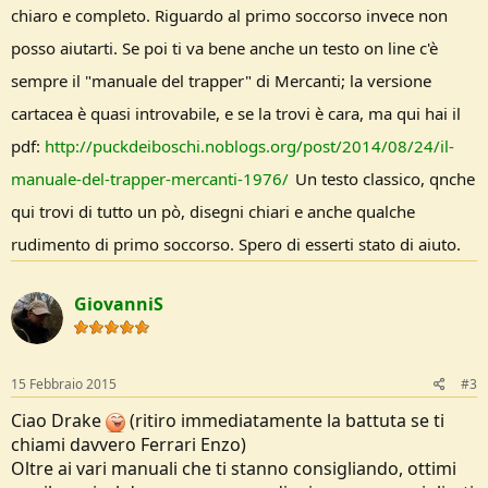
chiaro e completo. Riguardo al primo soccorso invece non
posso aiutarti. Se poi ti va bene anche un testo on line c'è
sempre il "manuale del trapper" di Mercanti; la versione
cartacea è quasi introvabile, e se la trovi è cara, ma qui hai il
pdf:
http://puckdeiboschi.noblogs.org/post/2014/08/24/il-
manuale-del-trapper-mercanti-1976/
Un testo classico, qnche
qui trovi di tutto un pò, disegni chiari e anche qualche
rudimento di primo soccorso. Spero di esserti stato di aiuto.
GiovanniS
15 Febbraio 2015
#3
Ciao Drake
(ritiro immediatamente la battuta se ti
chiami davvero Ferrari Enzo)
Oltre ai vari manuali che ti stanno consigliando, ottimi