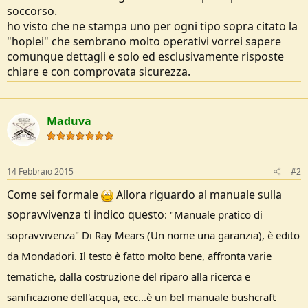
o
soccorso.
n
ho visto che ne stampa uno per ogni tipo sopra citato la
e
"hoplei" che sembrano molto operativi vorrei sapere
comunque dettagli e solo ed esclusivamente risposte
chiare e con comprovata sicurezza.
Maduva
14 Febbraio 2015
#2
Come sei formale
Allora riguardo al manuale sulla
sopravvivenza ti indico questo
: "Manuale pratico di
sopravvivenza" Di Ray Mears (Un nome una garanzia), è edito
da Mondadori. Il testo è fatto molto bene, affronta varie
tematiche, dalla costruzione del riparo alla ricerca e
sanificazione dell'acqua, ecc...è un bel manuale bushcraft