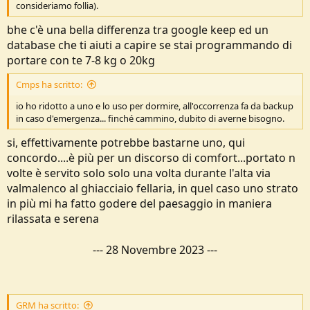
consideriamo follia).
bhe c'è una bella differenza tra google keep ed un
database che ti aiuti a capire se stai programmando di
portare con te 7-8 kg o 20kg
Cmps ha scritto:
io ho ridotto a uno e lo uso per dormire, all'occorrenza fa da backup
in caso d'emergenza... finché cammino, dubito di averne bisogno.
si, effettivamente potrebbe bastarne uno, qui
concordo....è più per un discorso di comfort...portato n
volte è servito solo solo una volta durante l'alta via
valmalenco al ghiacciaio fellaria, in quel caso uno strato
in più mi ha fatto godere del paesaggio in maniera
rilassata e serena
---
28 Novembre 2023
---
GRM ha scritto: