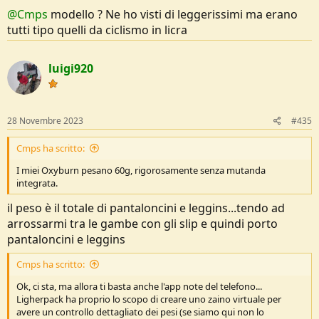
@Cmps
modello ? Ne ho visti di leggerissimi ma erano
tutti tipo quelli da ciclismo in licra
luigi920
28 Novembre 2023
#435
Cmps ha scritto:
I miei Oxyburn pesano 60g, rigorosamente senza mutanda
integrata.
il peso è il totale di pantaloncini e leggins...tendo ad
arrossarmi tra le gambe con gli slip e quindi porto
pantaloncini e leggins
Cmps ha scritto:
Ok, ci sta, ma allora ti basta anche l'app note del telefono...
Ligherpack ha proprio lo scopo di creare uno zaino virtuale per
avere un controllo dettagliato dei pesi (se siamo qui non lo