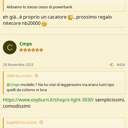
Abbiamo lo stesso cesso di powerbank
eh già...è proprio un cacatore
...prossimo regalo
nitecore nb20000
Cmps
C
28 Novembre 2023
#436
GRM ha scritto:
@Cmps
modello ? Ne ho visti di leggerissimi ma erano tutti tipo
quelli da ciclismo in licra
https://www.oxyburn.it/shop/x-light-3030/
semplicissimi,
comodissimi
luigi920 ha scritto: