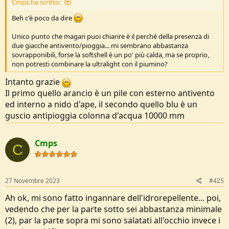
Cmps ha scritto:
Beh c'è poco da dire
Unico punto che magari puoi chiarire è il perché della presenza di
due giacche antivento/pioggia... mi sembrano abbastanza
sovrapponibili, forse la softshell è un po' più calda, ma se proprio,
non potresti combinare la ultralight con il piumino?
Intanto grazie
Il primo quello arancio è un pile con esterno antivento
ed interno a nido d'ape, il secondo quello blu è un
guscio antipioggia colonna d'acqua 10000 mm
Cmps
C
27 Novembre 2023
#425
Ah ok, mi sono fatto ingannare dell'idrorepellente... poi,
vedendo che per la parte sotto sei abbastanza minimale
(2), par la parte sopra mi sono salatati all'occhio invece i