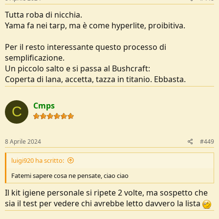
:
Tutta roba di nicchia.
Yama fa nei tarp, ma è come hyperlite, proibitiva.
Per il resto interessante questo processo di
semplificazione.
Un piccolo salto e si passa al Bushcraft:
Coperta di lana, accetta, tazza in titanio. Ebbasta.
Cmps
C
8 Aprile 2024
#449
luigi920 ha scritto:
Fatemi sapere cosa ne pensate, ciao ciao
Il kit igiene personale si ripete 2 volte, ma sospetto che
sia il test per vedere chi avrebbe letto davvero la lista