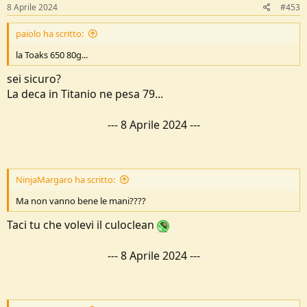
8 Aprile 2024
#453
paiolo ha scritto:
la Toaks 650 80g...
sei sicuro?
La deca in Titanio ne pesa 79...
---
8 Aprile 2024
---
NinjaMargaro ha scritto:
Ma non vanno bene le mani????
Taci tu che volevi il culoclean
---
8 Aprile 2024
---