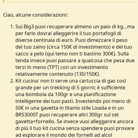
Ciao, alcune considerazioni:
Sui Big3 puoi recuperare almeno un paio di kg…ma
per farlo dovrai alleggerire il tuo portafogli di
diverse centinaia di euro. Puoi dimezzare il peso
del tuo zaino (circa 150€ di investimento) e del tuo
sacco a pelo (qui temo non ti bastino 300€). Sulla
tenda invece puoi passare a qualcosa che pesa due
terzi in meno (TPT) con un investimento
relativamente contenuto (130/150€).
Kit cucina: non ti serve una cartuccia di gas così
grande per un trekking di 5 giorni; è sufficiente
una bombola da 100gr e una pianificazione
intelligente dei tuoi pasti. Investendo poi meno di
50€ in una gavetta in titanio stile Lixada e in un
BRS3000T puoi recuperare altri 300gr sul set
gavetta+fornello. Se invece vuoi alleggerire ancora
di più il tuo kit cucina senza spendere puoi provare
ad esplorare il mondo dei fornelli ad alcol