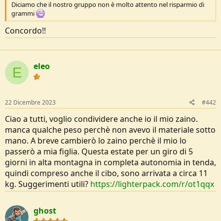
Diciamo che il nostro gruppo non è molto attento nel risparmio di
e
grammi
Concordo!!
eleo
E
22 Dicembre 2023
#442
Ciao a tutti, voglio condividere anche io il mio zaino.
manca qualche peso perchè non avevo il materiale sotto
mano. A breve cambierò lo zaino perchè il mio lo
passerò a mia figlia. Questa estate per un giro di 5
giorni in alta montagna in completa autonomia in tenda,
quindi compreso anche il cibo, sono arrivata a circa 11
kg. Suggerimenti utili?
https://lighterpack.com/r/ot1qqx
ghost