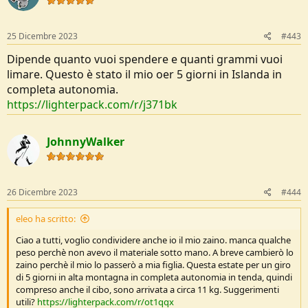
25 Dicembre 2023
#443
Dipende quanto vuoi spendere e quanti grammi vuoi
limare. Questo è stato il mio oer 5 giorni in Islanda in
completa autonomia.
https://lighterpack.com/r/j371bk
JohnnyWalker
26 Dicembre 2023
#444
eleo ha scritto:
Ciao a tutti, voglio condividere anche io il mio zaino. manca qualche
peso perchè non avevo il materiale sotto mano. A breve cambierò lo
zaino perchè il mio lo passerò a mia figlia. Questa estate per un giro
di 5 giorni in alta montagna in completa autonomia in tenda, quindi
compreso anche il cibo, sono arrivata a circa 11 kg. Suggerimenti
utili?
https://lighterpack.com/r/ot1qqx