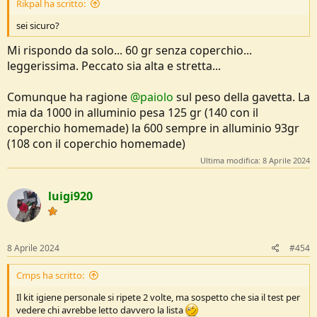
Rikpal ha scritto:
sei sicuro?
Mi rispondo da solo... 60 gr senza coperchio...
leggerissima. Peccato sia alta e stretta...
Comunque ha ragione
@paiolo
sul peso della gavetta. La
mia da 1000 in alluminio pesa 125 gr (140 con il
coperchio homemade) la 600 sempre in alluminio 93gr
(108 con il coperchio homemade)
Ultima modifica:
8 Aprile 2024
luigi920
8 Aprile 2024
#454
Cmps ha scritto:
Il kit igiene personale si ripete 2 volte, ma sospetto che sia il test per
vedere chi avrebbe letto davvero la lista