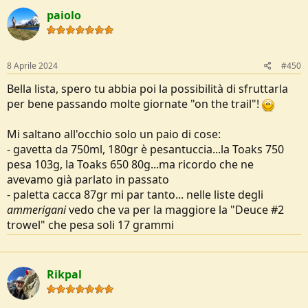
paiolo
8 Aprile 2024
#450
Bella lista, spero tu abbia poi la possibilità di sfruttarla
per bene passando molte giornate "on the trail"!
Mi saltano all'occhio solo un paio di cose:
- gavetta da 750ml, 180gr è pesantuccia...la Toaks 750
pesa 103g, la Toaks 650 80g...ma ricordo che ne
avevamo già parlato in passato
- paletta cacca 87gr mi par tanto... nelle liste degli
ammerigani
vedo che va per la maggiore la "Deuce #2
trowel" che pesa soli 17 grammi
Rikpal