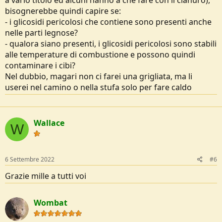
a vario titolo ed alcuni hanno a che fare con il cianuro),
bisognerebbe quindi capire se:
- i glicosidi pericolosi che contiene sono presenti anche
nelle parti legnose?
- qualora siano presenti, i glicosidi pericolosi sono stabili
alle temperature di combustione e possono quindi
contaminare i cibi?
Nel dubbio, magari non ci farei una grigliata, ma li
userei nel camino o nella stufa solo per fare caldo
Wallace
W
6 Settembre 2022
#6
Grazie mille a tutti voi
Wombat