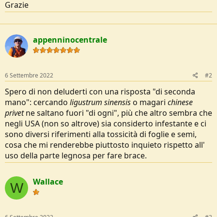
Grazie
e
appenninocentrale
6 Settembre 2022
#2
Spero di non deluderti con una risposta "di seconda
mano": cercando
ligustrum sinensis
o magari
chinese
privet
ne saltano fuori "di ogni", più che altro sembra che
negli USA (non so altrove) sia considerto infestante e ci
sono diversi riferimenti alla tossicità di foglie e semi,
cosa che mi renderebbe piuttosto inquieto rispetto all'
uso della parte legnosa per fare brace.
Wallace
W