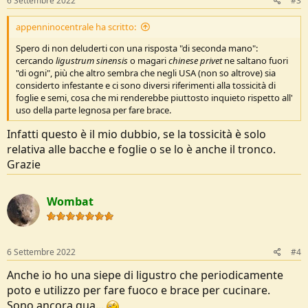
6 Settembre 2022
#3
appenninocentrale ha scritto:
Spero di non deluderti con una risposta "di seconda mano":
cercando
ligustrum sinensis
o magari
chinese privet
ne saltano fuori
"di ogni", più che altro sembra che negli USA (non so altrove) sia
considerto infestante e ci sono diversi riferimenti alla tossicità di
foglie e semi, cosa che mi renderebbe piuttosto inquieto rispetto all'
uso della parte legnosa per fare brace.
Infatti questo è il mio dubbio, se la tossicità è solo
relativa alle bacche e foglie o se lo è anche il tronco.
Grazie
Wombat
6 Settembre 2022
#4
Anche io ho una siepe di ligustro che periodicamente
poto e utilizzo per fare fuoco e brace per cucinare.
Sono ancora qua...