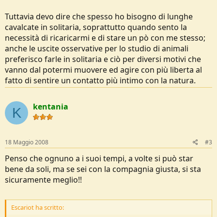
Tuttavia devo dire che spesso ho bisogno di lunghe
cavalcate in solitaria, soprattutto quando sento la
necessità di ricaricarmi e di stare un pò con me stesso;
anche le uscite osservative per lo studio di animali
preferisco farle in solitaria e ciò per diversi motivi che
vanno dal potermi muovere ed agire con più liberta al
fatto di sentire un contatto più intimo con la natura.
kentania
K
18 Maggio 2008
#3
Penso che ognuno a i suoi tempi, a volte si può star
bene da soli, ma se sei con la compagnia giusta, si sta
sicuramente meglio!!
Escariot ha scritto: