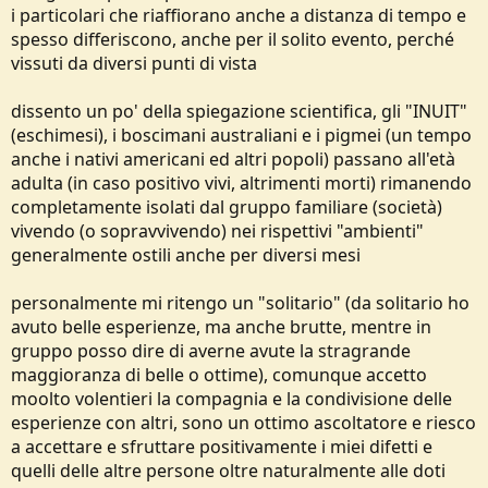
i particolari che riaffiorano anche a distanza di tempo e
spesso differiscono, anche per il solito evento, perché
vissuti da diversi punti di vista
dissento un po' della spiegazione scientifica, gli "INUIT"
(eschimesi), i boscimani australiani e i pigmei (un tempo
anche i nativi americani ed altri popoli) passano all'età
adulta (in caso positivo vivi, altrimenti morti) rimanendo
completamente isolati dal gruppo familiare (società)
vivendo (o sopravvivendo) nei rispettivi "ambienti"
generalmente ostili anche per diversi mesi
personalmente mi ritengo un "solitario" (da solitario ho
avuto belle esperienze, ma anche brutte, mentre in
gruppo posso dire di averne avute la stragrande
maggioranza di belle o ottime), comunque accetto
moolto volentieri la compagnia e la condivisione delle
esperienze con altri, sono un ottimo ascoltatore e riesco
a accettare e sfruttare positivamente i miei difetti e
quelli delle altre persone oltre naturalmente alle doti