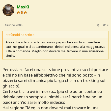
MaxKi
5 Giugno 2008
#19
Stefanobi ha scritto:
Allora che si fa: ci si adatta comunque, anche a rischio di mettere
tutti nei guai, o si abbandonano i deboli e si pensa alla maggioranza
? Bella domanda. Meglio non doversi mai trovare in una situazione
simile.
Per ovviare farei una selezione preventiva su chi portare
e chi no (in base all'obbiettivo che mi sono posto - in
pizzeria sarei di manica più larga che in un trekking sul
ghiaccio).
Certo se ti ci trovi in mezzo... (più che ad un coetaneo
debole penso sempre ai bimbi - sarà perchè ne ho un
paio) anch'io sarei molto indeciso....
Hai ragione "Meglio non doversi mai trovare in una