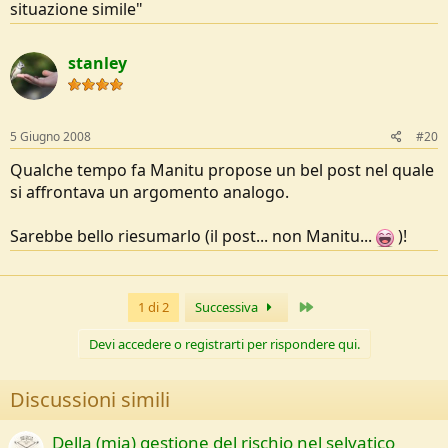
situazione simile"
stanley
5 Giugno 2008
#20
Qualche tempo fa Manitu propose un bel post nel quale
si affrontava un argomento analogo.
Sarebbe bello riesumarlo (il post... non Manitu...
)!
Ultimo
1 di 2
Successiva
Devi accedere o registrarti per rispondere qui.
Discussioni simili
Della (mia) gestione del rischio nel selvatico