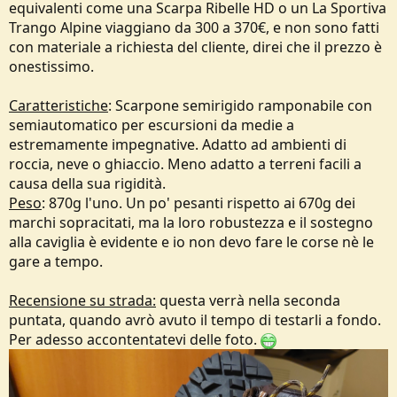
equivalenti come una Scarpa Ribelle HD o un La Sportiva
Trango Alpine viaggiano da 300 a 370€, e non sono fatti
con materiale a richiesta del cliente, direi che il prezzo è
onestissimo.
Caratteristiche
: Scarpone semirigido ramponabile con
semiautomatico per escursioni da medie a
estremamente impegnative. Adatto ad ambienti di
roccia, neve o ghiaccio. Meno adatto a terreni facili a
causa della sua rigidità.
Peso
: 870g l'uno. Un po' pesanti rispetto ai 670g dei
marchi sopracitati, ma la loro robustezza e il sostegno
alla caviglia è evidente e io non devo fare le corse nè le
gare a tempo.
Recensione su strada:
questa verrà nella seconda
puntata, quando avrò avuto il tempo di testarli a fondo.
Per adesso accontentatevi delle foto.