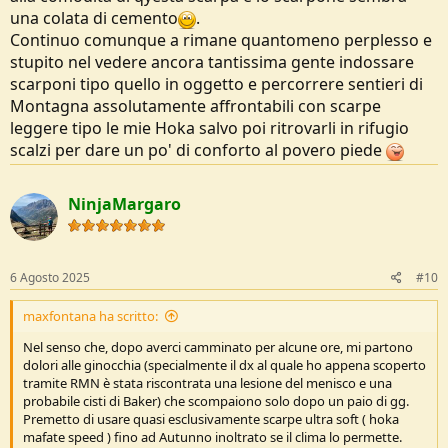
una colata di cemento
.
Continuo comunque a rimane quantomeno perplesso e
stupito nel vedere ancora tantissima gente indossare
scarponi tipo quello in oggetto e percorrere sentieri di
Montagna assolutamente affrontabili con scarpe
leggere tipo le mie Hoka salvo poi ritrovarli in rifugio
scalzi per dare un po' di conforto al povero piede
NinjaMargaro
6 Agosto 2025
#10
maxfontana ha scritto:
Nel senso che, dopo averci camminato per alcune ore, mi partono
dolori alle ginocchia (specialmente il dx al quale ho appena scoperto
tramite RMN è stata riscontrata una lesione del menisco e una
probabile cisti di Baker) che scompaiono solo dopo un paio di gg.
Premetto di usare quasi esclusivamente scarpe ultra soft ( hoka
mafate speed ) fino ad Autunno inoltrato se il clima lo permette.