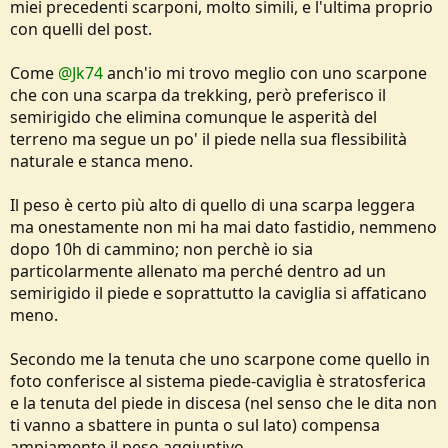
miei precedenti scarponi, molto simili, e l'ultima proprio
con quelli del post.
Come
@Jk74
anch'io mi trovo meglio con uno scarpone
che con una scarpa da trekking, però preferisco il
semirigido che elimina comunque le asperità del
terreno ma segue un po' il piede nella sua flessibilità
naturale e stanca meno.
Il peso è certo più alto di quello di una scarpa leggera
ma onestamente non mi ha mai dato fastidio, nemmeno
dopo 10h di cammino; non perchè io sia
particolarmente allenato ma perché dentro ad un
semirigido il piede e soprattutto la caviglia si affaticano
meno.
Secondo me la tenuta che uno scarpone come quello in
foto conferisce al sistema piede-caviglia è stratosferica
e la tenuta del piede in discesa (nel senso che le dita non
ti vanno a sbattere in punta o sul lato) compensa
ampiamente il peso aggiuntivo.