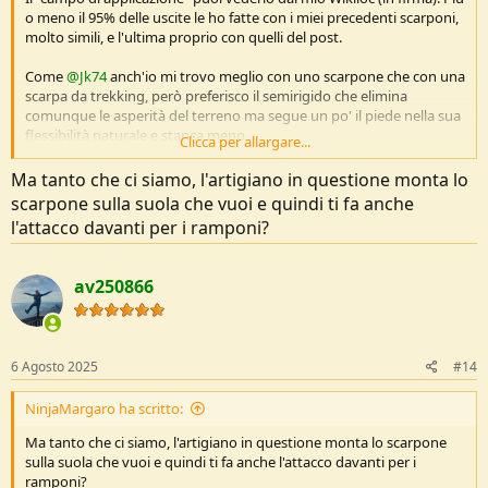
possono adattare la scarpa al tuo piede (tra l'altro di solito i 2 piedi
o meno il 95% delle uscite le ho fatte con i miei precedenti scarponi,
son diversi tra loro...) inoltre sia io che altri amici è un po' che
molto simili, e l'ultima proprio con quelli del post.
notiamo un progressivo peggioramento della qualità della roba
industriale, costano sempre di più e funzionano sempre peggio...
Come
@Jk74
anch'io mi trovo meglio con uno scarpone che con una
Magari a volte il vostro problema è la qualità REALE della calzatura.
scarpa da trekking, però preferisco il semirigido che elimina
comunque le asperità del terreno ma segue un po' il piede nella sua
flessibilità naturale e stanca meno.
Clicca per allargare...
Il peso è certo più alto di quello di una scarpa leggera ma
Ma tanto che ci siamo, l'artigiano in questione monta lo
onestamente non mi ha mai dato fastidio, nemmeno dopo 10h di
scarpone sulla suola che vuoi e quindi ti fa anche
cammino; non perchè io sia particolarmente allenato ma perché
l'attacco davanti per i ramponi?
dentro ad un semirigido il piede e soprattutto la caviglia si
affaticano meno.
av250866
Secondo me la tenuta che uno scarpone come quello in foto
conferisce al sistema piede-caviglia è stratosferica e la tenuta del
piede in discesa (nel senso che le dita non ti vanno a sbattere in
punta o sul lato) compensa ampiamente il peso aggiuntivo.
6 Agosto 2025
#14
Senza contare che nei tratti di arrampicata facile (II°- III°) che a volte
NinjaMargaro ha scritto:
capitano su percorsi impegnativi, lo scarpone rigido o semi rigido ti
permette di arrampicare di bordo suola, come gli alpinisti di 70 anni
Ma tanto che ci siamo, l'artigiano in questione monta lo scarpone
fa, eliminando le contorsioni necessarie a far stare su una scarpa di
sulla suola che vuoi e quindi ti fa anche l'attacco davanti per i
tela che in tali condizioni è come avere un paio di ciabatte ai piedi
.
ramponi?