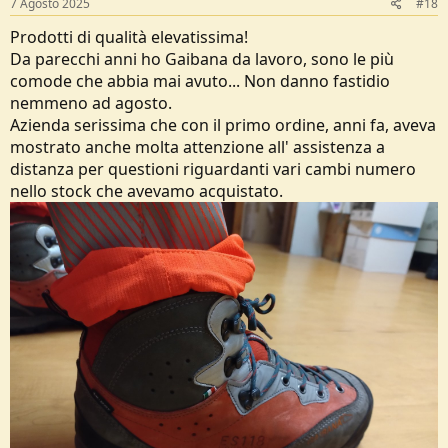
7 Agosto 2025
#18
:
Prodotti di qualità elevatissima!
Da parecchi anni ho Gaibana da lavoro, sono le più
comode che abbia mai avuto... Non danno fastidio
nemmeno ad agosto.
Azienda serissima che con il primo ordine, anni fa, aveva
mostrato anche molta attenzione all' assistenza a
distanza per questioni riguardanti vari cambi numero
nello stock che avevamo acquistato.