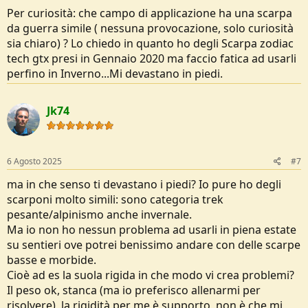
Per curiosità: che campo di applicazione ha una scarpa
da guerra simile ( nessuna provocazione, solo curiosità
sia chiaro) ? Lo chiedo in quanto ho degli Scarpa zodiac
tech gtx presi in Gennaio 2020 ma faccio fatica ad usarli
perfino in Inverno...Mi devastano in piedi.
Jk74
6 Agosto 2025
#7
ma in che senso ti devastano i piedi? Io pure ho degli
scarponi molto simili: sono categoria trek
pesante/alpinismo anche invernale.
Ma io non ho nessun problema ad usarli in piena estate
su sentieri ove potrei benissimo andare con delle scarpe
basse e morbide.
Cioè ad es la suola rigida in che modo vi crea problemi?
Il peso ok, stanca (ma io preferisco allenarmi per
risolvere), la rigidità per me è supporto, non è che mi