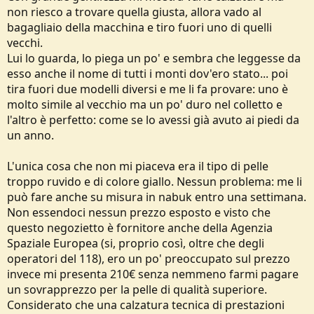
non riesco a trovare quella giusta, allora vado al
bagagliaio della macchina e tiro fuori uno di quelli
vecchi.
Lui lo guarda, lo piega un po' e sembra che leggesse da
esso anche il nome di tutti i monti dov'ero stato... poi
tira fuori due modelli diversi e me li fa provare: uno è
molto simile al vecchio ma un po' duro nel colletto e
l'altro è perfetto: come se lo avessi già avuto ai piedi da
un anno.
L'unica cosa che non mi piaceva era il tipo di pelle
troppo ruvido e di colore giallo. Nessun problema: me li
può fare anche su misura in nabuk entro una settimana.
Non essendoci nessun prezzo esposto e visto che
questo negozietto è fornitore anche della Agenzia
Spaziale Europea (si, proprio così, oltre che degli
operatori del 118), ero un po' preoccupato sul prezzo
invece mi presenta 210€ senza nemmeno farmi pagare
un sovrapprezzo per la pelle di qualità superiore.
Considerato che una calzatura tecnica di prestazioni