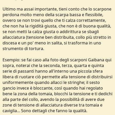
Ultimo ma assai importante, tieni conto che lo scarpone
perdona molto meno della scarpa bassa e flessibile,
ovvero se non trovi quello che ti calza correttamente,
che non ha la rigidità giusta, che non è di buona qualità,
se non metti la calza giusta o addirittura se sbagli
allacciatura (tensione ben distribuita, collo più stretto in
discesa e un po' meno in salita, si trasforma in uno
strumento di tortura.
Esempio: se fai caso alla foto degli scarponi Gaibana qui
sopra, noterai che la seconda, terza, quarta e quinta
serie di passanti hanno all'interno una piccola sfera
libera di ruotare ciò permette alla tensione di distribuirsi
uniformemente quando allacci le stringhe; il sesto
gancio invece è bloccante, così quando hai regolato
bene la zona della tomaia, blocchi la tensione e ti dedichi
alla parte del collo, avendo la possibilità di avere due
zone di tensione di allacciatura diverse tra tomaia e
caviglia... Sono dettagli che fanno la qualità.