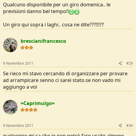
Qualcuno disponibile per un giro domenica.. le
previsioni danno bel tempo!!
Un giro qui sopra i laghi.. cosa ne dite???!!!??
brescianifrancesco
9 Novembre 2011
#29
Se rieco mi stavo cercando di organizzare per provare
ad arrampicare senno ci sarei stato.se non vado mi
aggiungo a voi
=Caprimulgo=
9 Novembre 2011
#30
purtroppo mi sa che io non potrò fare uscite almeno