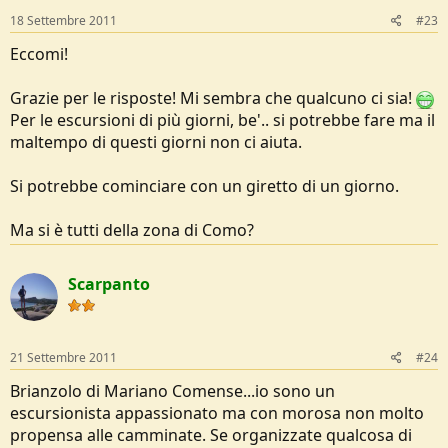
18 Settembre 2011
#23
Eccomi!
Grazie per le risposte! Mi sembra che qualcuno ci sia!
Per le escursioni di più giorni, be'.. si potrebbe fare ma il
maltempo di questi giorni non ci aiuta.
Si potrebbe cominciare con un giretto di un giorno.
Ma si è tutti della zona di Como?
Scarpanto
21 Settembre 2011
#24
Brianzolo di Mariano Comense...io sono un
escursionista appassionato ma con morosa non molto
propensa alle camminate. Se organizzate qualcosa di