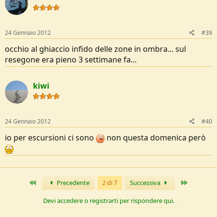
24 Gennaio 2012
#39
occhio al ghiaccio infido delle zone in ombra... sul
resegone era pieno 3 settimane fa...
kiwi
24 Gennaio 2012
#40
io per escursioni ci sono
non questa domenica però
Primo
Ultimo
Precedente
2 di 7
Successiva
Devi accedere o registrarti per rispondere qui.