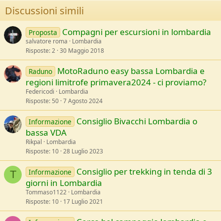
Discussioni simili
Compagni per escursioni in lombardia
Proposta
salvatore roma
Lombardia
Risposte
2
30 Maggio 2018
MotoRaduno easy bassa Lombardia e
Raduno
regioni limitrofe primavera2024 - ci proviamo?
Federicodi
Lombardia
Risposte
50
7 Agosto 2024
Consiglio Bivacchi Lombardia o
Informazione
bassa VDA
Rikpal
Lombardia
Risposte
10
28 Luglio 2023
Consiglio per trekking in tenda di 3
Informazione
T
giorni in Lombardia
Tommaso1122
Lombardia
Risposte
10
17 Luglio 2021