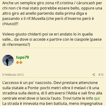
Anche un semplice giro zona rif.cristina / càruncash per
chi non c'è mai stato potrebbe essere bello, oppure una
altro giro ad anello partendo dalla prima diga e
passando x il rif.Musella (che però d'inverno però è
chiuso)!!!
Volevo giusto chiderti poi se eri andato lo in quella
valle... da dove si accede x partire con le ciaspole (paese
di riferimento?)
lupo79
6 Febbraio 2012
#72
L'accesso è un po' nascosto. Devi prestare attenzione
sulla statale a Ponte: pochi metri oltre il melavì c'è una
stradina sulla destra, di lì attraversi l'Adda e sali fino alla
centrale enel dove si lascia l'auto. Trovi tutte le info
qui
La strada è innevata ma ben battuta, meno impegnativa