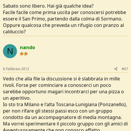
Sabato sono libero. Hai già qualche idea?
Facile facile come prima uscita per conoscersi potrebbe
essere il San Primo, partendo dalla colma di Sormano.
Oppure qualcosa che preveda un rifugio con pranzo al
calduccio?
nando
N
6 Febbraio 2012
#67
Vedo che alla file la discussione si è slabbrata in mille
rivoli. Forse per cominciare a conoscerci un poco
sarebbe opportuno magari incontrarci per una pizza o
un aperitivo.
Io sto tra Milano e l'alta Toscana-Lunigiana (Ponzanello),
per non rifare gli stessi passi esco con un gruppo
condotto da un accompagnatore di media montagna.
Ma vorrei sperimentare il piccolo gruppo con gli amici di
Avventurosamente che non conosco affatto.