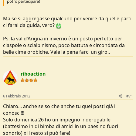
potrò partecipare!
Ma se si aggregasse qualcuno per venire da quelle parti
ci farai da guida, vero?
Ps: la val d'Arigna in inverno è un posto perfetto per
ciaspole o scialpinismo, poco battuta e circondata da
belle cime orobiche. Vale la pena farci un giro..
riboaction
6 Febbraio 2012
#71
Chiaro... anche se so che anche tu quei posti già li
conosci!!!
Solo domenica 26 ho un impegno inderogabile
(battesimo in di bimba di amici in un paesino fuori
sondrio) x il resto si può fare!