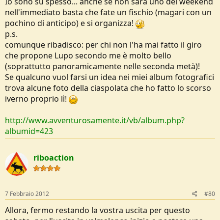
Io sono su spesso... anche se non sarà uno dei weekend
nell'immediato basta che fate un fischio (magari con un
pochino di anticipo) e si organizza!
p.s.
comunque ribadisco: per chi non l'ha mai fatto il giro
che propone Lupo secondo me è molto bello
(soprattutto panoramicamente nelle seconda metà)!
Se qualcuno vuol farsi un idea nei miei album fotografici
trova alcune foto della ciaspolata che ho fatto lo scorso
iverno proprio lì!
http://www.avventurosamente.it/vb/album.php?
albumid=423
riboaction
7 Febbraio 2012
#80
Allora, fermo restando la vostra uscita per questo