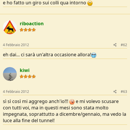
e ho fatto un giro sui colli qua intorno
o
n
e
riboaction
4 Febbraio 2012
#62
eh dai... ci sarà un'altra occasione allora!
kiwi
4 Febbraio 2012
#63
sì sì così mi aggrego anch'io!!!
e mi volevo scusare
con tutti voi, ma in questi mesi sono stata molto
impegnata, soprattutto a dicembre/gennaio, ma vedo la
luce alla fine del tunnel!