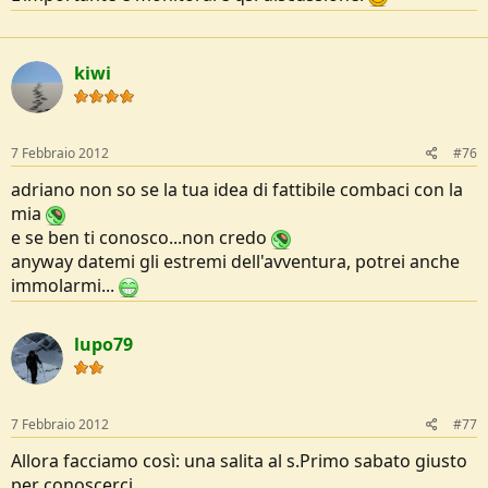
kiwi
7 Febbraio 2012
#76
adriano non so se la tua idea di fattibile combaci con la
mia
e se ben ti conosco...non credo
anyway datemi gli estremi dell'avventura, potrei anche
immolarmi...
lupo79
7 Febbraio 2012
#77
Allora facciamo così: una salita al s.Primo sabato giusto
per conoscerci.