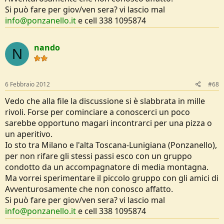
Si può fare per giov/ven sera? vi lascio mal
info@ponzanello.it
e cell 338 1095874
nando
N
6 Febbraio 2012
#68
Vedo che alla file la discussione si è slabbrata in mille
rivoli. Forse per cominciare a conoscerci un poco
sarebbe opportuno magari incontrarci per una pizza o
un aperitivo.
Io sto tra Milano e l'alta Toscana-Lunigiana (Ponzanello),
per non rifare gli stessi passi esco con un gruppo
condotto da un accompagnatore di media montagna.
Ma vorrei sperimentare il piccolo gruppo con gli amici di
Avventurosamente che non conosco affatto.
Si può fare per giov/ven sera? vi lascio mal
info@ponzanello.it
e cell 338 1095874