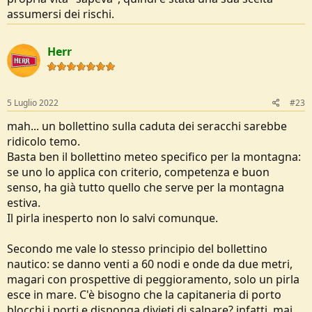
assumersi dei rischi.
Herr
5 Luglio 2022
#23
mah... un bollettino sulla caduta dei seracchi sarebbe
ridicolo temo.
Basta ben il bollettino meteo specifico per la montagna:
se uno lo applica con criterio, competenza e buon
senso, ha già tutto quello che serve per la montagna
estiva.
Il pirla inesperto non lo salvi comunque.
Secondo me vale lo stesso principio del bollettino
nautico: se danno venti a 60 nodi e onde da due metri,
magari con prospettive di peggioramento, solo un pirla
esce in mare. C'è bisogno che la capitaneria di porto
blocchi i porti e disponga divieti di salpare? infatti, mai