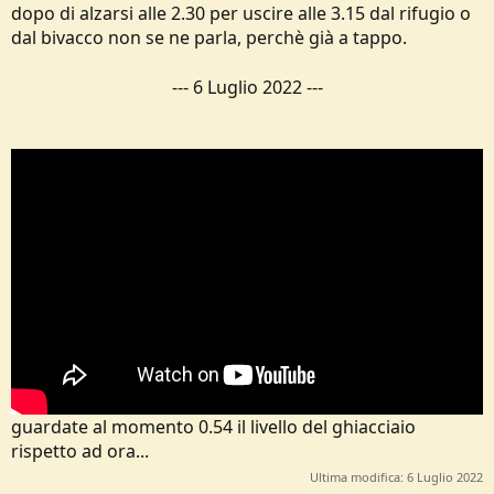
dopo di alzarsi alle 2.30 per uscire alle 3.15 dal rifugio o
dal bivacco non se ne parla, perchè già a tappo.
---
6 Luglio 2022
---
guardate al momento 0.54 il livello del ghiacciaio
rispetto ad ora...
Ultima modifica:
6 Luglio 2022