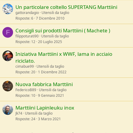
Un particolare coltello SUPERTANG Marttiini
gattorandagio
Utensili da taglio
Risposte
6
7 Dicembre 2010
Consigli sui prodotti Marttiini ( Machete )
F
filippoturati90
Utensili da taglio
Risposte
12
20 Luglio 2025
Iniziativa Marttiini x WWF, lama in acciaio
riciclato.
cimabue99
Utensili da taglio
Risposte
20
1 Dicembre 2022
Nuova fabbrica Marttiini
FedericoB89
Utensili da taglio
Risposte
10
9 Gennaio 2021
Marttiini Lapinleuku inox
Jk74
Utensili da taglio
Risposte
24
3 Marzo 2021