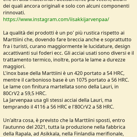
dei quali ancora originali e solo con alcuni componenti
rinnovati.
https://www.instagram.com/iisakkijarvenpaa/
La qualità dei prodotti è un po' più rustica rispetto ai
Marttiini che, dovendo fare breccia anche e soprattutto
fra i turisti, curano maggiormente le lucidature, design
accattivanti sui foderi ecc. Gli acciai usati sono diversi e il
trattamento termico, inoltre, porta le lame a durezze
maggiori.
L'inox base della Marttiini è un 420 portato a 54 HRC,
mentre il carbonioso base è un 1075 portato a 56 HRC.
Le lame con finitura martellata sono della Lauri, in
80CrV2 a 59,5 HRC.
La Jarvenpaa usa gli stessi acciai della Lauri, ma
temprando il 4116 a 56 HRC e l'80CrV2 a 58 HRC.
Un'altra cosa, è previsto che la Marttiini sposti, entro
l'autunno del 2021, tutta la produzione nella fabbrica
della Rapala, ad Asikkala, nella Finlandia merifionale,