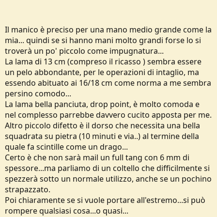
Il manico è preciso per una mano medio grande come la
mia... quindi se si hanno mani molto grandi forse lo si
troverà un po' piccolo come impugnatura...
La lama di 13 cm (compreso il ricasso ) sembra essere
un pelo abbondante, per le operazioni di intaglio, ma
essendo abituato ai 16/18 cm come norma a me sembra
persino comodo...
La lama bella panciuta, drop point, è molto comoda e
nel complesso parrebbe davvero cucito apposta per me.
Altro piccolo difetto è il dorso che necessita una bella
squadrata su pietra (10 minuti e via..) al termine della
quale fa scintille come un drago...
Certo è che non sarà mail un full tang con 6 mm di
spessore...ma parliamo di un coltello che difficilmente si
spezzerà sotto un normale utilizzo, anche se un pochino
strapazzato.
Poi chiaramente se si vuole portare all'estremo...si può
rompere qualsiasi cosa...o quasi...