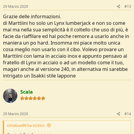
s
29 Marzo 2020
#13
:
Grazie delle informazioni.
di Marttiini ho solo un Lynx lumberjack e non so come
mai ma nella sua semplicità è il coltello che uso di più, è
facie da riaffilare ed hai poche remore a usarlo anche in
maniera un po hard. Insomma mi piace molto unica
cosa meglio non usarlo con il cibo. Volevo provare un
Marttiini con lama in acciaio inox e appunto pensavo al
fratello dl Lynx in acciaio o ad un modello come il tuo,
magari anche al versione 240, in alternativa mi sarebbe
intrigato un Iisakki stile lappone
Scala
29 Marzo 2020
#14
cimabue99 ha scritto: