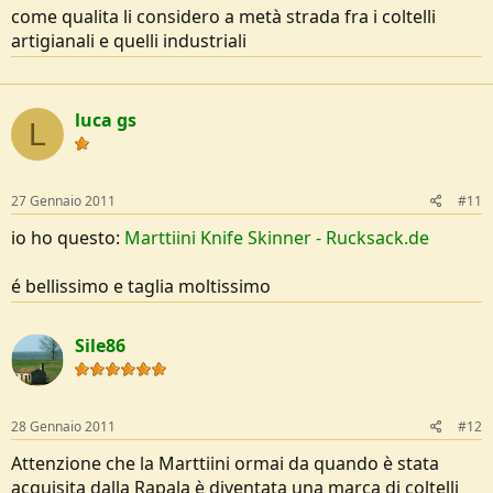
come qualita li considero a metà strada fra i coltelli
artigianali e quelli industriali
luca gs
L
27 Gennaio 2011
#11
io ho questo:
Marttiini Knife Skinner - Rucksack.de
é bellissimo e taglia moltissimo
Sile86
28 Gennaio 2011
#12
Attenzione che la Marttiini ormai da quando è stata
acquisita dalla Rapala è diventata una marca di coltelli