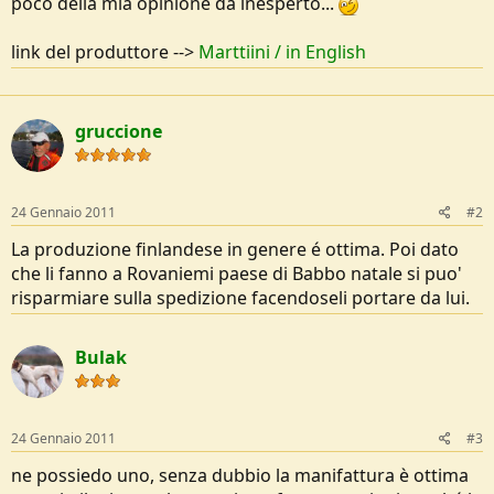
poco della mia opinione da inesperto...
e
link del produttore -->
Marttiini / in English
gruccione
24 Gennaio 2011
#2
La produzione finlandese in genere é ottima. Poi dato
che li fanno a Rovaniemi paese di Babbo natale si puo'
risparmiare sulla spedizione facendoseli portare da lui.
Bulak
24 Gennaio 2011
#3
ne possiedo uno, senza dubbio la manifattura è ottima