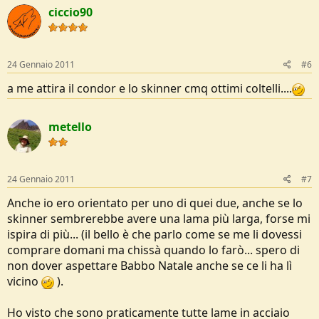
ciccio90
24 Gennaio 2011
#6
a me attira il condor e lo skinner cmq ottimi coltelli....
metello
24 Gennaio 2011
#7
Anche io ero orientato per uno di quei due, anche se lo
skinner sembrerebbe avere una lama più larga, forse mi
ispira di più... (il bello è che parlo come se me li dovessi
comprare domani ma chissà quando lo farò... spero di
non dover aspettare Babbo Natale anche se ce li ha lì
vicino
).
Ho visto che sono praticamente tutte lame in acciaio