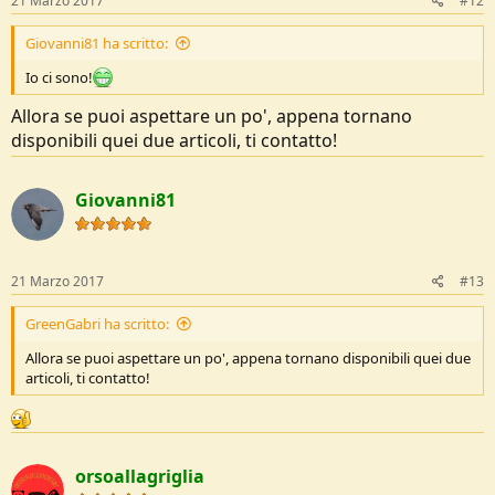
21 Marzo 2017
#12
Giovanni81 ha scritto:
Io ci sono!
Allora se puoi aspettare un po', appena tornano
disponibili quei due articoli, ti contatto!
Giovanni81
21 Marzo 2017
#13
GreenGabri ha scritto:
Allora se puoi aspettare un po', appena tornano disponibili quei due
articoli, ti contatto!
orsoallagriglia