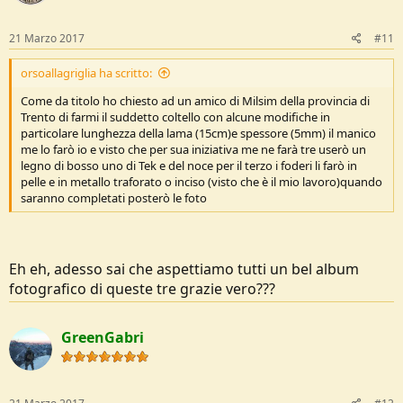
21 Marzo 2017
#11
orsoallagriglia ha scritto:
Come da titolo ho chiesto ad un amico di Milsim della provincia di
Trento di farmi il suddetto coltello con alcune modifiche in
particolare lunghezza della lama (15cm)e spessore (5mm) il manico
me lo farò io e visto che per sua iniziativa me ne farà tre userò un
legno di bosso uno di Tek e del noce per il terzo i foderi li farò in
pelle e in metallo traforato o inciso (visto che è il mio lavoro)quando
saranno completati posterò le foto
Eh eh, adesso sai che aspettiamo tutti un bel album
fotografico di queste tre grazie vero???
GreenGabri