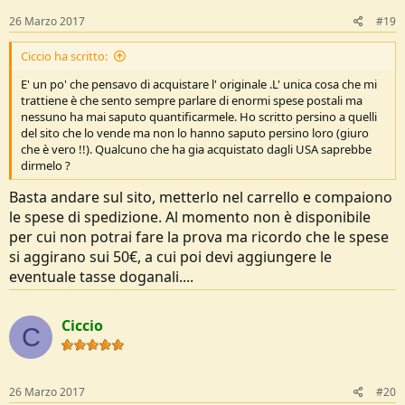
26 Marzo 2017
#19
Ciccio ha scritto:
E' un po' che pensavo di acquistare l' originale .L' unica cosa che mi
trattiene è che sento sempre parlare di enormi spese postali ma
nessuno ha mai saputo quantificarmele. Ho scritto persino a quelli
del sito che lo vende ma non lo hanno saputo persino loro (giuro
che è vero !!). Qualcuno che ha gia acquistato dagli USA saprebbe
dirmelo ?
Basta andare sul sito, metterlo nel carrello e compaiono
le spese di spedizione. Al momento non è disponibile
per cui non potrai fare la prova ma ricordo che le spese
si aggirano sui 50€, a cui poi devi aggiungere le
eventuale tasse doganali....
Ciccio
C
26 Marzo 2017
#20