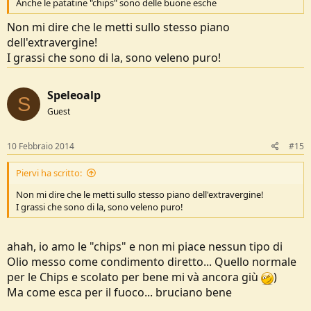
Anche le patatine "chips" sono delle buone esche
Non mi dire che le metti sullo stesso piano
dell'extravergine!
I grassi che sono di la, sono veleno puro!
Speleoalp
S
Guest
10 Febbraio 2014
#15
Piervi ha scritto:
Non mi dire che le metti sullo stesso piano dell'extravergine!
I grassi che sono di la, sono veleno puro!
ahah, io amo le "chips" e non mi piace nessun tipo di
Olio messo come condimento diretto... Quello normale
per le Chips e scolato per bene mi và ancora giù
)
Ma come esca per il fuoco... bruciano bene