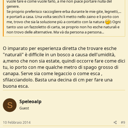
vuole fare e come vuole farlo, a me non piace portare nulla del
genere.
Se proprio preferisco raccogliere erba durante le mie gite, legnetti,...
e portarli a casa. Una volta secchi li metto nello zaino e li porto con
me, trovo che sia la soluzione più a contatto con la natura
) Ogni
tanto uso un fazzoletto di carta, se proprio non ho esche naturali e
non trovo delle alternative. Ma và da persona a persona...
O imparato per esperienza diretta che trovare esche
"naturali" è difficile in un bosco a causa dell'umidità,
a,meno che non sia estate, quindi occorre fare come dici
tu, io porto con me qualche metro di spago grosso di
canapa. Serve sia come legaccio o come esca ,
sfilacciandolo. Basta una decina di cm per fare una
buona esca.
Speleoalp
S
Guest
10 Febbraio 2014
#9