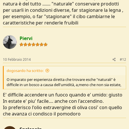
natura è del tutto ....... "naturale" conservare prodotti
per usarli in condizioni diverse, far stagionare la legna ,
per esempio, o far "stagionare" il cibo cambiarne le
caratteristiche per renderle fruibili
Piervi
10 Febbraio 2014
#12
dogosardo ha scritto:
O imparato per esperienza diretta che trovare esche "naturali" è
difficile in un bosco a causa dell'umidità, a,meno che non sia estate,
E' difficile accendere un fuoco quando e' umido: giusto
In estate e' piu' facile.... anche con l'accendino.
Io preferisco l'olio extravergine di oliva cosi' con quello
che avanza ci condisco il pomodoro