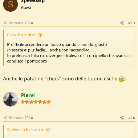
Speleoalp
S
Guest
10 Febbraio 2014
#13
Piervi ha scritto:
E' difficile accendere un fuoco quando e' umido: giusto
In estate e' piu' facile.... anche con l'accendino.
Io preferisco l'olio extravergine di oliva cosi' con quello che avanza ci
condisco il pomodoro
Anche le patatine "chips" sono delle buone esche
)
Piervi
10 Febbraio 2014
#14
Speleoalp ha scritto: