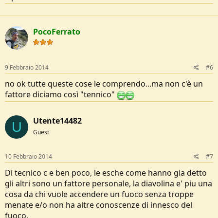
PocoFerrato
9 Febbraio 2014
#6
no ok tutte queste cose le comprendo...ma non c'è un
fattore diciamo così "tennico"
Utente14482
U
Guest
10 Febbraio 2014
#7
Di tecnico c e ben poco, le esche come hanno gia detto
gli altri sono un fattore personale, la diavolina e' piu una
cosa da chi vuole accendere un fuoco senza troppe
menate e/o non ha altre conoscenze di innesco del
fuoco.