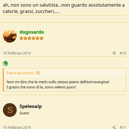
ah, non sono un salutista...non guardo assolutamente a
calorie, grassi, zuccheri,....
dogosardo
10 Febbraio 2014
#16
Piervi ha scritto:
Non mi dire che le metti sullo stesso piano dell'extravergine!
I grassi che sono di la, sono veleno puro!
Speleoalp
S
Guest
10 Febbraio 2014
#17