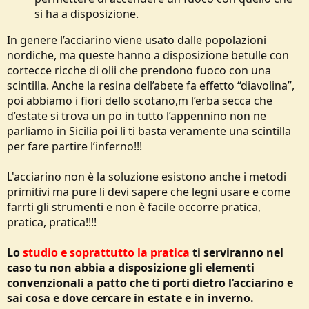
si ha a disposizione.
In genere l’acciarino viene usato dalle popolazioni
nordiche, ma queste hanno a disposizione betulle con
cortecce ricche di olii che prendono fuoco con una
scintilla. Anche la resina dell’abete fa effetto “diavolina”,
poi abbiamo i fiori dello scotano,m l’erba secca che
d’estate si trova un po in tutto l’appennino non ne
parliamo in Sicilia poi li ti basta veramente una scintilla
per fare partire l’inferno!!!
L'acciarino non è la soluzione esistono anche i metodi
primitivi ma pure li devi sapere che legni usare e come
farrti gli strumenti e non è facile occorre pratica,
pratica, pratica!!!!
Lo
studio e soprattutto la pratica
ti serviranno nel
caso tu non abbia a disposizione gli elementi
convenzionali a patto che ti porti dietro l’acciarino e
sai cosa e dove cercare in estate e in inverno.