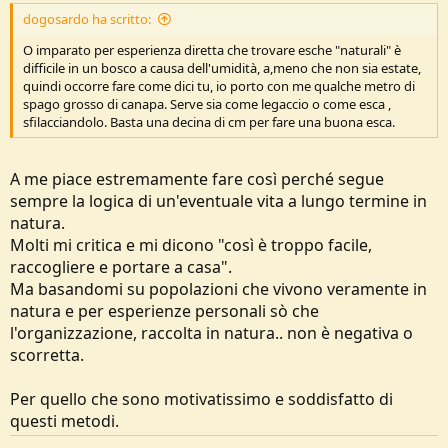
dogosardo ha scritto:
O imparato per esperienza diretta che trovare esche "naturali" è
difficile in un bosco a causa dell'umidità, a,meno che non sia estate,
quindi occorre fare come dici tu, io porto con me qualche metro di
spago grosso di canapa. Serve sia come legaccio o come esca ,
sfilacciandolo. Basta una decina di cm per fare una buona esca.
A me piace estremamente fare così perché segue
sempre la logica di un'eventuale vita a lungo termine in
natura.
Molti mi critica e mi dicono "così è troppo facile,
raccogliere e portare a casa".
Ma basandomi su popolazioni che vivono veramente in
natura e per esperienze personali sò che
l'organizzazione, raccolta in natura.. non è negativa o
scorretta.
Per quello che sono motivatissimo e soddisfatto di
questi metodi.