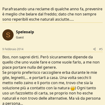
Parafrasando una reclame di qualche anno fa, prevenire
è meglio che belare dal freddo; dato che non sempre
sono reperibili esche naturali asciutte.....
Speleoalp
S
Guest
9 Febbraio 2014
#5
Boo, non saprei dirti. Però sicuramente dipende da
quello che uno vuole fare e come vuole farlo, a me non
piace portare nulla del genere.
Se proprio preferisco raccogliere erba durante le mie
gite, legnetti,... e portarli a casa. Una volta secchi li
metto nello zaino e li porto con me, trovo che sia la
soluzione più a contatto con la natura
) Ogni tanto
uso un fazzoletto di carta, se proprio non ho esche
naturali e non trovo delle alternative. Ma và da persona
a persona...