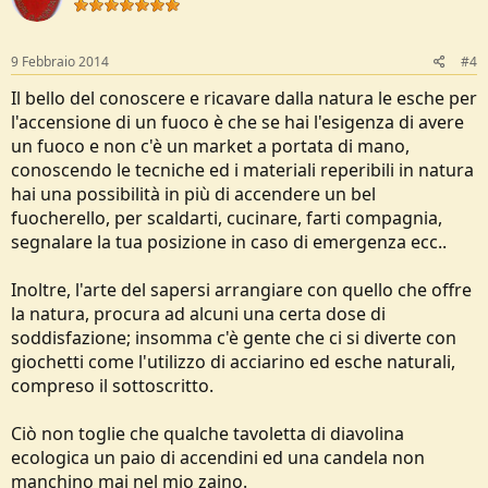
9 Febbraio 2014
#4
Il bello del conoscere e ricavare dalla natura le esche per
l'accensione di un fuoco è che se hai l'esigenza di avere
un fuoco e non c'è un market a portata di mano,
conoscendo le tecniche ed i materiali reperibili in natura
hai una possibilità in più di accendere un bel
fuocherello, per scaldarti, cucinare, farti compagnia,
segnalare la tua posizione in caso di emergenza ecc..
Inoltre, l'arte del sapersi arrangiare con quello che offre
la natura, procura ad alcuni una certa dose di
soddisfazione; insomma c'è gente che ci si diverte con
giochetti come l'utilizzo di acciarino ed esche naturali,
compreso il sottoscritto.
Ciò non toglie che qualche tavoletta di diavolina
ecologica un paio di accendini ed una candela non
manchino mai nel mio zaino.