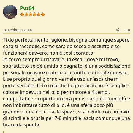
Puz94
10 Febbraio 2014
#10
Ti do perfettamente ragione: bisogna comunque sapere
cosa si raccoglie, come sarà da secco e asciutto e se
funzionerà davvero, non è così scontato.
Io cerco sempre di ricavare un'esca li dove mi trovo,
soprattutto se c'è umido o bagnato, è una soddisfazione
personale ricavare materiale asciutto e di facile innesco.
E se proprio quel giorno va male uso un'esca che mi
porto sempre dietro ma che ho preparato io: è semplice
cotone imbevuto nell'olio per motore a 4 tempi,
compattato e ricoperto di cera per isolarlo dall'umidità e
non imbrattare tutto di olio, è una sfera poco più
grande di una nocciola, la spezzi, si accende con un paio
di scintille e brucia per 7-8 minuti e lascia comunque una
brace da spenta.