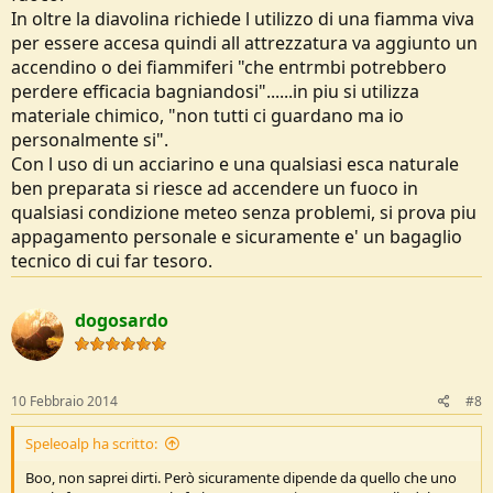
In oltre la diavolina richiede l utilizzo di una fiamma viva
per essere accesa quindi all attrezzatura va aggiunto un
accendino o dei fiammiferi "che entrmbi potrebbero
perdere efficacia bagniandosi"......in piu si utilizza
materiale chimico, "non tutti ci guardano ma io
personalmente si".
Con l uso di un acciarino e una qualsiasi esca naturale
ben preparata si riesce ad accendere un fuoco in
qualsiasi condizione meteo senza problemi, si prova piu
appagamento personale e sicuramente e' un bagaglio
tecnico di cui far tesoro.
dogosardo
10 Febbraio 2014
#8
Speleoalp ha scritto:
Boo, non saprei dirti. Però sicuramente dipende da quello che uno