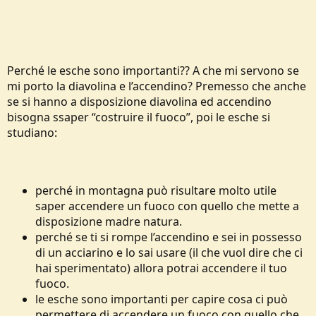
Perché le esche sono importanti?? A che mi servono se
mi porto la diavolina e l’accendino? Premesso che anche
se si hanno a disposizione diavolina ed accendino
bisogna ssaper “costruire il fuoco”, poi le esche si
studiano:
perché in montagna può risultare molto utile
saper accendere un fuoco con quello che mette a
disposizione madre natura.
perché se ti si rompe l’accendino e sei in possesso
di un acciarino e lo sai usare (il che vuol dire che ci
hai sperimentato) allora potrai accendere il tuo
fuoco.
le esche sono importanti per capire cosa ci può
permettere di accendere un fuoco con quello che