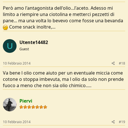
Però amo l'antagonista dell'olio...l'aceto. Adesso mi
limito a riempire una ciotolina e metterci pezzetti di
pane... ma una volta lo bevevo come fosse una bevanda
Come snack inoltre,...
Utente14482
U
Guest
10 Febbraio 2014
#18
Va bene l olio come aiuto per un eventuale miccia come
cotone o stoppa imbevuta, ma l olio da solo non prende
fuoco a meno che non sia olio chimico.....
Piervi
10 Febbraio 2014
#19