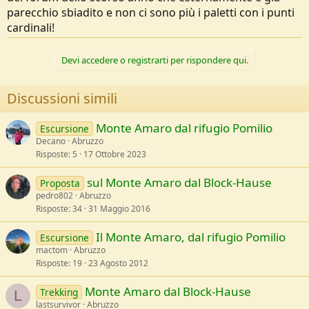
parecchio sbiadito e non ci sono più i paletti con i punti
cardinali!
Devi accedere o registrarti per rispondere qui.
Discussioni simili
Monte Amaro dal rifugio Pomilio
Escursione
Decano
Abruzzo
Risposte
5
17 Ottobre 2023
sul Monte Amaro dal Block-Hause
Proposta
pedro802
Abruzzo
Risposte
34
31 Maggio 2016
Il Monte Amaro, dal rifugio Pomilio
Escursione
mactom
Abruzzo
Risposte
19
23 Agosto 2012
Monte Amaro dal Block-Hause
Trekking
L
lastsurvivor
Abruzzo