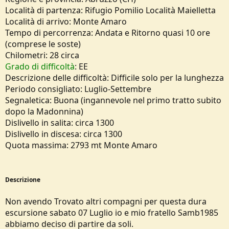
e
Località di partenza: Rifugio Pomilio Località Maielletta
Località di arrivo: Monte Amaro
Tempo di percorrenza: Andata e Ritorno quasi 10 ore
(comprese le soste)
Chilometri: 28 circa
Grado di difficoltà
: EE
Descrizione delle difficoltà: Difficile solo per la lunghezza
Periodo consigliato: Luglio-Settembre
Segnaletica: Buona (ingannevole nel primo tratto subito
dopo la Madonnina)
Dislivello in salita: circa 1300
Dislivello in discesa: circa 1300
Quota massima: 2793 mt Monte Amaro
Descrizione
Non avendo Trovato altri compagni per questa dura
escursione sabato 07 Luglio io e mio fratello Samb1985
abbiamo deciso di partire da soli.