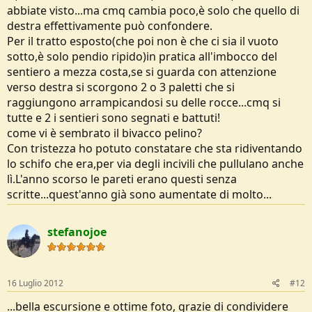
abbiate visto...ma cmq cambia poco,è solo che quello di
destra effettivamente può confondere.
Per il tratto esposto(che poi non è che ci sia il vuoto
sotto,è solo pendio ripido)in pratica all'imbocco del
sentiero a mezza costa,se si guarda con attenzione
verso destra si scorgono 2 o 3 paletti che si
raggiungono arrampicandosi su delle rocce...cmq si
tutte e 2 i sentieri sono segnati e battuti!
come vi è sembrato il bivacco pelino?
Con tristezza ho potuto constatare che sta ridiventando
lo schifo che era,per via degli incivili che pullulano anche
lì.L'anno scorso le pareti erano questi senza
scritte...quest'anno già sono aumentate di molto...
stefanojoe
16 Luglio 2012
#12
...bella escursione e ottime foto, grazie di condividere