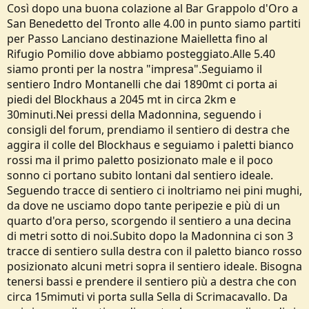
Così dopo una buona colazione al Bar Grappolo d'Oro a
San Benedetto del Tronto alle 4.00 in punto siamo partiti
per Passo Lanciano destinazione Maielletta fino al
Rifugio Pomilio dove abbiamo posteggiato.Alle 5.40
siamo pronti per la nostra "impresa".Seguiamo il
sentiero Indro Montanelli che dai 1890mt ci porta ai
piedi del Blockhaus a 2045 mt in circa 2km e
30minuti.Nei pressi della Madonnina, seguendo i
consigli del forum, prendiamo il sentiero di destra che
aggira il colle del Blockhaus e seguiamo i paletti bianco
rossi ma il primo paletto posizionato male e il poco
sonno ci portano subito lontani dal sentiero ideale.
Seguendo tracce di sentiero ci inoltriamo nei pini mughi,
da dove ne usciamo dopo tante peripezie e più di un
quarto d'ora perso, scorgendo il sentiero a una decina
di metri sotto di noi.Subito dopo la Madonnina ci son 3
tracce di sentiero sulla destra con il paletto bianco rosso
posizionato alcuni metri sopra il sentiero ideale. Bisogna
tenersi bassi e prendere il sentiero più a destra che con
circa 15mimuti vi porta sulla Sella di Scrimacavallo. Da