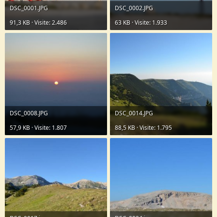
DSC_0001.JPG
DSC_0002.JPG
91,3 KB · Visite: 2.486
63 KB · Visite: 1.933
DSC_0008.JPG
DSC_0014.JPG
57,9 KB · Visite: 1.807
88,5 KB · Visite: 1.795