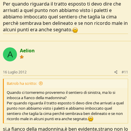
Per quando riguarda il tratto esposto ti devo dire che
arrivati a quel punto non abbiamo visto i paletti e
abbiamo imboccato quel sentiero che taglia la cima
perchè sembrava ben delineato e se non ricordo male in
alcuni punti era anche segnato.
Aelion
A
16 Luglio 2012
#11
Batrob ha scritto:
Quando ci torneremo proveremo il sentiero di sinistra, ma lo si
inbocca a fianco della madonnina?
Per quando riguarda il tratto esposto ti devo dire che arrivati a quel
punto non abbiamo visto i paletti e abbiamo imboccato quel
sentiero che taglia la cima perchè sembrava ben delineato e se non
ricordo male in alcuni punti era anche segnato.
si,a fianco della madonnina,è ben evidente,strano non lo