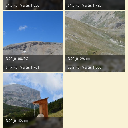
71,8 KB · Visite: 1.830
81,8 KB · Visite: 1.793
DSC_0108.JPG
DSC_0129.jpg
84,7 KB · Visite: 1.761
77,9 KB · Visite: 1.860
DSC_0142.jpg