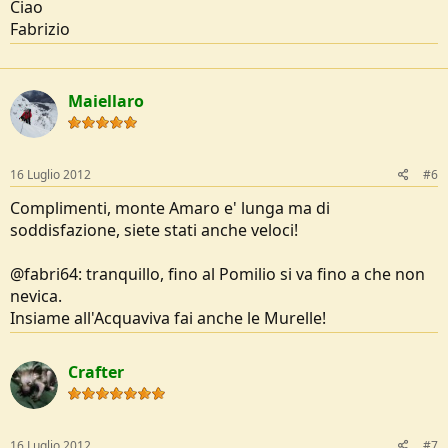
Ciao
Fabrizio
Maiellaro
16 Luglio 2012
#6
Complimenti, monte Amaro e' lunga ma di
soddisfazione, siete stati anche veloci!
@fabri64: tranquillo, fino al Pomilio si va fino a che non
nevica.
Insiame all'Acquaviva fai anche le Murelle!
Crafter
16 Luglio 2012
#7