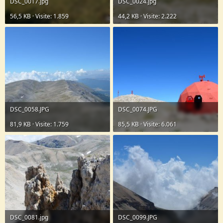
DSC_0017.jpg
DSC_0024.jpg
56,5 KB · Visite: 1.859
44,2 KB · Visite: 2.222
DSC_0058.JPG
DSC_0074.JPG
81,9 KB · Visite: 1.759
85,5 KB · Visite: 6.061
DSC_0081.jpg
DSC_0099.JPG