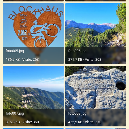
foto005.jpg
foto006.jpg
186,7 KB · Visite: 263
371,7 KB · Visite: 303
foto007.jpg
foto008.jpg
315,3 KB · Visite: 360
435,5 KB · Visite: 370