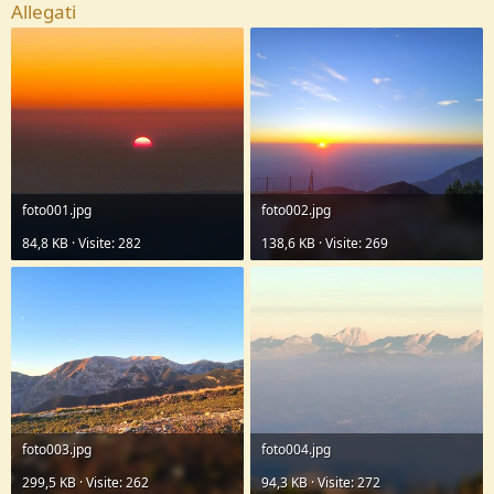
Allegati
foto001.jpg
foto002.jpg
84,8 KB · Visite: 282
138,6 KB · Visite: 269
foto003.jpg
foto004.jpg
299,5 KB · Visite: 262
94,3 KB · Visite: 272