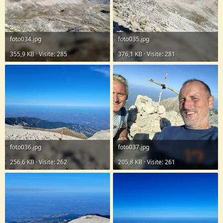
foto034.jpg
foto035.jpg
355,9 KB · Visite: 285
376,1 KB · Visite: 281
foto036.jpg
foto037.jpg
256,6 KB · Visite: 262
205,8 KB · Visite: 261