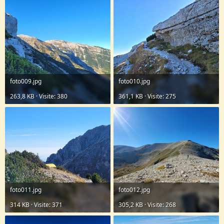
foto009.jpg
foto010.jpg
263,8 KB · Visite: 380
361,1 KB · Visite: 275
foto011.jpg
foto012.jpg
314 KB · Visite: 371
305,2 KB · Visite: 268