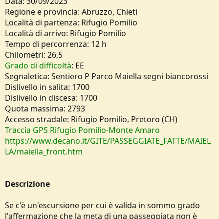
Data: 30/09/2023
e
Regione e provincia: Abruzzo, Chieti
Località di partenza: Rifugio Pomilio
Località di arrivo: Rifugio Pomilio
Tempo di percorrenza: 12 h
Chilometri: 26,5
Grado di difficoltà
: EE
Segnaletica: Sentiero P Parco Maiella segni biancorossi
Dislivello in salita: 1700
Dislivello in discesa: 1700
Quota massima: 2793
Accesso stradale: Rifugio Pomilio, Pretoro (CH)
Traccia GPS Rifugio Pomilio-Monte Amaro
https://www.decano.it/GITE/PASSEGGIATE_FATTE/MAIEL
LA/maiella_front.htm
Descrizione
Se c'è un'escursione per cui è valida in sommo grado
l'affermazione che la meta di una passeggiata non è