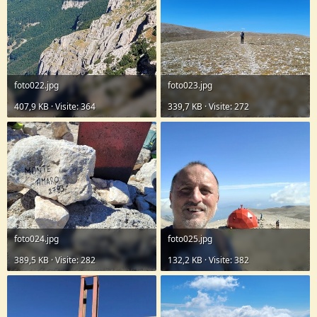
foto022.jpg
foto023.jpg
407,9 KB · Visite: 364
339,7 KB · Visite: 272
foto024.jpg
foto025.jpg
389,5 KB · Visite: 282
132,2 KB · Visite: 382