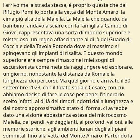
l'arrivo ma la strada stessa, è proprio questa che dal
Rifugio Pomilio porta alla vetta del Monte Amaro, la
cima più alta della Maiella. La Maiella che quando, da
bambino, andavo a sciare con la famiglia a Campo di
Giove, rappresentava una sorta di mondo superiore e
misterioso, un regno affascinante al di là del Guado di
Coccia e della Tavola Rotonda dove al massimo si
spingevano gli impianti di risalita. E questo mondo
superiore era sempre rimasto nei miei sogni di
escursionista come meta da raggiungere ed esplorare,
un giorno, nonostante la distanza da Roma e la
lunghezza dei percorsi. Ma quel giorno è arrivato il 30
settembre 2023, con il fidato sodale Cesare, con cui
abbiamo deciso di fare le cose per bene: l'itinerario
scelto infatti, al di là dei timori indotti dalla lunghezza e
dal nostro approssimativo stato di forma, ci avrebbe
dato una visione abbastanza estesa del microcosmo
Maiella, dai pendii verdeggianti, ai profondi valloni, alle
memorie storiche, agli ambienti lunari degli altipiani
sommitali fino alla vetta del Monte Amaro. Partendo la