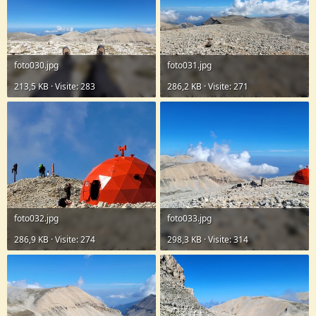
foto030.jpg
foto031.jpg
213,5 KB · Visite: 283
286,2 KB · Visite: 271
foto032.jpg
foto033.jpg
286,9 KB · Visite: 274
298,3 KB · Visite: 314