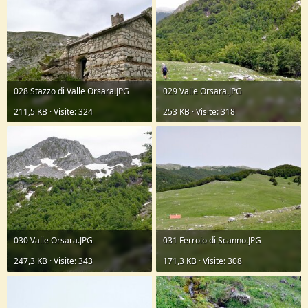
028 Stazzo di Valle Orsara.JPG
029 Valle Orsara.JPG
211,5 KB · Visite: 324
253 KB · Visite: 318
030 Valle Orsara.JPG
031 Ferroio di Scanno.JPG
247,3 KB · Visite: 343
171,3 KB · Visite: 308