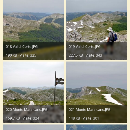
018 Val di Corte.JPG
019 Val di Corte.JPG
190 KB · Visite: 325
227,5 KB · Visite: 343
020 Monte Marsicano.JPG
021 Monte Marsicano.JPG
169,7 KB · Visite: 324
148 KB · Visite: 301