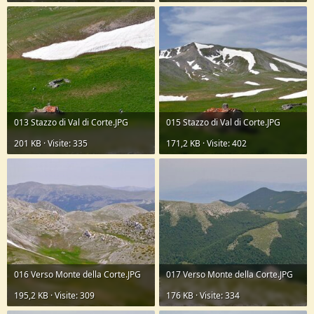
013 Stazzo di Val di Corte.JPG
015 Stazzo di Val di Corte.JPG
201 KB · Visite: 335
171,2 KB · Visite: 402
016 Verso Monte della Corte.JPG
017 Verso Monte della Corte.JPG
195,2 KB · Visite: 309
176 KB · Visite: 334