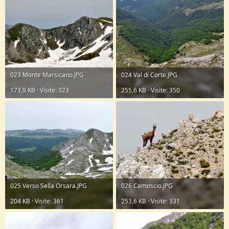
023 Monte Marsicano.JPG
024 Val di Corte.JPG
173,9 KB · Visite: 323
255,6 KB · Visite: 350
025 Verso Sella Orsara.JPG
026 Camoscio.JPG
204 KB · Visite: 361
253,6 KB · Visite: 331