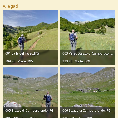
Allegati
001 Valle del Tasso.JPG
003 Verso Stazzo di Camporotondo.JPG
199 KB · Visite: 395
223 KB · Visite: 309
005 Stazzo di Camporotondo.JPG
006 Stazzo di Camporotondo.JPG