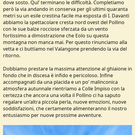
dove sosto. Qui’ terminano le difficoltà. Completiamo
però la via andando in conserva per gli ultimi quaranta
metri su un esile crestina facile ma esposta di I. Davanti
abbiamo la spettacolare cresta nord ovest del Pollino
con le sue balze rocciose sferzata da un vento
fortissimo a dimostrazione che Eolo su questa
montagna non manca mai. Per questo rinunciamo alla
vetta e ci buttiamo nel Valangone prendendo la via del
ritorno.
Dobbiamo prestare la massima attenzione al ghiaione in
fondo che in discesa è infido e pericoloso. Infine
accompagnati da una placida e un po’ malinconica
atmosfera autunnale rientriamo a Colle Impiso con la
certezza che ancora una volta il Pollino ci ha saputo
regalare un’altra piccola perla, nuove emozioni, nuove
soddisfazioni, che certamente alimenteranno il nostro
entusiasmo per nuove prossime avventure.