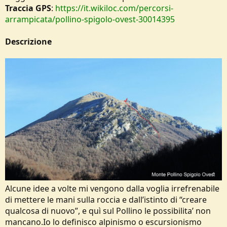
Traccia GPS
:
https://it.wikiloc.com/percorsi-
arrampicata/pollino-spigolo-ovest-30014395
Descrizione
Alcune idee a volte mi vengono dalla voglia irrefrenabile
di mettere le mani sulla roccia e dall’istinto di “creare
qualcosa di nuovo”, e quì sul Pollino le possibilita’ non
mancano.Io lo definisco alpinismo o escursionismo