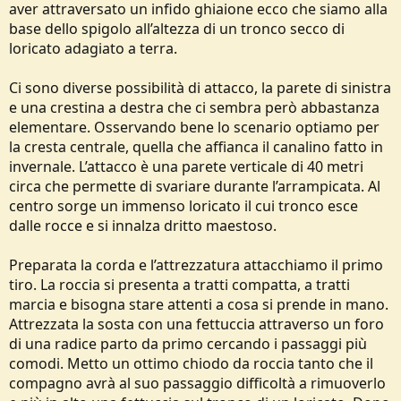
aver attraversato un infido ghiaione ecco che siamo alla
base dello spigolo all’altezza di un tronco secco di
loricato adagiato a terra.
Ci sono diverse possibilità di attacco, la parete di sinistra
e una crestina a destra che ci sembra però abbastanza
elementare. Osservando bene lo scenario optiamo per
la cresta centrale, quella che affianca il canalino fatto in
invernale. L’attacco è una parete verticale di 40 metri
circa che permette di svariare durante l’arrampicata. Al
centro sorge un immenso loricato il cui tronco esce
dalle rocce e si innalza dritto maestoso.
Preparata la corda e l’attrezzatura attacchiamo il primo
tiro. La roccia si presenta a tratti compatta, a tratti
marcia e bisogna stare attenti a cosa si prende in mano.
Attrezzata la sosta con una fettuccia attraverso un foro
di una radice parto da primo cercando i passaggi più
comodi. Metto un ottimo chiodo da roccia tanto che il
compagno avrà al suo passaggio difficoltà a rimuoverlo