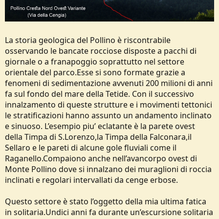
La storia geologica del Pollino è riscontrabile
osservando le bancate rocciose disposte a pacchi di
giornale o a franapoggio soprattutto nel settore
orientale del parco.Esse si sono formate grazie a
fenomeni di sedimentazione avvenuti 200 milioni di anni
fa sul fondo del mare della Tetide. Con il successivo
innalzamento di queste strutture e i movimenti tettonici
le stratificazioni hanno assunto un andamento inclinato
e sinuoso. L’esempio piu’ eclatante è la parete ovest
della Timpa di S.Lorenzo,la Timpa della Falconara,il
Sellaro e le pareti di alcune gole fluviali come il
Raganello.Compaiono anche nell’avancorpo ovest di
Monte Pollino dove si innalzano dei muraglioni di roccia
inclinati e regolari intervallati da cenge erbose.
Questo settore è stato l’oggetto della mia ultima fatica
in solitaria.Undici anni fa durante un’escursione solitaria