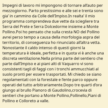
Impegni di lavoro mi impongono di tornare all’auto per
mezzogiorno. Parto prestissimo e alle sei e trenta sono
gia’ in cammino da Colle dell’Impiso.In realta’ il mio
programma comprendeva due vette da sciegliere tra
Serra del Prete e Serra Dolcedorme insieme a Monte
Pollino.Poi ho pensato che sulla cresta NO del Pollino
avrei perso tempo a causa della morfologia aspra del
territorio, di conseguenza ho rinunciato all’altra vetta.
Nonostante il caldo intenso di questi giorni la
temperatura è ideale, perfetta e in quota vi è anche una
discreta ventilazione.Nella prima parte del sentiero che
parte dall’Impiso e ai piani alti di Vaquarro vi sono
consistenti tagli di faggi con i tronchi ammucchiati al
suolo pronti per essere trasportati. Mi chiedo se siano
regolamentati con la forestale e l’ente parco oppure
operati del tutto arbitrariamente.Dopo tre quarti d’ora
giungo al brullo Pianoro di Gaudolino,crocevia di
sentieri che portano a Monte Pollino,Pollinello,Piani di
Pollino e Colloreto a valle.