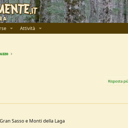
rse
Attività
uzzo
Risposta pi
 Gran Sasso e Monti della Laga