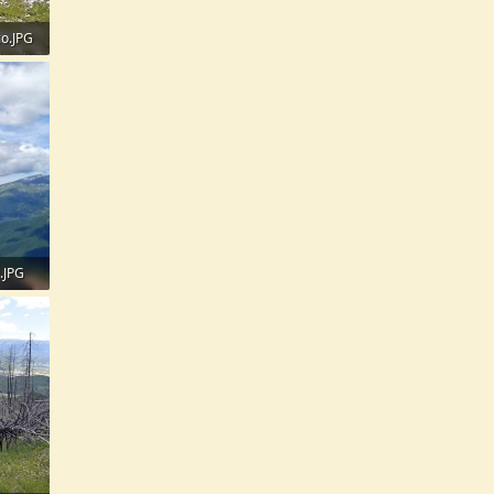
o.JPG
.JPG