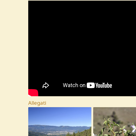
Allegati