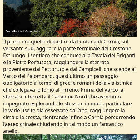
Il piano era quello di partire da Fontana di Cornia, sul
versante sud, aggirare la parte terminale del Crestone
Est lungo il sentiero che conduce alla Tavola dei Briganti
e la Pietra Portusata, raggiungere la sterrata
proveniente dal Pettoruto e dai Campicelli che scende al
Varco del Palombaro, quest’ultimo un passaggio
obbligatorio ai tempi di greci e romani della via istmica
che collegava lo Ionio al Tirreno. Prima del Varco la
sterrata intercetta il Canalone Nord che avremmo
impegnato esplorando lo stesso e in modo particolare
le varie uscite già osservate dall’alto, raggiungere la
cima o la cresta, rientrando infine a Cornia percorrendo
l’aereo crinale chiudendo in tal modo un fantastico
anello.