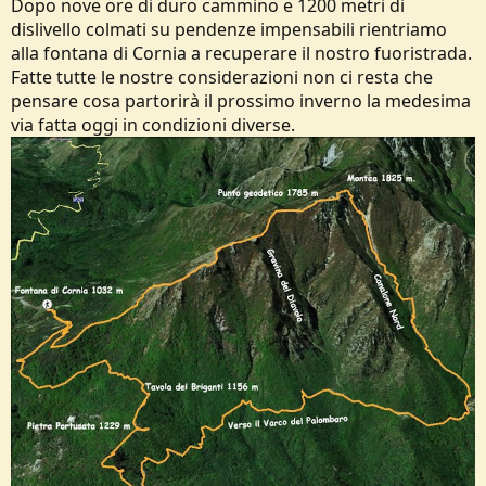
Dopo nove ore di duro cammino e 1200 metri di
dislivello colmati su pendenze impensabili rientriamo
alla fontana di Cornia a recuperare il nostro fuoristrada.
Fatte tutte le nostre considerazioni non ci resta che
pensare cosa partorirà il prossimo inverno la medesima
via fatta oggi in condizioni diverse.