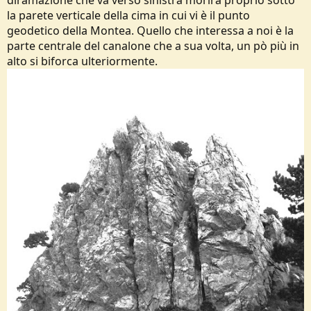
diramazione che va verso sinistra morirà proprio sotto
la parete verticale della cima in cui vi è il punto
geodetico della Montea. Quello che interessa a noi è la
parte centrale del canalone che a sua volta, un pò più in
alto si biforca ulteriormente.