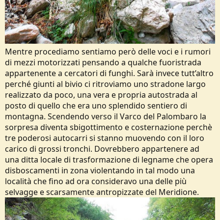
Mentre procediamo sentiamo però delle voci e i rumori
di mezzi motorizzati pensando a qualche fuoristrada
appartenente a cercatori di funghi. Sarà invece tutt’altro
perché giunti al bivio ci ritroviamo uno stradone largo
realizzato da poco, una vera e propria autostrada al
posto di quello che era uno splendido sentiero di
montagna. Scendendo verso il Varco del Palombaro la
sorpresa diventa sbigottimento e costernazione perchè
tre poderosi autocarri si stanno muovendo con il loro
carico di grossi tronchi. Dovrebbero appartenere ad
una ditta locale di trasformazione di legname che opera
disboscamenti in zona violentando in tal modo una
località che fino ad ora consideravo una delle più
selvagge e scarsamente antropizzate del Meridione.