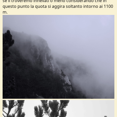
se li troveremo innevati o meno considerando che in
questo punto la quota si aggira soltanto intorno ai 1100
m.