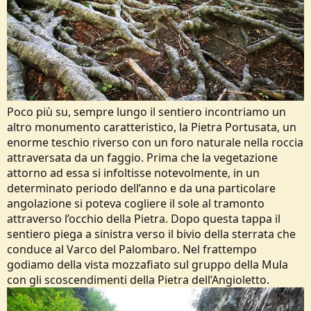
Poco più su, sempre lungo il sentiero incontriamo un
altro monumento caratteristico, la Pietra Portusata, un
enorme teschio riverso con un foro naturale nella roccia
attraversata da un faggio. Prima che la vegetazione
attorno ad essa si infoltisse notevolmente, in un
determinato periodo dell’anno e da una particolare
angolazione si poteva cogliere il sole al tramonto
attraverso l’occhio della Pietra. Dopo questa tappa il
sentiero piega a sinistra verso il bivio della sterrata che
conduce al Varco del Palombaro. Nel frattempo
godiamo della vista mozzafiato sul gruppo della Mula
con gli scoscendimenti della Pietra dell’Angioletto.