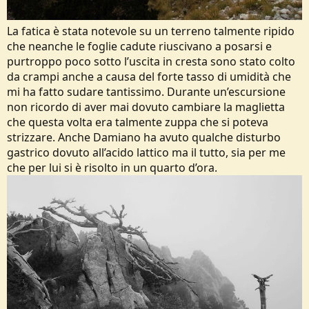
La fatica è stata notevole su un terreno talmente ripido
che neanche le foglie cadute riuscivano a posarsi e
purtroppo poco sotto l’uscita in cresta sono stato colto
da crampi anche a causa del forte tasso di umidità che
mi ha fatto sudare tantissimo. Durante un’escursione
non ricordo di aver mai dovuto cambiare la maglietta
che questa volta era talmente zuppa che si poteva
strizzare. Anche Damiano ha avuto qualche disturbo
gastrico dovuto all’acido lattico ma il tutto, sia per me
che per lui si è risolto in un quarto d’ora.