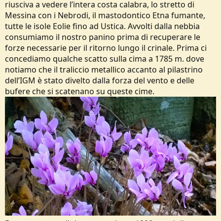
riusciva a vedere l’intera costa calabra, lo stretto di
Messina con i Nebrodi, il mastodontico Etna fumante,
tutte le isole Eolie fino ad Ustica. Avvolti dalla nebbia
consumiamo il nostro panino prima di recuperare le
forze necessarie per il ritorno lungo il crinale. Prima ci
concediamo qualche scatto sulla cima a 1785 m. dove
notiamo che il traliccio metallico accanto al pilastrino
dell’IGM è stato divelto dalla forza del vento e delle
bufere che si scatenano su queste cime.