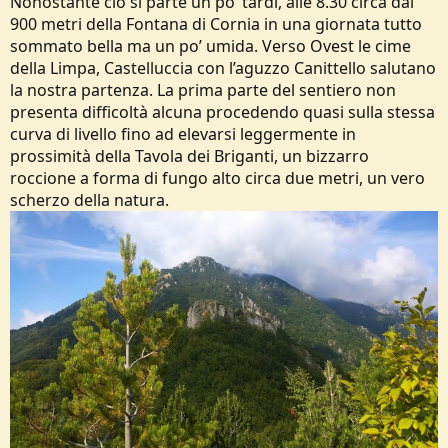
Nonostante ciò si parte un po’ tardi, alle 8.30 circa dai
900 metri della Fontana di Cornia in una giornata tutto
sommato bella ma un po’ umida. Verso Ovest le cime
della Limpa, Castelluccia con l’aguzzo Canittello salutano
la nostra partenza. La prima parte del sentiero non
presenta difficoltà alcuna procedendo quasi sulla stessa
curva di livello fino ad elevarsi leggermente in
prossimità della Tavola dei Briganti, un bizzarro
roccione a forma di fungo alto circa due metri, un vero
scherzo della natura.