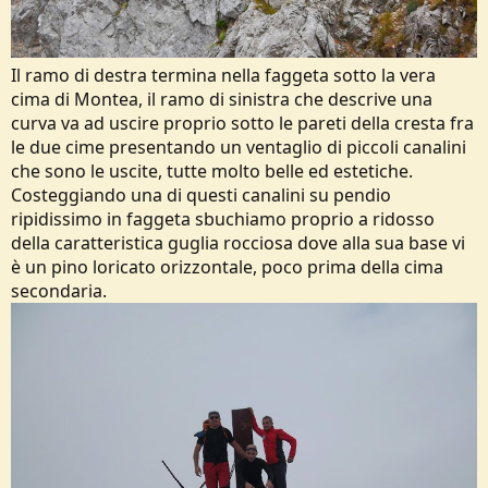
Il ramo di destra termina nella faggeta sotto la vera
cima di Montea, il ramo di sinistra che descrive una
curva va ad uscire proprio sotto le pareti della cresta fra
le due cime presentando un ventaglio di piccoli canalini
che sono le uscite, tutte molto belle ed estetiche.
Costeggiando una di questi canalini su pendio
ripidissimo in faggeta sbuchiamo proprio a ridosso
della caratteristica guglia rocciosa dove alla sua base vi
è un pino loricato orizzontale, poco prima della cima
secondaria.