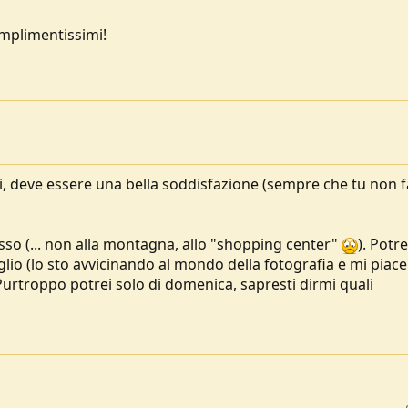
mplimentissimi!
, deve essere una bella soddisfazione (sempre che tu non f
sso (... non alla montagna, allo "shopping center"
). Potre
glio (lo sto avvicinando al mondo della fotografia e mi piac
 Purtroppo potrei solo di domenica, sapresti dirmi quali