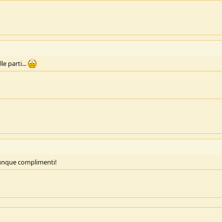
e parti...
unque complimenti!