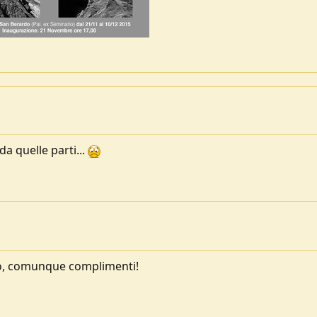
a quelle parti...
mo, comunque complimenti!