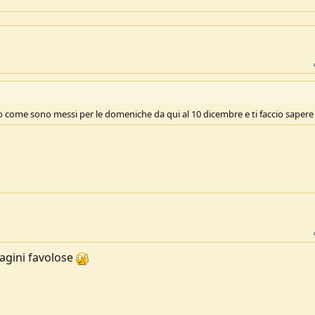
o come sono messi per le domeniche da qui al 10 dicembre e ti faccio saper
magini favolose