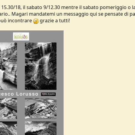
 - 15.30/18, il sabato 9/12.30 mentre il sabato pomeriggio o l
ndario.. Magari mandatemi un messaggio qui se pensate di p
 può incontrare
grazie a tutti!