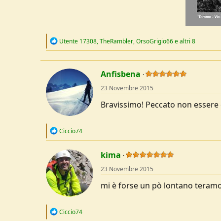
R
Utente 17308
,
TheRambler
,
OrsoGrigio66
e altri 8
e
a
c
t
Anfisbena
i
o
23 Novembre 2015
n
s
Bravissimo! Peccato non essere d
:
R
Ciccio74
e
a
c
kima
t
23 Novembre 2015
i
o
mi è forse un pò lontano tera
n
s
:
R
Ciccio74
e