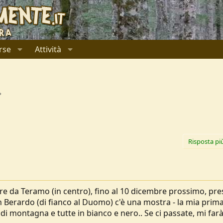
rse
Attività
Risposta pi
ssare da Teramo (in centro), fino al 10 dicembre prossimo, pres
an Berardo (di fianco al Duomo) c'è una mostra - la mia prim
di montagna e tutte in bianco e nero.. Se ci passate, mi far