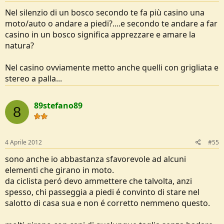
Nel silenzio di un bosco secondo te fa più casino una
moto/auto o andare a piedi?....e secondo te andare a far
casino in un bosco significa apprezzare e amare la
natura?
Nel casino ovviamente metto anche quelli con grigliata e
stereo a palla...
89stefano89
8
4 Aprile 2012
#55
sono anche io abbastanza sfavorevole ad alcuni
elementi che girano in moto.
da ciclista peró devo ammettere che talvolta, anzi
spesso, chi passeggia a piedi é convinto di stare nel
salotto di casa sua e non é corretto nemmeno questo.