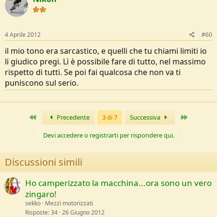
4 Aprile 2012
#60
il mio tono era sarcastico, e quelli che tu chiami limiti io
li giudico pregi. Lì è possibile fare di tutto, nel massimo
rispetto di tutti. Se poi fai qualcosa che non va ti
puniscono sul serio.
Primo
Ultimo
Precedente
3 di 7
Successiva
Devi accedere o registrarti per rispondere qui.
Discussioni simili
Ho camperizzato la macchina...ora sono un vero
zingaro!
sekko
Mezzi motorizzati
Risposte
34
26 Giugno 2012