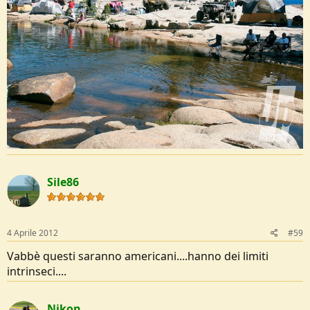
Sile86
4 Aprile 2012
#59
Vabbè questi saranno americani....hanno dei limiti
intrinseci....
Nikon