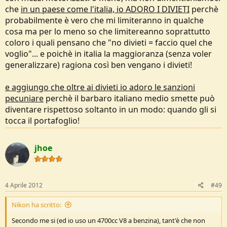
che
in un paese come l'italia, io ADORO I DIVIETI
perchè
probabilmente è vero che mi limiteranno in qualche
cosa ma per lo meno so che limitereanno soprattutto
coloro i quali pensano che "no divieti = faccio quel che
voglio"... e poichè in italia la maggioranza (senza voler
generalizzare) ragiona così ben vengano i divieti!
e aggiungo che oltre ai divieti io adoro le sanzioni
pecuniare
perchè il barbaro italiano medio smette può
diventare rispettoso soltanto in un modo: quando gli si
tocca il portafoglio!
jhoe
4 Aprile 2012
#49
Nikon ha scritto:
Secondo me si (ed io uso un 4700cc V8 a benzina), tant'è che non