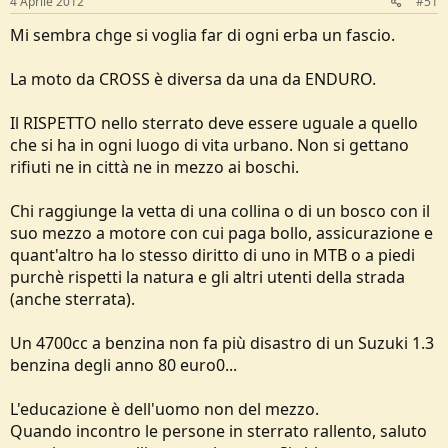
4 Aprile 2012
#51
Mi sembra chge si voglia far di ogni erba un fascio.
La moto da CROSS è diversa da una da ENDURO.
Il RISPETTO nello sterrato deve essere uguale a quello
che si ha in ogni luogo di vita urbano. Non si gettano
rifiuti ne in città ne in mezzo ai boschi.
Chi raggiunge la vetta di una collina o di un bosco con il
suo mezzo a motore con cui paga bollo, assicurazione e
quant'altro ha lo stesso diritto di uno in MTB o a piedi
purchè rispetti la natura e gli altri utenti della strada
(anche sterrata).
Un 4700cc a benzina non fa più disastro di un Suzuki 1.3
benzina degli anno 80 euro0...
L'educazione è dell'uomo non del mezzo.
Quando incontro le persone in sterrato rallento, saluto