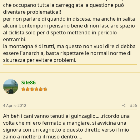
che occupano tutta la carreggiata la questione puó
diventare problematica!!
per non parlare di quando in discesa, ma anche in salita
alcuni bontemponi pensano bene di non lasciare spazio
al ciclista solo per dispetto mettendo in pericolo
entrambi.
la montagna é di tutti, ma questo non vuol dire ci debba
essere l´anarchia, basta rispettare le normali norme di
sicurezza per evitare problemi.
Sile86
4 Aprile 2012
#56
Ah beh i cani vanno tenuti al guinzaglio.....ricordo una
volta che mi ero fermato a mangiare, si avvicina una
signora con un cagnetto e questo diretto verso il mio
zaino a metterci il muso dentro....