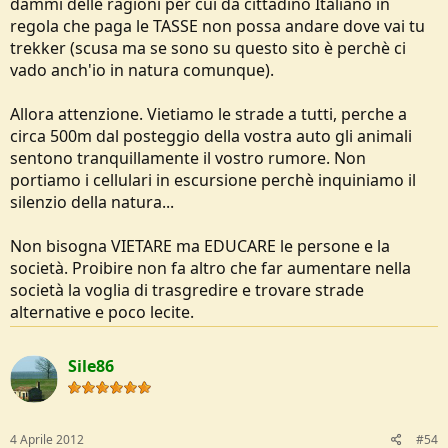
dammi delle ragioni per cui da cittadino Italiano in
regola che paga le TASSE non possa andare dove vai tu
trekker (scusa ma se sono su questo sito è perchè ci
vado anch'io in natura comunque).
Allora attenzione. Vietiamo le strade a tutti, perche a
circa 500m dal posteggio della vostra auto gli animali
sentono tranquillamente il vostro rumore. Non
portiamo i cellulari in escursione perchè inquiniamo il
silenzio della natura...
Non bisogna VIETARE ma EDUCARE le persone e la
società. Proibire non fa altro che far aumentare nella
società la voglia di trasgredire e trovare strade
alternative e poco lecite.
Sile86
4 Aprile 2012
#54