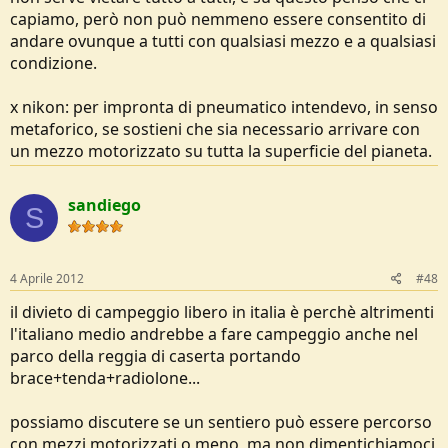
capiamo, però non può nemmeno essere consentito di
andare ovunque a tutti con qualsiasi mezzo e a qualsiasi
condizione.
x nikon: per impronta di pneumatico intendevo, in senso
metaforico, se sostieni che sia necessario arrivare con
un mezzo motorizzato su tutta la superficie del pianeta.
sandiego
S
4 Aprile 2012
#48
il divieto di campeggio libero in italia è perchè altrimenti
l'italiano medio andrebbe a fare campeggio anche nel
parco della reggia di caserta portando
brace+tenda+radiolone...
possiamo discutere se un sentiero può essere percorso
con mezzi motorizzati o meno, ma non dimentichiamoci