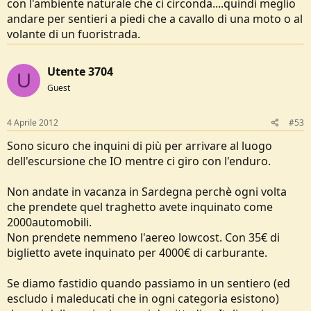
con l'ambiente naturale che ci circonda....quindi meglio
andare per sentieri a piedi che a cavallo di una moto o al
volante di un fuoristrada.
Utente 3704
U
Guest
4 Aprile 2012
#53
Sono sicuro che inquini di più per arrivare al luogo
dell'escursione che IO mentre ci giro con l'enduro.
Non andate in vacanza in Sardegna perchè ogni volta
che prendete quel traghetto avete inquinato come
2000automobili.
Non prendete nemmeno l'aereo lowcost. Con 35€ di
biglietto avete inquinato per 4000€ di carburante.
Se diamo fastidio quando passiamo in un sentiero (ed
escludo i maleducati che in ogni categoria esistono)