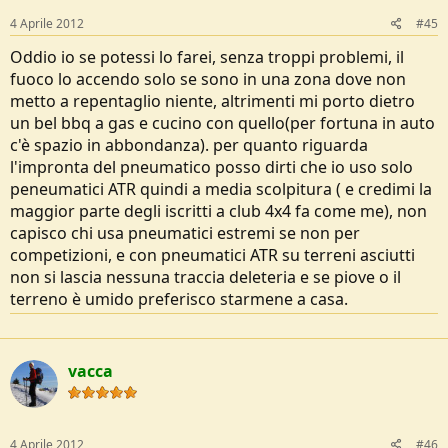
4 Aprile 2012
#45
Oddio io se potessi lo farei, senza troppi problemi, il
fuoco lo accendo solo se sono in una zona dove non
metto a repentaglio niente, altrimenti mi porto dietro
un bel bbq a gas e cucino con quello(per fortuna in auto
c'è spazio in abbondanza). per quanto riguarda
l'impronta del pneumatico posso dirti che io uso solo
peneumatici ATR quindi a media scolpitura ( e credimi la
maggior parte degli iscritti a club 4x4 fa come me), non
capisco chi usa pneumatici estremi se non per
competizioni, e con pneumatici ATR su terreni asciutti
non si lascia nessuna traccia deleteria e se piove o il
terreno è umido preferisco starmene a casa.
vacca
4 Aprile 2012
#46