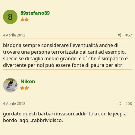
89stefano89
8
4 Aprile 2012
#57
bisogna sempre considerare l´eventualitá anche di
trovare una persona terrorizzata dai cani ad esempio,
specie se di taglia medio grande. cio´ che é simpatico e
divertente per noi puó essere fonte di paura per altri
Nikon
4 Aprile 2012
#58
gurdate questi barbari invasori.addirittra con le jeep a
bordo lago...rabbrividisco.