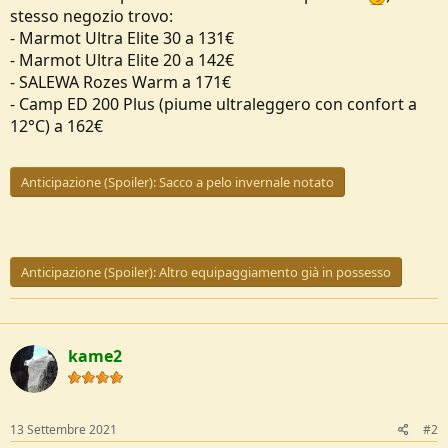
stesso negozio trovo:
- Marmot Ultra Elite 30 a 131€
- Marmot Ultra Elite 20 a 142€
- SALEWA Rozes Warm a 171€
- Camp ED 200 Plus (piume ultraleggero con confort a
12°C) a 162€
Anticipazione (Spoiler):
Sacco a pelo invernale notato
Anticipazione (Spoiler):
Altro equipaggiamento già in possesso
kame2
13 Settembre 2021
#2