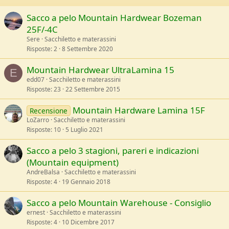
Sacco a pelo Mountain Hardwear Bozeman
25F/-4C
Sere
Sacchiletto e materassini
Risposte
2
8 Settembre 2020
Mountain Hardwear UltraLamina 15
E
edd07
Sacchiletto e materassini
Risposte
23
22 Settembre 2015
Mountain Hardware Lamina 15F
Recensione
LoZarro
Sacchiletto e materassini
Risposte
10
5 Luglio 2021
Sacco a pelo 3 stagioni, pareri e indicazioni
(Mountain equipment)
AndreBalsa
Sacchiletto e materassini
Risposte
4
19 Gennaio 2018
Sacco a pelo Mountain Warehouse - Consiglio
ernest
Sacchiletto e materassini
Risposte
4
10 Dicembre 2017