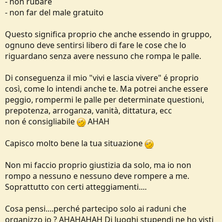
- non rubare
e
- non far del male gratuito
Questo significa proprio che anche essendo in gruppo,
ognuno deve sentirsi libero di fare le cose che lo
riguardano senza avere nessuno che rompa le palle.
Di conseguenza il mio "vivi e lascia vivere" é proprio
così, come lo intendi anche te. Ma potrei anche essere
peggio, rompermi le palle per determinate questioni,
prepotenza, arroganza, vanità, dittatura, ecc
non é consigliabile
AHAH
Capisco molto bene la tua situazione
Non mi faccio proprio giustizia da solo, ma io non
rompo a nessuno e nessuno deve rompere a me.
Soprattutto con certi atteggiamenti....
Cosa pensi....perché partecipo solo ai raduni che
organizzo io ? AHAHAHAH Di luoghi stupendi ne ho visti