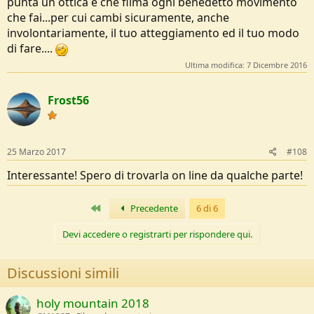
punta un ottica e che filma ogni benedetto movimento
che fai...per cui cambi sicuramente, anche
involontariamente, il tuo atteggiamento ed il tuo modo
di fare....
Ultima modifica:
7 Dicembre 2016
Frost56
25 Marzo 2017
#108
Interessante! Spero di trovarla on line da qualche parte!
Primo
Precedente
6 di 6
Devi accedere o registrarti per rispondere qui.
Discussioni simili
holy mountain 2018