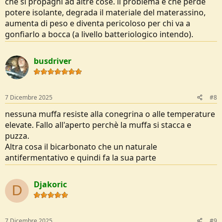
che si propaghi ad altre cose. il problema è che perde
potere isolante, degrada il materiale del materassino,
aumenta di peso e diventa pericoloso per chi va a
gonfiarlo a bocca (a livello batteriologico intendo).
busdriver
7 Dicembre 2025
#8
nessuna muffa resiste alla conegrina o alle temperature
elevate. Fallo all'aperto perchè la muffa si stacca e
puzza.
Altra cosa il bicarbonato che un naturale
antifermentativo e quindi fa la sua parte
Djakoric
D
7 Dicembre 2025
#9