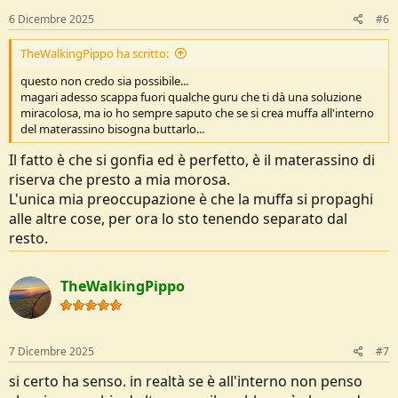
6 Dicembre 2025
#6
TheWalkingPippo ha scritto:
questo non credo sia possibile...
magari adesso scappa fuori qualche guru che ti dà una soluzione
miracolosa, ma io ho sempre saputo che se si crea muffa all'interno
del materassino bisogna buttarlo...
Il fatto è che si gonfia ed è perfetto, è il materassino di
riserva che presto a mia morosa.
L'unica mia preoccupazione è che la muffa si propaghi
alle altre cose, per ora lo sto tenendo separato dal
resto.
TheWalkingPippo
7 Dicembre 2025
#7
si certo ha senso. in realtà se è all'interno non penso