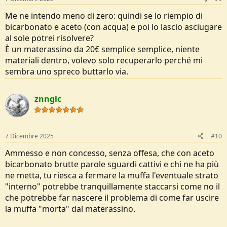
Me ne intendo meno di zero: quindi se lo riempio di
bicarbonato e aceto (con acqua) e poi lo lascio asciugare
al sole potrei risolvere?
È un materassino da 20€ semplice semplice, niente
materiali dentro, volevo solo recuperarlo perché mi
sembra uno spreco buttarlo via.
znnglc
7 Dicembre 2025
#10
Ammesso e non concesso, senza offesa, che con aceto
bicarbonato brutte parole sguardi cattivi e chi ne ha più
ne metta, tu riesca a fermare la muffa l'eventuale strato
"interno" potrebbe tranquillamente staccarsi come no il
che potrebbe far nascere il problema di come far uscire
la muffa "morta" dal materassino.