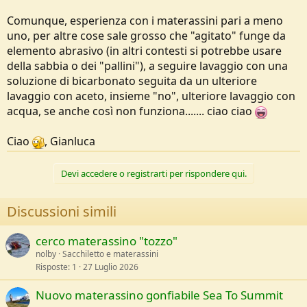
Comunque, esperienza con i materassini pari a meno
uno, per altre cose sale grosso che "agitato" funge da
elemento abrasivo (in altri contesti si potrebbe usare
della sabbia o dei "pallini"), a seguire lavaggio con una
soluzione di bicarbonato seguita da un ulteriore
lavaggio con aceto, insieme "no", ulteriore lavaggio con
acqua, se anche così non funziona....... ciao ciao
Ciao
, Gianluca
Devi accedere o registrarti per rispondere qui.
Discussioni simili
cerco materassino "tozzo"
nolby
Sacchiletto e materassini
Risposte
1
27 Luglio 2026
Nuovo materassino gonfiabile Sea To Summit