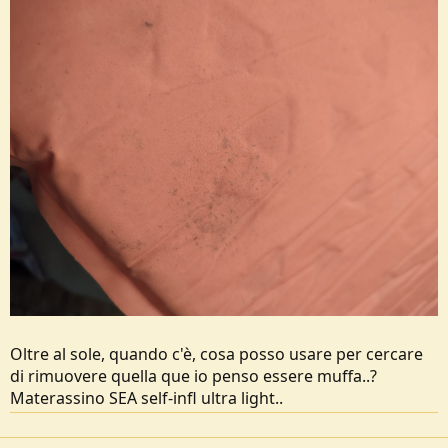
Oltre al sole, quando c'è, cosa posso usare per cercare
di rimuovere quella que io penso essere muffa..?
Materassino SEA self-infl ultra light..