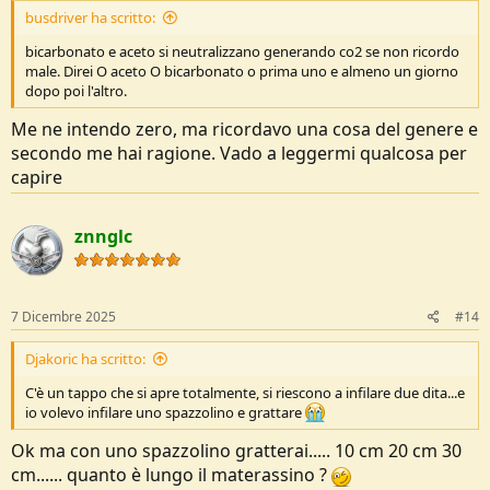
busdriver ha scritto:
bicarbonato e aceto si neutralizzano generando co2 se non ricordo
male. Direi O aceto O bicarbonato o prima uno e almeno un giorno
dopo poi l'altro.
Me ne intendo zero, ma ricordavo una cosa del genere e
secondo me hai ragione. Vado a leggermi qualcosa per
capire
znnglc
7 Dicembre 2025
#14
Djakoric ha scritto:
C'è un tappo che si apre totalmente, si riescono a infilare due dita...e
io volevo infilare uno spazzolino e grattare
Ok ma con uno spazzolino gratterai..... 10 cm 20 cm 30
cm...... quanto è lungo il materassino ?