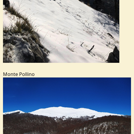
Monte Pollino