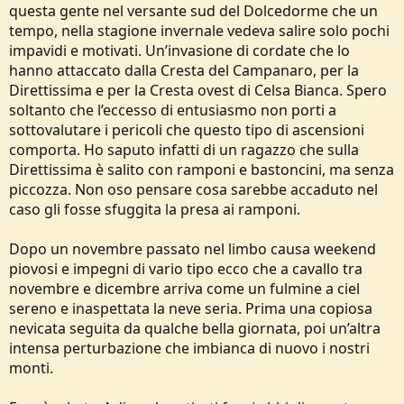
questa gente nel versante sud del Dolcedorme che un
tempo, nella stagione invernale vedeva salire solo pochi
impavidi e motivati. Un’invasione di cordate che lo
hanno attaccato dalla Cresta del Campanaro, per la
Direttissima e per la Cresta ovest di Celsa Bianca. Spero
soltanto che l’eccesso di entusiasmo non porti a
sottovalutare i pericoli che questo tipo di ascensioni
comporta. Ho saputo infatti di un ragazzo che sulla
Direttissima è salito con ramponi e bastoncini, ma senza
piccozza. Non oso pensare cosa sarebbe accaduto nel
caso gli fosse sfuggita la presa ai ramponi.
Dopo un novembre passato nel limbo causa weekend
piovosi e impegni di vario tipo ecco che a cavallo tra
novembre e dicembre arriva come un fulmine a ciel
sereno e inaspettata la neve seria. Prima una copiosa
nevicata seguita da qualche bella giornata, poi un’altra
intensa perturbazione che imbianca di nuovo i nostri
monti.