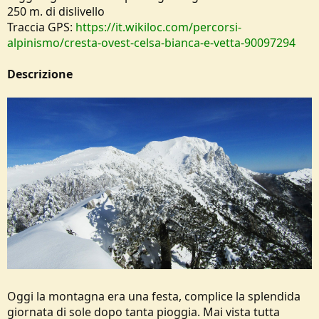
250 m. di dislivello
Traccia GPS:
https://it.wikiloc.com/percorsi-
alpinismo/cresta-ovest-celsa-bianca-e-vetta-90097294
Descrizione
Oggi la montagna era una festa, complice la splendida
giornata di sole dopo tanta pioggia. Mai vista tutta