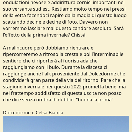
ondulazioni nevose e addirittura cornici importanti nel
suo versante sud est. Restiamo molto tempo nei pressi
della vetta facendoci rapire dalla magia di questo luogo
scattando decine e decine di foto. Davvero non
vorremmo lasciare mai questo candore assoluto. Sarà
l’effetto della prima invernale? Chissà.
A malincuore però dobbiamo rientrare e
ripercorreremo a ritroso la cresta e poi l’interminabile
sentiero che ci riporterà al fuoristrada che
raggiungiamo con il buio. Durante la discesa ci
raggiunge anche Falk proveniente dal Dolcedorme che
condividerà gran parte della via del ritorno. Pare che la
stagione invernale per questo 2022 prometta bene, ma
nel frattempo soddisfatto di questa uscita non posso
che dire senza ombra di dubbio: “buona la prima”.
Dolcedorme e Celsa Bianca