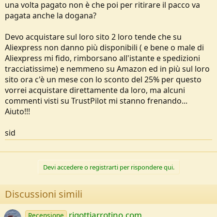
una volta pagato non è che poi per ritirare il pacco va
e
pagata anche la dogana?
Devo acquistare sul loro sito 2 loro tende che su
Aliexpress non danno più disponibili ( e bene o male di
Aliexpress mi fido, rimborsano all'istante e spedizioni
tracciatissime) e nemmeno su Amazon ed in più sul loro
sito ora c'è un mese con lo sconto del 25% per questo
vorrei acquistare direttamente da loro, ma alcuni
commenti visti su TrustPilot mi stanno frenando...
Aiuto!!!
sid
Devi accedere o registrarti per rispondere qui.
Discussioni simili
rigottiarrotino.com
Recensione