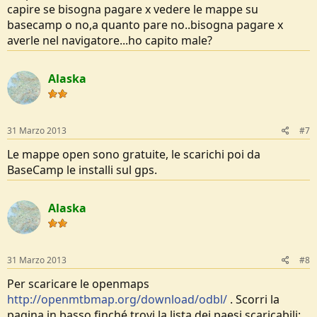
capire se bisogna pagare x vedere le mappe su
basecamp o no,a quanto pare no..bisogna pagare x
averle nel navigatore...ho capito male?
Alaska
31 Marzo 2013
#7
Le mappe open sono gratuite, le scarichi poi da
BaseCamp le installi sul gps.
Alaska
31 Marzo 2013
#8
Per scaricare le openmaps
http://openmtbmap.org/download/odbl/
. Scorri la
pagina in basso finché trovi la lista dei paesi scaricabili;