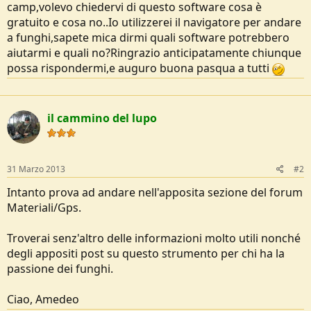
camp,volevo chiedervi di questo software cosa è
e
gratuito e cosa no..Io utilizzerei il navigatore per andare
a funghi,sapete mica dirmi quali software potrebbero
aiutarmi e quali no?Ringrazio anticipatamente chiunque
possa rispondermi,e auguro buona pasqua a tutti
il cammino del lupo
31 Marzo 2013
#2
Intanto prova ad andare nell'apposita sezione del forum
Materiali/Gps.
Troverai senz'altro delle informazioni molto utili nonché
degli appositi post su questo strumento per chi ha la
passione dei funghi.
Ciao, Amedeo