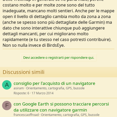
costano molto e per molte zone sono del tutto
inadeguate, mancano molti sentieri. Anche per le mappe
open il livello di dettaglio cambia molto da zona a zona
(anche se spesso sono più dettagliate delle Garmin) ma
dato che sono interattive chiunque può aggiungere
dettagli mancanti, per cui migliorano molto
rapidamente (e tu stesso nel caso potresti contribuire).
Non so nulla invece di BirdsEye.
Devi accedere o registrarti per rispondere qui.
Discussioni simili
consiglio per l'acquisto di un navigatore
A
asiram
Orientamento, cartografia, GPS, bussole
Risposte
6
17 Marzo 2014
con Google Earth si possono tracciare percorsi
F
da utilizzare con navigatore garmin
francescaoffroad
Orientamento, cartografia, GPS, bussole