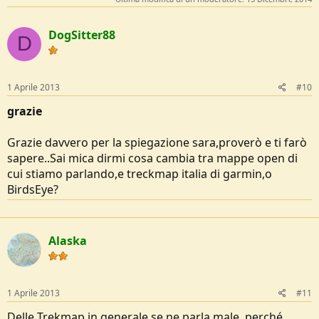
DogSitter88
D
1 Aprile 2013
#10
grazie
Grazie davvero per la spiegazione sara,proverò e ti farò
sapere..Sai mica dirmi cosa cambia tra mappe open di
cui stiamo parlando,e treckmap italia di garmin,o
BirdsEye?
Alaska
1 Aprile 2013
#11
Delle Trekmap in generale se ne parla male, perché