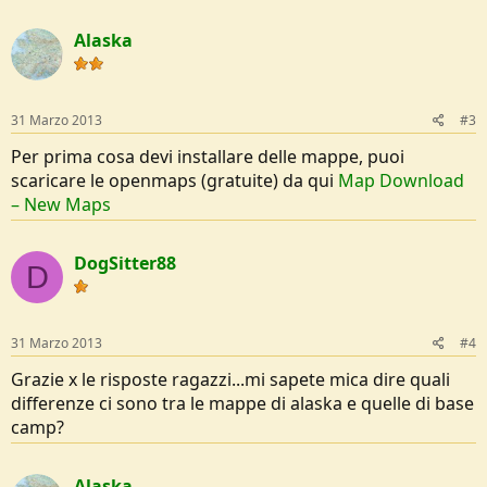
Alaska
31 Marzo 2013
#3
Per prima cosa devi installare delle mappe, puoi
scaricare le openmaps (gratuite) da qui
Map Download
– New Maps
DogSitter88
D
31 Marzo 2013
#4
Grazie x le risposte ragazzi...mi sapete mica dire quali
differenze ci sono tra le mappe di alaska e quelle di base
camp?
Alaska