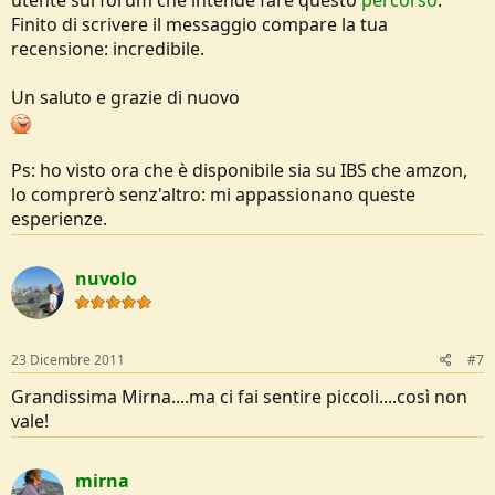
utente sul forum che intende fare questo
percorso
.
Finito di scrivere il messaggio compare la tua
recensione: incredibile.
Un saluto e grazie di nuovo
Ps: ho visto ora che è disponibile sia su IBS che amzon,
lo comprerò senz'altro: mi appassionano queste
esperienze.
nuvolo
23 Dicembre 2011
#7
Grandissima Mirna....ma ci fai sentire piccoli....così non
vale!
mirna