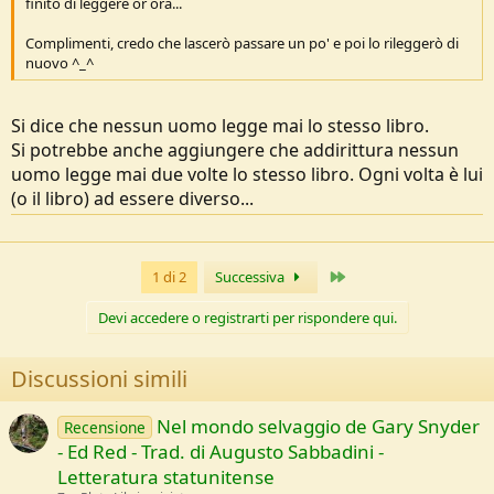
finito di leggere or ora...
Complimenti, credo che lascerò passare un po' e poi lo rileggerò di
nuovo ^_^
Si dice che nessun uomo legge mai lo stesso libro.
Si potrebbe anche aggiungere che addirittura nessun
uomo legge mai due volte lo stesso libro. Ogni volta è lui
(o il libro) ad essere diverso...
Ultimo
1 di 2
Successiva
Devi accedere o registrarti per rispondere qui.
Discussioni simili
Nel mondo selvaggio de Gary Snyder
Recensione
- Ed Red - Trad. di Augusto Sabbadini -
Letteratura statunitense