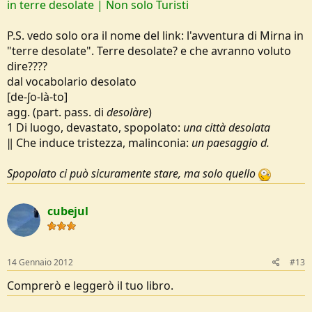
in terre desolate | Non solo Turisti
P.S. vedo solo ora il nome del link: l'avventura di Mirna in
"terre desolate". Terre desolate? e che avranno voluto
dire????
dal vocabolario desolato
[de-ʃo-là-to]
agg. (part. pass. di
desolàre
)
1 Di luogo, devastato, spopolato:
una città desolata
‖ Che induce tristezza, malinconia:
un paesaggio d.
Spopolato ci può sicuramente stare, ma solo quello
cubejul
14 Gennaio 2012
#13
Comprerò e leggerò il tuo libro.