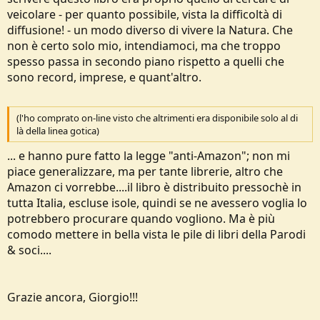
veicolare - per quanto possibile, vista la difficoltà di
diffusione! - un modo diverso di vivere la Natura. Che
non è certo solo mio, intendiamoci, ma che troppo
spesso passa in secondo piano rispetto a quelli che
sono record, imprese, e quant'altro.
(l'ho comprato on-line visto che altrimenti era disponibile solo al di
là della linea gotica)
... e hanno pure fatto la legge "anti-Amazon"; non mi
piace generalizzare, ma per tante librerie, altro che
Amazon ci vorrebbe....il libro è distribuito pressochè in
tutta Italia, escluse isole, quindi se ne avessero voglia lo
potrebbero procurare quando vogliono. Ma è più
comodo mettere in bella vista le pile di libri della Parodi
& soci....
Grazie ancora, Giorgio!!!