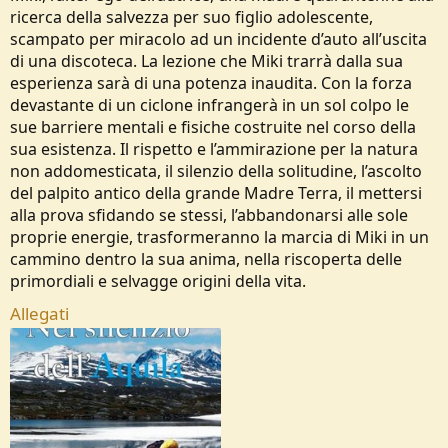
ricerca della salvezza per suo figlio adolescente,
scampato per miracolo ad un incidente d’auto all’uscita
di una discoteca. La lezione che Miki trarrà dalla sua
esperienza sarà di una potenza inaudita. Con la forza
devastante di un ciclone infrangerà in un sol colpo le
sue barriere mentali e fisiche costruite nel corso della
sua esistenza. Il rispetto e l’ammirazione per la natura
non addomesticata, il silenzio della solitudine, l’ascolto
del palpito antico della grande Madre Terra, il mettersi
alla prova sfidando se stessi, l’abbandonarsi alle sole
proprie energie, trasformeranno la marcia di Miki in un
cammino dentro la sua anima, nella riscoperta delle
primordiali e selvagge origini della vita.
Allegati