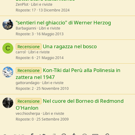
ZenPlot
Libri e riviste
Risposte
17
13 Dicembre 2024
"sentieri nel ghiaccio" di Werner Herzog
Barbagianni
Libri e riviste
Risposte
3
16 Maggio 2013
Una ragazza nel bosco
Recensione
C
carrol
Libri e riviste
Risposte
6
21 Maggio 2014
Kon-Tiki dal Perù alla Polinesia in
Recensione
zattera nel 1947
gattorandagio
Libri e riviste
Risposte
2
25 Novembre 2010
Nel cuore del Borneo di Redmond
Recensione
O'Hanlon
vecchiosherpa
Libri e riviste
Risposte
0
25 Settembre 2009