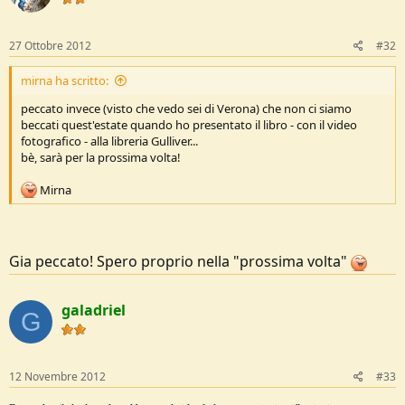
27 Ottobre 2012
#32
mirna ha scritto:
peccato invece (visto che vedo sei di Verona) che non ci siamo
beccati quest'estate quando ho presentato il libro - con il video
fotografico - alla libreria Gulliver...
bè, sarà per la prossima volta!
Mirna
Gia peccato! Spero proprio nella "prossima volta"
galadriel
G
12 Novembre 2012
#33