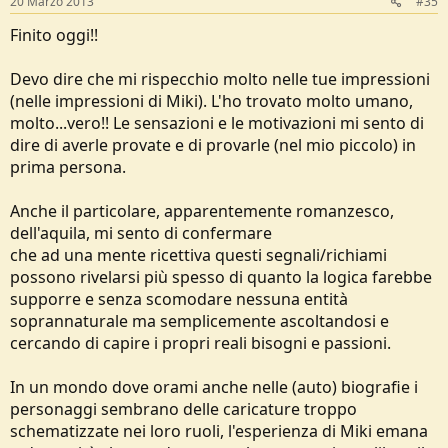
20 Marzo 2013
#35
Finito oggi!!
Devo dire che mi rispecchio molto nelle tue impressioni
(nelle impressioni di Miki). L'ho trovato molto umano,
molto...vero!! Le sensazioni e le motivazioni mi sento di
dire di averle provate e di provarle (nel mio piccolo) in
prima persona.
Anche il particolare, apparentemente romanzesco,
dell'aquila, mi sento di confermare
che ad una mente ricettiva questi segnali/richiami
possono rivelarsi più spesso di quanto la logica farebbe
supporre e senza scomodare nessuna entità
soprannaturale ma semplicemente ascoltandosi e
cercando di capire i propri reali bisogni e passioni.
In un mondo dove orami anche nelle (auto) biografie i
personaggi sembrano delle caricature troppo
schematizzate nei loro ruoli, l'esperienza di Miki emana