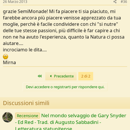
26 Marzo 2013
#36
grazie SemiMonade! Mi fa piacere ti sia piaciuto, mi
farebbe ancora più piacere venisse apprezzato da tua
moglie, perchè è facile condividere con chi "si nutre"
delle tue stesse passioni, più difficile è far capire a chi
non ne ha avuto l'esperienza, quanto la Natura ci possa
aiutare....
incrociamo le dita....
Mirna
Primo
Precedente
2 di 2
Devi accedere o registrarti per rispondere qui.
Discussioni simili
Nel mondo selvaggio de Gary Snyder
Recensione
- Ed Red - Trad. di Augusto Sabbadini -
Letteratura statunitense