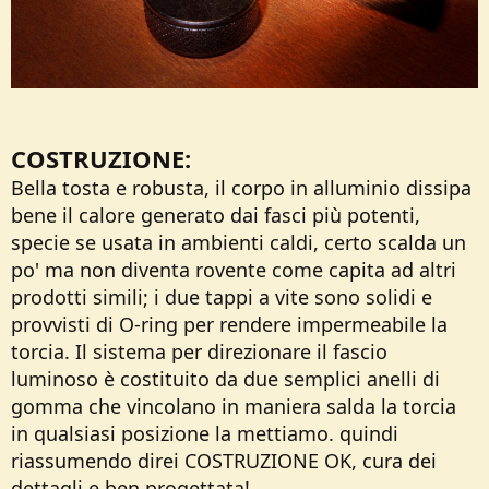
COSTRUZIONE:
Bella tosta e robusta, il corpo in alluminio dissipa
bene il calore generato dai fasci più potenti,
specie se usata in ambienti caldi, certo scalda un
po' ma non diventa rovente come capita ad altri
prodotti simili; i due tappi a vite sono solidi e
provvisti di O-ring per rendere impermeabile la
torcia. Il sistema per direzionare il fascio
luminoso è costituito da due semplici anelli di
gomma che vincolano in maniera salda la torcia
in qualsiasi posizione la mettiamo. quindi
riassumendo direi COSTRUZIONE OK, cura dei
dettagli e ben progettata!