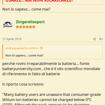
Non lo sapevo... come mai?
Zingarellasport
17 Aprile 2018
#3
andreapaiola ha scritto:
Non lo sapevo... come mai?
perché rovini irreparabilmente la batteria... fonte
batteryuniversity.com.. che è il sito scientifico mondiale
di riferimento in fatto di batterie
ti riporto cosa scrivono
"Many battery users are unaware that consumer-grade
lithium-ion batteries cannot be charged below 0°C
(32°F). Although the pack appears to be charging