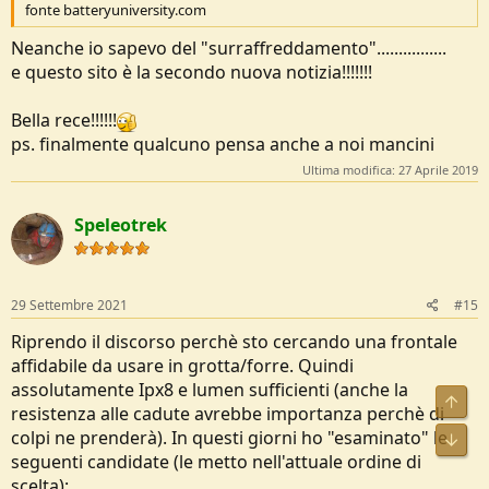
fonte batteryuniversity.com
Neanche io sapevo del "surraffreddamento"................
e questo sito è la secondo nuova notizia!!!!!!!
Bella rece!!!!!!
ps. finalmente qualcuno pensa anche a noi mancini
Ultima modifica:
27 Aprile 2019
Speleotrek
29 Settembre 2021
#15
Riprendo il discorso perchè sto cercando una frontale
affidabile da usare in grotta/forre. Quindi
assolutamente Ipx8 e lumen sufficienti (anche la
resistenza alle cadute avrebbe importanza perchè di
colpi ne prenderà). In questi giorni ho "esaminato" le
seguenti candidate (le metto nell'attuale ordine di
scelta):