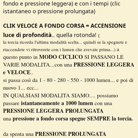
fondo e pressione leggera) e con i tempi (clic
istantaneo o pressione prolungata)
CLIK VELOCE A FONDO CORSA = ACCENSIONE
luce di profondità
.. quella rotonda!
(
la torcia ricorda l'ultima modalità scelta... quindi se la spegnete e
a
riaccendete vi ritroverete con i lumen che avevate prima...)
MODO CICLICO
questo punto in
SI PASSANO LE
PRESSIONE LEGGERA
VARIE MODALITA...con una
e VELOCE
..
si passa così da 1 - 80 - 280 - 550 - 1000 lumen... e poi di
nuovo 1... ecc...
IN QUALSIASI MODALITA SIAMO.... possiamo
istantaneamente a 1000 lumen
passare
con una
PRESSIONE LEGGERA PROLUNGATA
pressione a fondo corsa spegne SEMPRE la torcia.
una
PRESSIONE PROLUNGATA
da spenta una