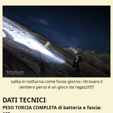
salita in notturna come fosse giorno: ritrovare il
sentiero perso è un gioco da ragazzi!!!!!
DATI TECNICI
:
PESO TORCIA COMPLETA di batteria e fascia: