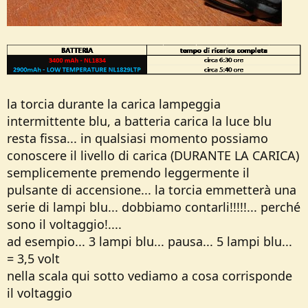
la torcia durante la carica lampeggia
intermittente blu, a batteria carica la luce blu
resta fissa... in qualsiasi momento possiamo
conoscere il livello di carica (DURANTE LA CARICA)
semplicemente premendo leggermente il
pulsante di accensione... la torcia emmetterà una
serie di lampi blu... dobbiamo contarli!!!!!... perché
sono il voltaggio!....
ad esempio... 3 lampi blu... pausa... 5 lampi blu...
= 3,5 volt
nella scala qui sotto vediamo a cosa corrisponde
il voltaggio