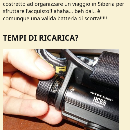
costretto ad organizzare un viaggio in Siberia per
sfruttare l'acquisto!! ahaha... beh dai.. è
comunque una valida batteria di scorta!!!!!
TEMPI DI RICARICA?