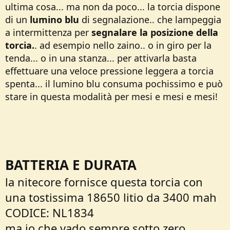
ultima cosa... ma non da poco... la torcia dispone
di un
lumino blu
di segnalazione.. che lampeggia
a intermittenza per
segnalare la posizione della
torcia.
. ad esempio nello zaino.. o in giro per la
tenda... o in una stanza... per attivarla basta
effettuare una veloce pressione leggera a torcia
spenta... il lumino blu consuma pochissimo e può
stare in questa modalità per mesi e mesi e mesi!
BATTERIA E DURATA
la nitecore fornisce questa torcia con
una tostissima 18650 litio da 3400 mah
CODICE: NL1834
ma io che vado sempre sotto zero...