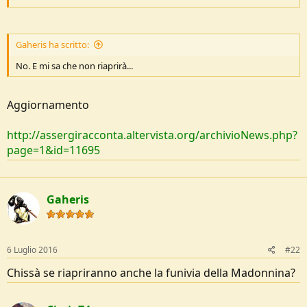
e
Gaheris ha scritto:
No. E mi sa che non riaprirà...
Aggiornamento
http://assergiracconta.altervista.org/archivioNews.php?
page=1&id=11695
Gaheris
6 Luglio 2016
#22
Chissà se riapriranno anche la funivia della Madonnina?