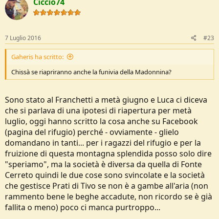
Ciccio74
7 Luglio 2016
#23
Gaheris ha scritto:
Chissà se riapriranno anche la funivia della Madonnina?
Sono stato al Franchetti a metà giugno e Luca ci diceva
che si parlava di una ipotesi di riapertura per metà
luglio, oggi hanno scritto la cosa anche su Facebook
(pagina del rifugio) perché - ovviamente - glielo
domandano in tanti... per i ragazzi del rifugio e per la
fruizione di questa montagna splendida posso solo dire
"speriamo", ma la società è diversa da quella di Fonte
Cerreto quindi le due cose sono svincolate e la società
che gestisce Prati di Tivo se non è a gambe all'aria (non
rammento bene le beghe accadute, non ricordo se è già
fallita o meno) poco ci manca purtroppo...