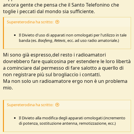
ancora gente che pensa che il Santo Telefonino che
toglie i peccati dal mondo sia sufficiente.
Supereterodina ha scritto:
Il Divieto d'uso di apparati non omologati per l'utilizzo in tale
banda (es.
Baofeng
,
Retevis
, ecc. ad uso radio amatoriale.)
Mi sono già espresso,del resto i radioamatori
dovrebbero fare qualcosina per estendere le loro libertà
a cominciare dal permesso di fare salotto a querllo di
non registrare più sul brogliaccio i contatti.
Ma non solo un radioamatore ergo non è un problema
mio.
Supereterodina ha scritto:
Il Divieto alla modifica degli apparati omologati (incremento
di potenza, sostituzione antenna, remotizzazione, ecc.)