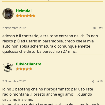
Heimdal
2 Novembre 2022
#9
adesso è il contrario, altre robe entrano nel cb. Io non
riesco più ad usarlo in paramobile, credo che la mia
auto non abbia schermatura o comunque emette
qualcosa che disturba parecchio i 27 mhz.
fulviozilantra
2 Novembre 2022
#10
io ho 3 baofeng che ho riprogammato per uso rete
radio montana ,li presto anche egli amici,...quando
usciamo insieme.
in montagna saluto i presenti sul canale ......me lo porto