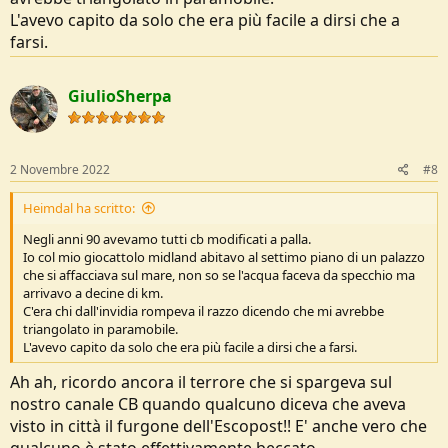
L'avevo capito da solo che era più facile a dirsi che a
farsi.
GiulioSherpa
2 Novembre 2022
#8
Heimdal ha scritto:
Negli anni 90 avevamo tutti cb modificati a palla.
Io col mio giocattolo midland abitavo al settimo piano di un palazzo
che si affacciava sul mare, non so se l'acqua faceva da specchio ma
arrivavo a decine di km.
C'era chi dall'invidia rompeva il razzo dicendo che mi avrebbe
triangolato in paramobile.
L'avevo capito da solo che era più facile a dirsi che a farsi.
Ah ah, ricordo ancora il terrore che si spargeva sul
nostro canale CB quando qualcuno diceva che aveva
visto in città il furgone dell'Escopost!! E' anche vero che
qualcuno è stato effettivamente beccato.