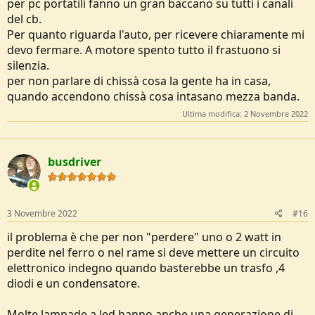
per pc portatili fanno un gran baccano su tutti i canali
del cb.
Per quanto riguarda l'auto, per ricevere chiaramente mi
devo fermare. A motore spento tutto il frastuono si
silenzia.
per non parlare di chissà cosa la gente ha in casa,
quando accendono chissà cosa intasano mezza banda.
Ultima modifica:
2 Novembre 2022
busdriver
3 Novembre 2022
#16
il problema è che per non "perdere" uno o 2 watt in
perdite nel ferro o nel rame si deve mettere un circuito
elettronico indegno quando basterebbe un trasfo ,4
diodi e un condensatore.
Molte lampade a led hanno anche una generazione di