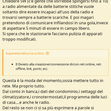
Chiedere 5W (c'è gente che vorrebbe spingersi fino a 10)
a radio alimentate da delle batterie stitiche vuole
soltanto dire essere incapaci all'uso della radio e
trovarsi sempre a batterie scariche. E poi magari
pretendono di comunicare infilandosi in una gola,invece
di aspettare 5 minuti di essere in campo libero.
Si spera che le stazionarie facciano pulizia di apparati
troppo modificati.
Supereterodina ha scritto:
Il Divieto alla creazione/connessione di/con reti online, reti
offline, link, ponti, ecc.
Questa è la moda del momento,ossia mettere tutto in
rete. Ma proprio tutto.
Dal conto in banca,i dati del condominio,i settaggi del
climatizzatore,i cronotermostati,il programma delle luci
di casa....e anche le radio.
Del resto se non ci si sa più esprimere a parole si