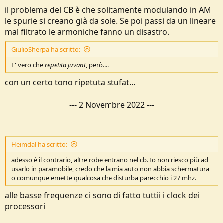
il problema del CB è che solitamente modulando in AM
le spurie si creano già da sole. Se poi passi da un lineare
mal filtrato le armoniche fanno un disastro.
GiulioSherpa ha scritto:
E' vero che
repetita juvant
, però....
con un certo tono ripetuta stufat...
---
2 Novembre 2022
---
Heimdal ha scritto:
adesso è il contrario, altre robe entrano nel cb. Io non riesco più ad
usarlo in paramobile, credo che la mia auto non abbia schermatura
o comunque emette qualcosa che disturba parecchio i 27 mhz.
alle basse frequenze ci sono di fatto tuttii i clock dei
processori