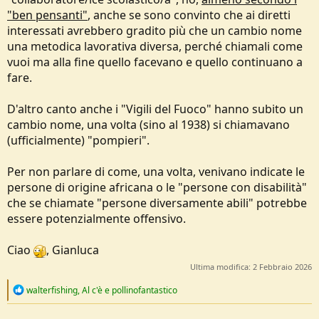
"ben pensanti"
, anche se sono convinto che ai diretti
interessati avrebbero gradito più che un cambio nome
una metodica lavorativa diversa, perché chiamali come
vuoi ma alla fine quello facevano e quello continuano a
fare.
D'altro canto anche i "Vigili del Fuoco" hanno subito un
cambio nome, una volta (sino al 1938) si chiamavano
(ufficialmente) "pompieri".
Per non parlare di come, una volta, venivano indicate le
persone di origine africana o le "persone con disabilità"
che se chiamate "persone diversamente abili" potrebbe
essere potenzialmente offensivo.
Ciao
, Gianluca
Ultima modifica:
2 Febbraio 2026
R
walterfishing
,
Al c'è
e
pollinofantastico
e
a