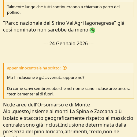
Talmente lungo che tutti continueranno a chiamarlo parco del
pollino.
"Parco nazionale del Sirino Val'Agri lagonegrese" già
così nominato non sarebbe da meno
---
24 Gennaio 2026
---
appenninocentrale ha scritto:
Ma l' inclusione è già avvenuta oppure no?
Da come scrivi sembrerebbe che nel nome siano incluse aree ancora
"tecnicamente" al di fuori.
No,le aree dell'Orsomarso e di Monte
Alpi,questo,insieme ai monti La Spina e Zaccana più
isolato e staccato geograficamente rispetto al massiccio
centrale sono già inclusi.Inclusione determinata dalla
presenza del pino loricato,altrimenti,credo,non ne