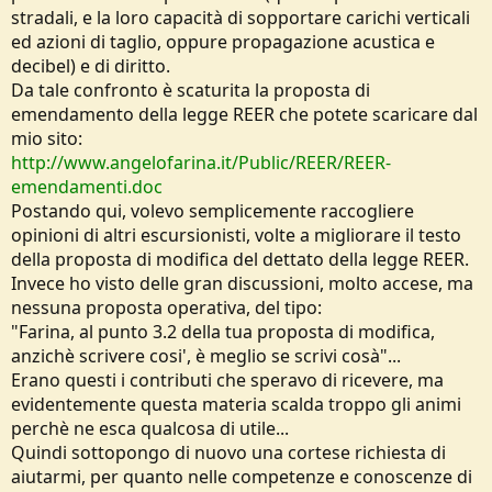
stradali, e la loro capacità di sopportare carichi verticali
ed azioni di taglio, oppure propagazione acustica e
decibel) e di diritto.
Da tale confronto è scaturita la proposta di
emendamento della legge REER che potete scaricare dal
mio sito:
http://www.angelofarina.it/Public/REER/REER-
emendamenti.doc
Postando qui, volevo semplicemente raccogliere
opinioni di altri escursionisti, volte a migliorare il testo
della proposta di modifica del dettato della legge REER.
Invece ho visto delle gran discussioni, molto accese, ma
nessuna proposta operativa, del tipo:
"Farina, al punto 3.2 della tua proposta di modifica,
anzichè scrivere cosi', è meglio se scrivi cosà"...
Erano questi i contributi che speravo di ricevere, ma
evidentemente questa materia scalda troppo gli animi
perchè ne esca qualcosa di utile...
Quindi sottopongo di nuovo una cortese richiesta di
aiutarmi, per quanto nelle competenze e conoscenze di