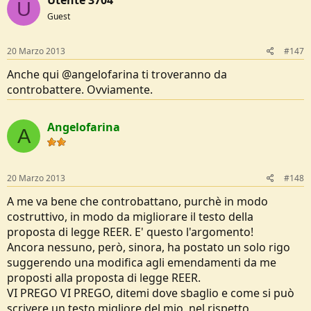
Utente 3704
U
Guest
20 Marzo 2013
#147
Anche qui @angelofarina ti troveranno da
controbattere. Ovviamente.
Angelofarina
A
20 Marzo 2013
#148
A me va bene che controbattano, purchè in modo
costruttivo, in modo da migliorare il testo della
proposta di legge REER. E' questo l'argomento!
Ancora nessuno, però, sinora, ha postato un solo rigo
suggerendo una modifica agli emendamenti da me
proposti alla proposta di legge REER.
VI PREGO VI PREGO, ditemi dove sbaglio e come si può
scrivere un testo migliore del mio, nel rispetto