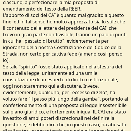
ciascuno, a perfezionare la mia proposta di
emendamento del testo della REER...
L'apporto di soci del CAI è quanto mai gradito a questo
fine, ed in tal senso ho molto apprezzato sia lo stile che
il contenuto della lettera del presidente del CAI, che
trovo in gran parte condivisibile, tranne un paio di punti
in cui ha "pestato di brutto", evidentemente per
ignoranza della nostra Costituzione e del Codice della
Strada, non certo per cattiva fede (almeno cosi' penso
io).
Se tale "spirito" fosse stato applicato nella stesura del
testo della legge, unitamente ad una umile
consultazione di un esperto di diritto costituzionale,
oggi non staremmo qui a discutere. Invece,
evidentemente, qualcuno, per "eccesso di zelo", ha
voluto fare "il passo più lungo della gamba", portando al
confezionamento di una proposta di legge insostenibile
sul piano giuridico, e fortemente iniqua. IL CAI era stato
investito di ampi poteri discrezionali nel definire la
questione, e debbo dire che, in questo caso, ha abusato