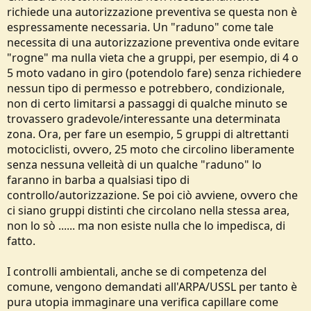
richiede una autorizzazione preventiva se questa non è
espressamente necessaria. Un "raduno" come tale
necessita di una autorizzazione preventiva onde evitare
"rogne" ma nulla vieta che a gruppi, per esempio, di 4 o
5 moto vadano in giro (potendolo fare) senza richiedere
nessun tipo di permesso e potrebbero, condizionale,
non di certo limitarsi a passaggi di qualche minuto se
trovassero gradevole/interessante una determinata
zona. Ora, per fare un esempio, 5 gruppi di altrettanti
motociclisti, ovvero, 25 moto che circolino liberamente
senza nessuna velleità di un qualche "raduno" lo
faranno in barba a qualsiasi tipo di
controllo/autorizzazione. Se poi ciò avviene, ovvero che
ci siano gruppi distinti che circolano nella stessa area,
non lo sò ...... ma non esiste nulla che lo impedisca, di
fatto.
I controlli ambientali, anche se di competenza del
comune, vengono demandati all'ARPA/USSL per tanto è
pura utopia immaginare una verifica capillare come