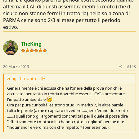
afferma il CAI, di questi assembramenti di moto (che di
sicuro non stanno fermi in trattoria) nella sola zona di
PARMA ce ne sono 2/3 al mese per tutto il periodo
estivo.
TheKing
20 Marzo 2013
#143
znnglc ha scritto:
Generalmente è chi accusa che ha l'onere della prova non chi è
accusato, per tanto in teoria dovrebbe essere il CAI a presentare
l'impatto ambientale
Ora per pura curiosità, esistono studi in merito ?, in altre parole
tolto le parole (a me è capitato di vedere ....., ieri c'erano due moto
.......) quali sono gli argomenti concreti tali per il quale si possa dire
"effettivamente i motociclisti hanno rotto i coglioni" perchè dire
"inquinano" è vero ma con che impatto ? (per esempio).