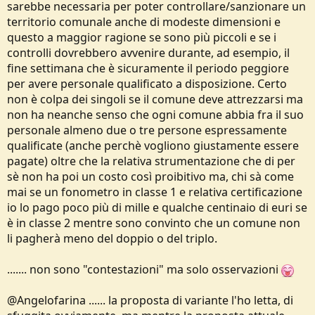
sarebbe necessaria per poter controllare/sanzionare un
territorio comunale anche di modeste dimensioni e
questo a maggior ragione se sono più piccoli e se i
controlli dovrebbero avvenire durante, ad esempio, il
fine settimana che è sicuramente il periodo peggiore
per avere personale qualificato a disposizione. Certo
non è colpa dei singoli se il comune deve attrezzarsi ma
non ha neanche senso che ogni comune abbia fra il suo
personale almeno due o tre persone espressamente
qualificate (anche perchè vogliono giustamente essere
pagate) oltre che la relativa strumentazione che di per
sè non ha poi un costo così proibitivo ma, chi sà come
mai se un fonometro in classe 1 e relativa certificazione
io lo pago poco più di mille e qualche centinaio di euri se
è in classe 2 mentre sono convinto che un comune non
li pagherà meno del doppio o del triplo.
....... non sono "contestazioni" ma solo osservazioni
@Angelofarina ...... la proposta di variante l'ho letta, di