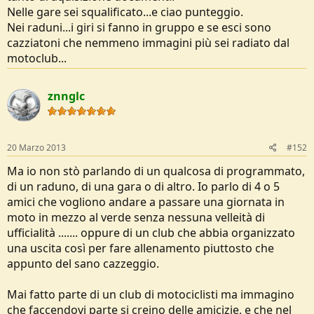
Nelle gare sei squalificato...e ciao punteggio.
Nei raduni...i giri si fanno in gruppo e se esci sono
cazziatoni che nemmeno immagini più sei radiato dal
motoclub...
znnglc
20 Marzo 2013
#152
Ma io non stò parlando di un qualcosa di programmato,
di un raduno, di una gara o di altro. Io parlo di 4 o 5
amici che vogliono andare a passare una giornata in
moto in mezzo al verde senza nessuna velleità di
ufficialità ....... oppure di un club che abbia organizzato
una uscita così per fare allenamento piuttosto che
appunto del sano cazzeggio.
Mai fatto parte di un club di motociclisti ma immagino
che faccendovi parte si creino delle amicizie, e che nel