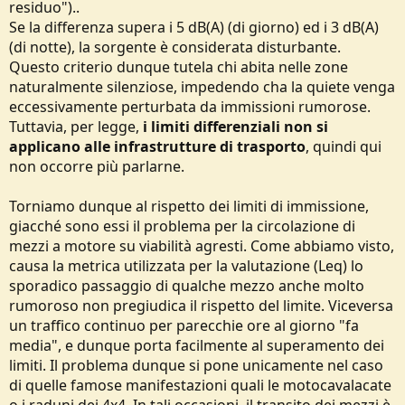
residuo")..
Se la differenza supera i 5 dB(A) (di giorno) ed i 3 dB(A)
(di notte), la sorgente è considerata disturbante.
Questo criterio dunque tutela chi abita nelle zone
naturalmente silenziose, impedendo cha la quiete venga
eccessivamente perturbata da immissioni rumorose.
Tuttavia, per legge,
i limiti differenziali non si
applicano alle infrastrutture di trasporto
, quindi qui
non occorre più parlarne.
Torniamo dunque al rispetto dei limiti di immissione,
giacché sono essi il problema per la circolazione di
mezzi a motore su viabilità agresti. Come abbiamo visto,
causa la metrica utilizzata per la valutazione (Leq) lo
sporadico passaggio di qualche mezzo anche molto
rumoroso non pregiudica il rispetto del limite. Viceversa
un traffico continuo per parecchie ore al giorno "fa
media", e dunque porta facilmente al superamento dei
limiti. Il problema dunque si pone unicamente nel caso
di quelle famose manifestazioni quali le motocavalacate