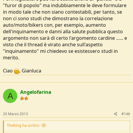
"furor di popolo" ma indubbiamente le deve formulare
in modo tale che non siano contestabili, per tanto, se
non ci sono studi che dimostrano la correlazione
auto/moto/bikers con, per esempio, aumento
dell'inquinamento e danni alla salute pubblica questo
argomento non sarà di certo l'argomento cardine ...... e
visto che il thread è virato anche sull'aspetto
"inquinamento" mi chiedevo se esistessero studi in
merito.
Ciao
, Gianluca
Angelofarina
A
20 Marzo 2013
#146
TheKing ha scritto: