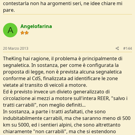
contestarla non ha argomenti seri, ne idee chiare mi
pare.
Angelofarina
A
20 Marzo 2013
#144
TheKing hai ragione, il problema è principalmente di
segnaletica. In sostanza, per come è configurata la
proposta di legge, non è prevista alcuna segnaletica
conforme al CdS, finalizzata ad identificare le zone
vietate al transito di veicoli a motore.
Ed è previsto invece un divieto generalizzato di
circolazione ai mezzi a motore sull'intera REER, "salvo i
tratti carrabili", non meglio definiti...
In sostanza, a parte i tratti asfaltati, che sono
indubitabilmente carrabili, ma che saranno meno di 500
km su 5000, ed i sentieri alpini, che sono altrettanto
chiaramente "non carrabili", ma che si estendono