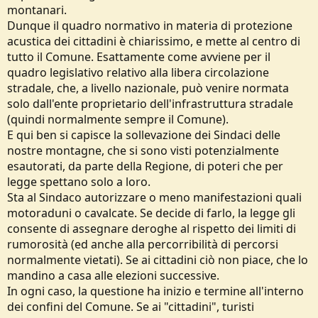
montanari.
Dunque il quadro normativo in materia di protezione
acustica dei cittadini è chiarissimo, e mette al centro di
tutto il Comune. Esattamente come avviene per il
quadro legislativo relativo alla libera circolazione
stradale, che, a livello nazionale, può venire normata
solo dall'ente proprietario dell'infrastruttura stradale
(quindi normalmente sempre il Comune).
E qui ben si capisce la sollevazione dei Sindaci delle
nostre montagne, che si sono visti potenzialmente
esautorati, da parte della Regione, di poteri che per
legge spettano solo a loro.
Sta al Sindaco autorizzare o meno manifestazioni quali
motoraduni o cavalcate. Se decide di farlo, la legge gli
consente di assegnare deroghe al rispetto dei limiti di
rumorosità (ed anche alla percorribilità di percorsi
normalmente vietati). Se ai cittadini ciò non piace, che lo
mandino a casa alle elezioni successive.
In ogni caso, la questione ha inizio e termine all'interno
dei confini del Comune. Se ai "cittadini", turisti