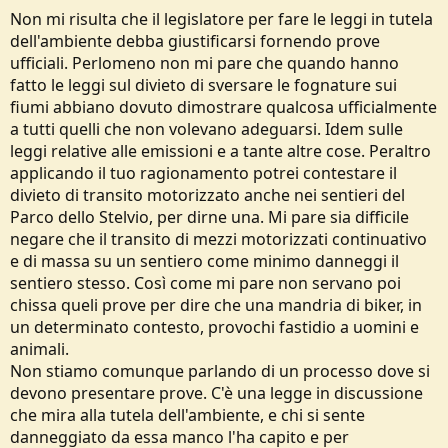
Non mi risulta che il legislatore per fare le leggi in tutela
dell'ambiente debba giustificarsi fornendo prove
ufficiali. Perlomeno non mi pare che quando hanno
fatto le leggi sul divieto di sversare le fognature sui
fiumi abbiano dovuto dimostrare qualcosa ufficialmente
a tutti quelli che non volevano adeguarsi. Idem sulle
leggi relative alle emissioni e a tante altre cose. Peraltro
applicando il tuo ragionamento potrei contestare il
divieto di transito motorizzato anche nei sentieri del
Parco dello Stelvio, per dirne una. Mi pare sia difficile
negare che il transito di mezzi motorizzati continuativo
e di massa su un sentiero come minimo danneggi il
sentiero stesso. Così come mi pare non servano poi
chissa queli prove per dire che una mandria di biker, in
un determinato contesto, provochi fastidio a uomini e
animali.
Non stiamo comunque parlando di un processo dove si
devono presentare prove. C'è una legge in discussione
che mira alla tutela dell'ambiente, e chi si sente
danneggiato da essa manco l'ha capito e per