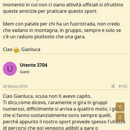
momento in cui non ci siano attività ufficiali si sfruttino
queste amicizie per praticare questo sport.
Idem con patate per chi ha un fuoristrada, non credo
che vadano in montagna, in gruppo, sempre e solo se
c'è un raduno piuttosto che una gara.
Ciao
, Gianluca
Utente 3704
U
Guest
20 Marzo 2013
#153
Ciao Gianluca, scusa non ti avevo capito.
Ti dico,come dicevo, raramente si gira in gruppi
Alto
numerosi, difficilmente si arriva a quattro moto, i giri
che si fanno sostanzialmente sono sempre quelli,
Bass
perchè appunto il nostro sport prevede spesso l'utilizzo
di percorsi che poi vengono adibiti a gare o