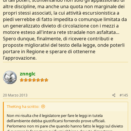
di tali poteri, scontentando non solo gli appassionati di
altre discipline, ma anche una quota non marginale dei
propri stessi associati, la cui attività escursionistica a
piedi verrebbe di fatto impedita o comunque limitata da
un generalizzato divieto di circolazione con i mezzi a
motore esteso all'intera rete stradale non asfaltata...
Spero dunque, finalmente, di ricevere contributi e
proposte migliorativi del testo della legge, onde poterli
portare in Regione e sperare di ottenerne
l'approvazione.
znnglc
20 Marzo 2013
#145
TheKing ha scritto:
Non mi risulta che il legislatore per fare le leggi in tutela
dell'ambiente debba giustificarsi fornendo prove ufficiali.
Perlomeno non mi pare che quando hanno fatto le leggi sul divieto