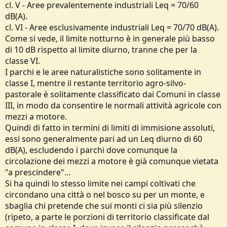
cl. V - Aree prevalentemente industriali Leq = 70/60
dB(A).
cl. VI - Aree esclusivamente industriali Leq = 70/70 dB(A).
Come si vede, il limite notturno è in generale più basso
di 10 dB rispetto al limite diurno, tranne che per la
classe VI.
I parchi e le aree naturalistiche sono solitamente in
classe I, mentre il restante territorio agro-silvo-
pastorale è solitamente classificato dai Comuni in classe
III, in modo da consentire le normali attività agricole con
mezzi a motore.
Quindi di fatto in termini di limiti di immisione assoluti,
essi sono generalmente pari ad un Leq diurno di 60
dB(A), escludendo i parchi dove comunque la
circolazione dei mezzi a motore è già comunque vietata
"a prescindere"...
Si ha quindi lo stesso limite nei campi coltivati che
circondano una città o nel bosco su per un monte, e
sbaglia chi pretende che sui monti ci sia più silenzio
(ripeto, a parte le porzioni di territorio classificate dal