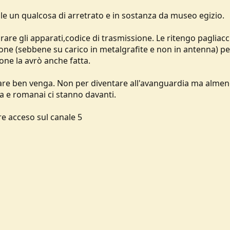
e un qualcosa di arretrato e in sostanza da museo egizio.
rare gli apparati,codice di trasmissione. Le ritengo pagliacc
one (sebbene su carico in metalgrafite e non in antenna) pe
ione la avrò anche fatta.
iare ben venga. Non per diventare all'avanguardia ma alme
ia e romanai ci stanno davanti.
re acceso sul canale 5