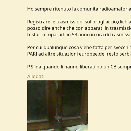
Ho sempre ritenuto la comunità radioamatorial
Registrare le trasmissioni sul brogliaccio,dichia
posso dire anche che con apparati in trasmissi
testarli e ripararli in 53 anni un ora di trasmiss
Per cui qualunque cosa viene fatta per svecch
PARI ad altre situazioni europee,del resto serb
P.S. da quando li hanno liberati ho un CB semp
Allegati