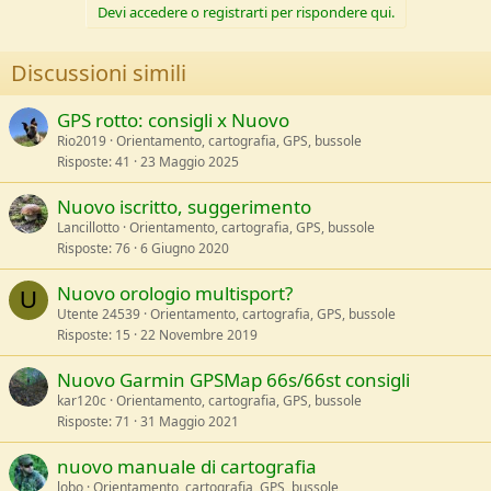
Devi accedere o registrarti per rispondere qui.
Discussioni simili
GPS rotto: consigli x Nuovo
Rio2019
Orientamento, cartografia, GPS, bussole
Risposte
41
23 Maggio 2025
Nuovo iscritto, suggerimento
Lancillotto
Orientamento, cartografia, GPS, bussole
Risposte
76
6 Giugno 2020
Nuovo orologio multisport?
U
Utente 24539
Orientamento, cartografia, GPS, bussole
Risposte
15
22 Novembre 2019
Nuovo Garmin GPSMap 66s/66st consigli
kar120c
Orientamento, cartografia, GPS, bussole
Risposte
71
31 Maggio 2021
nuovo manuale di cartografia
lobo
Orientamento, cartografia, GPS, bussole