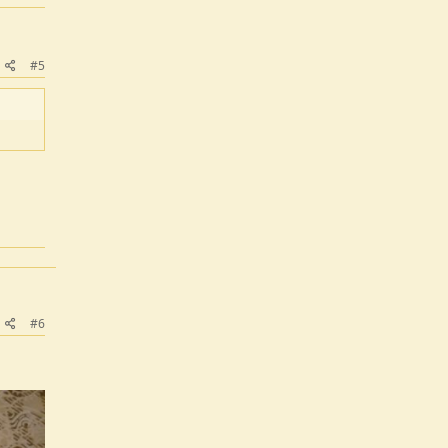
#5
#6