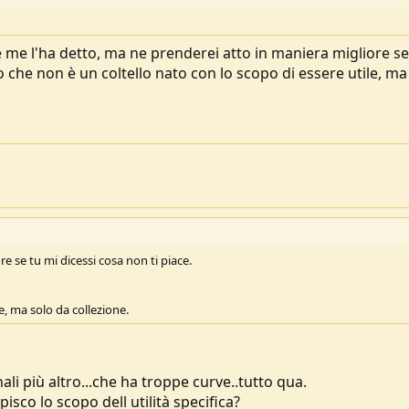
e me l'ha detto, ma ne prenderei atto in maniera migliore se
 che non è un coltello nato con lo scopo di essere utile, ma
e se tu mi dicessi cosa non ti piace.
le, ma solo da collezione.
ali più altro...che ha troppe curve..tutto qua.
isco lo scopo dell utilità specifica?