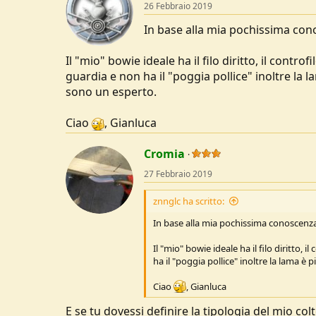
26 Febbraio 2019
In base alla mia pochissima cono
Il "mio" bowie ideale ha il filo diritto, il controfi
guardia e non ha il "poggia pollice" inoltre la l
sono un esperto.
Ciao
, Gianluca
Cromia
27 Febbraio 2019
znnglc ha scritto:
In base alla mia pochissima conoscenza.
Il "mio" bowie ideale ha il filo diritto, i
ha il "poggia pollice" inoltre la lama è 
Ciao
, Gianluca
E se tu dovessi definire la tipologia del mio colt