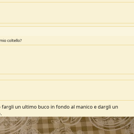
 mio coltello?
 fargli un ultimo buco in fondo al manico e dargli un
.