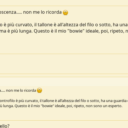
scenza..... non me lo ricorda
lo è più curvato, il tallone è all'altezza del filo o sotto, ha una
ama è più lunga. Questo è il mio "bowie" ideale, poi, ripeto, 
.... non me lo ricorda
l controfilo è più curvato, il tallone è all'altezza del filo o sotto, ha una guardi
più lunga. Questo è il mio "bowie" ideale, poi, ripeto, non sono un esperto.
ello?