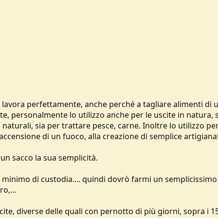
lavora perfettamente, anche perché a tagliare alimenti di 
e, personalmente lo utilizzo anche per le uscite in natura, 
 naturali, sia per trattare pesce, carne. Inoltre lo utilizzo pe
'accensione di un fuoco, alla creazione di semplice artigiana
 un sacco la sua semplicità.
n minimo di custodia.... quindi dovrò farmi un semplicissimo
o,...
cite, diverse delle quali con pernotto di più giorni, sopra i 1