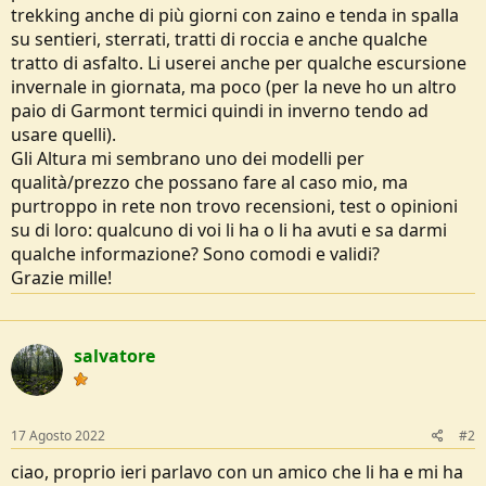
trekking anche di più giorni con zaino e tenda in spalla
e
su sentieri, sterrati, tratti di roccia e anche qualche
tratto di asfalto. Li userei anche per qualche escursione
invernale in giornata, ma poco (per la neve ho un altro
paio di Garmont termici quindi in inverno tendo ad
usare quelli).
Gli Altura mi sembrano uno dei modelli per
qualità/prezzo che possano fare al caso mio, ma
purtroppo in rete non trovo recensioni, test o opinioni
su di loro: qualcuno di voi li ha o li ha avuti e sa darmi
qualche informazione? Sono comodi e validi?
Grazie mille!
salvatore
17 Agosto 2022
#2
ciao, proprio ieri parlavo con un amico che li ha e mi ha