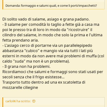
Domanda: formaggio e salumi quali, e come li porti/impacchetti?
Di solito vado di salame, asiago e grana padano.
- Il salame per comodità lo taglio a fette già a casa ma
poi le presso tra di loro in modo da "ricostruire" il
cilindro del salame, in modo che solo la prima e l'ultima
fetta prendano aria.
- L'asiago cerco di portarne via un parallelepipedo
abbastanza "cubico" e mangio via via tutti i lati più
esterni in modo da non avere mai problemi di muffa (col
caldo "suda" ma non è un problema).
- Il grana non ha problemi.
Ricordiamoci che salumi e formaggi sono stati usati per
secoli senza che il frigo esistesse...
Trasporto tutto dentro ad una ex scatoletta di
mozzarelle ciliegine
carlo96 ha scritto: