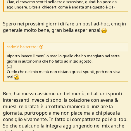
Ciao, ci eravamo sentiti nell'altra discussione, quindi ho poco da
aggiungere. Oltre al chiederti come è andata (ma questo è OT)
Spero nei prossimi giorni di fare un post ad-hoc, cmq in
generale molto bene, gran bella esperienza!
carlo96 ha scritto:
Riporto invece il menù o meglio quello che ho mangiato nei sette
giorni in autonomia che ho fatto ad inizio agosto.
[...]
Credo che nel mio menù non ci siano grossi spunti, però non si sa
mai
Beh, hai messo assieme un bel menù, ed alcuni spunti
interessanti invece ci sono: la colazione con avena &
muesli reidratati è un'ottima maniera di iniziare la
giornata, purtroppo a me non piace ma a chi piace la
consiglio vivamente. In fatto di compattezza poi è al top.
So che qualcuno la integra aggiungendo nel mix anche