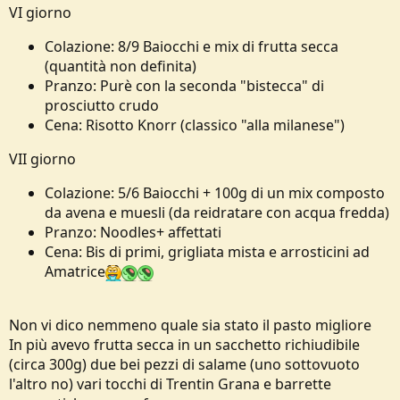
VI giorno
Colazione: 8/9 Baiocchi e mix di frutta secca
(quantità non definita)
Pranzo: Purè con la seconda "bistecca" di
prosciutto crudo
Cena: Risotto Knorr (classico "alla milanese")
VII giorno
Colazione: 5/6 Baiocchi + 100g di un mix composto
da avena e muesli (da reidratare con acqua fredda)
Pranzo: Noodles+ affettati
Cena: Bis di primi, grigliata mista e arrosticini ad
Amatrice
Non vi dico nemmeno quale sia stato il pasto migliore
In più avevo frutta secca in un sacchetto richiudibile
(circa 300g) due bei pezzi di salame (uno sottovuoto
l'altro no) vari tocchi di Trentin Grana e barrette