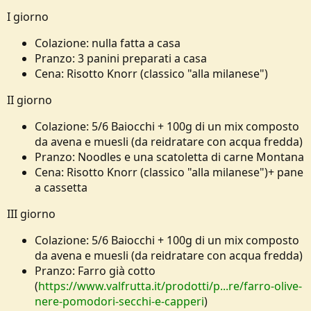
I giorno
Colazione: nulla fatta a casa
Pranzo: 3 panini preparati a casa
Cena: Risotto Knorr (classico "alla milanese")
II giorno
Colazione: 5/6 Baiocchi + 100g di un mix composto
da avena e muesli (da reidratare con acqua fredda)
Pranzo: Noodles e una scatoletta di carne Montana
Cena: Risotto Knorr (classico "alla milanese")+ pane
a cassetta
III giorno
Colazione: 5/6 Baiocchi + 100g di un mix composto
da avena e muesli (da reidratare con acqua fredda)
Pranzo: Farro già cotto
(
https://www.valfrutta.it/prodotti/p...re/farro-olive-
nere-pomodori-secchi-e-capperi
)