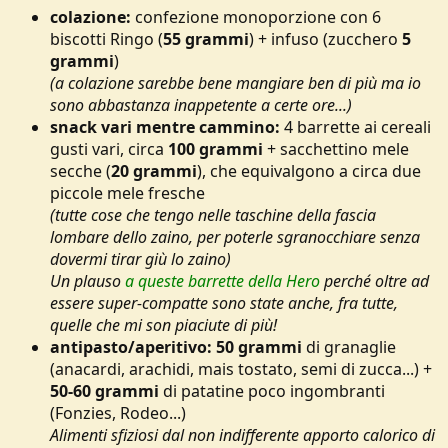
colazione:
confezione monoporzione con 6
biscotti Ringo (
55 grammi
) + infuso (zucchero
5
grammi
)
(a colazione sarebbe bene mangiare ben di più ma io
sono abbastanza inappetente a certe ore...)
snack vari mentre cammino:
4 barrette ai cereali
gusti vari, circa
100 grammi
+ sacchettino mele
secche (
20 grammi
), che equivalgono a circa due
piccole mele fresche
(tutte cose che tengo nelle taschine della fascia
lombare dello zaino, per poterle sgranocchiare senza
dovermi tirar giù lo zaino)
Un plauso
a queste barrette della Hero
perché oltre ad
essere super-compatte sono state anche, fra tutte,
quelle che mi son piaciute di più!
antipasto/aperitivo:
50 grammi
di granaglie
(anacardi, arachidi, mais tostato, semi di zucca...) +
50-60 grammi
di patatine poco ingombranti
(Fonzies, Rodeo...)
Alimenti sfiziosi dal non indifferente apporto calorico di