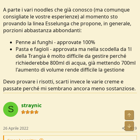
A parte i vari noodles che già conosco (ma comunque
consigliate le vostre esperienze) al momento sto
provando la linea Esselunga che propone, in generale,
porzioni abbastanza abbondanti:
Penne ai funghi - approvate 100%
Pasta e fagioli - approvata ma nella scodella da 1l
della Trangia è molto difficile da gestire perché
richiederebbe 800ml di acqua, già mettendo 700ml
l'aumento di volume rende difficile la gestione
Devo provare i risotti, scarti invece le varie creme e
passate perché mi sembrano ancora meno sostanziose.
straynic
S
Alto
Bass
26 Aprile 2022
#19