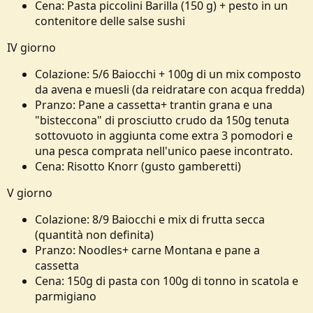
Cena: Pasta piccolini Barilla (150 g) + pesto in un
contenitore delle salse sushi
IV giorno
Colazione: 5/6 Baiocchi + 100g di un mix composto
da avena e muesli (da reidratare con acqua fredda)
Pranzo: Pane a cassetta+ trantin grana e una
"bisteccona" di prosciutto crudo da 150g tenuta
sottovuoto in aggiunta come extra 3 pomodori e
una pesca comprata nell'unico paese incontrato.
Cena: Risotto Knorr (gusto gamberetti)
V giorno
Colazione: 8/9 Baiocchi e mix di frutta secca
(quantità non definita)
Pranzo: Noodles+ carne Montana e pane a
cassetta
Cena: 150g di pasta con 100g di tonno in scatola e
parmigiano