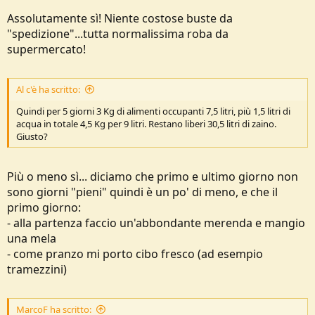
Assolutamente sì! Niente costose buste da
"spedizione"...tutta normalissima roba da
supermercato!
Al c'è ha scritto:
Quindi per 5 giorni 3 Kg di alimenti occupanti 7,5 litri, più 1,5 litri di
acqua in totale 4,5 Kg per 9 litri. Restano liberi 30,5 litri di zaino.
Giusto?
Più o meno sì... diciamo che primo e ultimo giorno non
sono giorni "pieni" quindi è un po' di meno, e che il
primo giorno:
- alla partenza faccio un'abbondante merenda e mangio
una mela
- come pranzo mi porto cibo fresco (ad esempio
tramezzini)
MarcoF ha scritto: