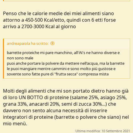
Penso che le calorie medie dei miei alimenti siano
attorno a 450-500 Kcal/etto, quindi con 6 etti forse
arrivo a 2700-3000 Kcal al giorno
andreapaiola ha scritto:
barrette proteiche mi pare manchino, all'iN's ne hanno diverse e
non sono male
puoi anche portare la polvere da mettere nell'acqua, ma la barrette
le puoi mangiare mentre cammini e sono molto più gustose e
sovente sono fatte pure di "frutta secca" compressa mista
Molti degli alimenti che mi son portato dietro hanno già
di loro UN BOTTO di proteine (salame 25%, asiago 25%,
grana 33%, anacardi 20%, semi di zucca 30%...) che
davvero non sento alcuna necessità di inserire
integratori di proteine (barrette o polvere che siano) nel
mio menù.
Ultima modifica:
10 Settembre 2021