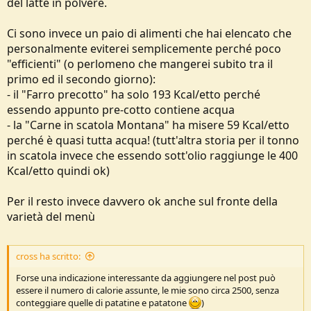
del latte in polvere.
Ci sono invece un paio di alimenti che hai elencato che
personalmente eviterei semplicemente perché poco
"efficienti" (o perlomeno che mangerei subito tra il
primo ed il secondo giorno):
- il "Farro precotto" ha solo 193 Kcal/etto perché
essendo appunto pre-cotto contiene acqua
- la "Carne in scatola Montana" ha misere 59 Kcal/etto
perché è quasi tutta acqua! (tutt'altra storia per il tonno
in scatola invece che essendo sott'olio raggiunge le 400
Kcal/etto quindi ok)
Per il resto invece davvero ok anche sul fronte della
varietà del menù
cross ha scritto:
Forse una indicazione interessante da aggiungere nel post può
essere il numero di calorie assunte, le mie sono circa 2500, senza
conteggiare quelle di patatine e patatone
)