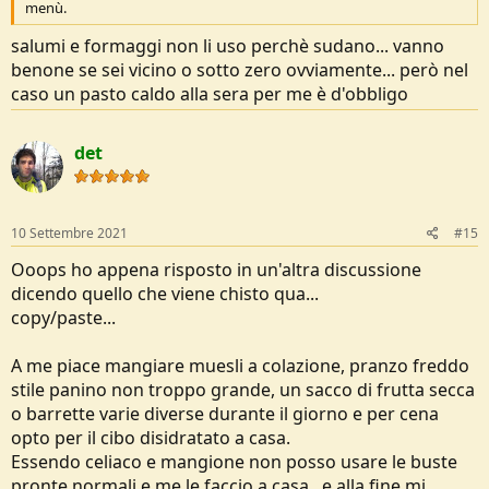
menù.
salumi e formaggi non li uso perchè sudano... vanno
benone se sei vicino o sotto zero ovviamente... però nel
caso un pasto caldo alla sera per me è d'obbligo
det
10 Settembre 2021
#15
Ooops ho appena risposto in un'altra discussione
dicendo quello che viene chisto qua...
copy/paste...
A me piace mangiare muesli a colazione, pranzo freddo
stile panino non troppo grande, un sacco di frutta secca
o barrette varie diverse durante il giorno e per cena
opto per il cibo disidratato a casa.
Essendo celiaco e mangione non posso usare le buste
pronte normali e me le faccio a casa...e alla fine mi