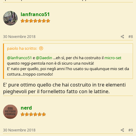
lanfranco51
30 Novembre 2018
#8
paiolo ha scritto:
@lanfranco51
e
@Daedin
...eh sì, per chi ha costruito il
micro-set
questo reggi-pentola non è di sicuro una novità!
E' nato per quello, poi negli anni l'ho usato su qualunque mio set da
cottura...troppo comodo!
E' pure ottimo quello che hai costruito in tre elementi
pieghevoli per il fornelletto fatto con le lattine.
nerd
30 Novembre 2018
#9