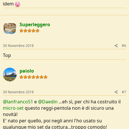
idem
Superleggero
30 Novembre 2018
#6
Top
paiolo
30 Novembre 2018
#7
@lanfranco51
e
@Daedin
...eh sì, per chi ha costruito il
micro-set
questo reggi-pentola non è di sicuro una
novità!
E' nato per quello, poi negli anni l'ho usato su
qualunque mio set da cottura...troppo comodo!