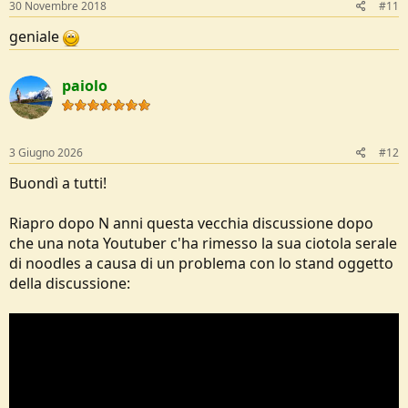
30 Novembre 2018
#11
geniale
paiolo
3 Giugno 2026
#12
Buondì a tutti!
Riapro dopo N anni questa vecchia discussione dopo
che una nota Youtuber c'ha rimesso la sua ciotola serale
di noodles a causa di un problema con lo stand oggetto
della discussione: