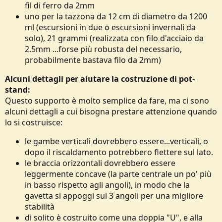
fil di ferro da 2mm
uno per la tazzona da 12 cm di diametro da 1200
ml (escursioni in due o escursioni invernali da
solo), 21 grammi (realizzata con filo d'acciaio da
2.5mm ...forse più robusta del necessario,
probabilmente bastava filo da 2mm)
Alcuni dettagli per aiutare la costruzione di pot-
stand:
Questo supporto è molto semplice da fare, ma ci sono
alcuni dettagli a cui bisogna prestare attenzione quando
lo si costruisce:
le gambe verticali dovrebbero essere...verticali, o
dopo il riscaldamento potrebbero flettere sul lato.
le braccia orizzontali dovrebbero essere
leggermente concave (la parte centrale un po' più
in basso rispetto agli angoli), in modo che la
gavetta si appoggi sui 3 angoli per una migliore
stabilità
di solito è costruito come una doppia "U", e alla