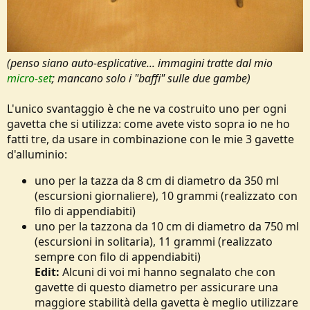
(penso siano auto-esplicative... immagini tratte dal mio
micro-set
; mancano solo i "baffi" sulle due gambe)
L'unico svantaggio è che ne va costruito uno per ogni
gavetta che si utilizza: come avete visto sopra io ne ho
fatti tre, da usare in combinazione con le mie 3 gavette
d'alluminio:
uno per la tazza da 8 cm di diametro da 350 ml
(escursioni giornaliere), 10 grammi (realizzato con
filo di appendiabiti)
uno per la tazzona da 10 cm di diametro da 750 ml
(escursioni in solitaria), 11 grammi (realizzato
sempre con filo di appendiabiti)
Edit:
Alcuni di voi mi hanno segnalato che con
gavette di questo diametro per assicurare una
maggiore stabilità della gavetta è meglio utilizzare