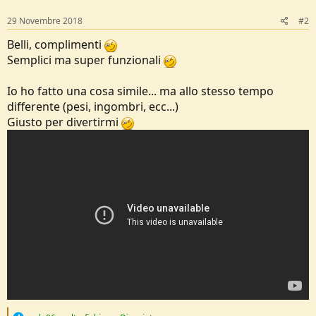
s
:
29 Novembre 2018
#2
Belli, complimenti
Semplici ma super funzionali
Io ho fatto una cosa simile... ma allo stesso tempo
differente (pesi, ingombri, ecc...)
Giusto per divertirmi