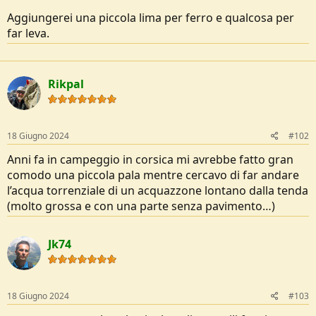
e
Aggiungerei una piccola lima per ferro e qualcosa per
far leva.
Rikpal
18 Giugno 2024
#102
Anni fa in campeggio in corsica mi avrebbe fatto gran
comodo una piccola pala mentre cercavo di far andare
l’acqua torrenziale di un acquazzone lontano dalla tenda
(molto grossa e con una parte senza pavimento…)
Jk74
18 Giugno 2024
#103