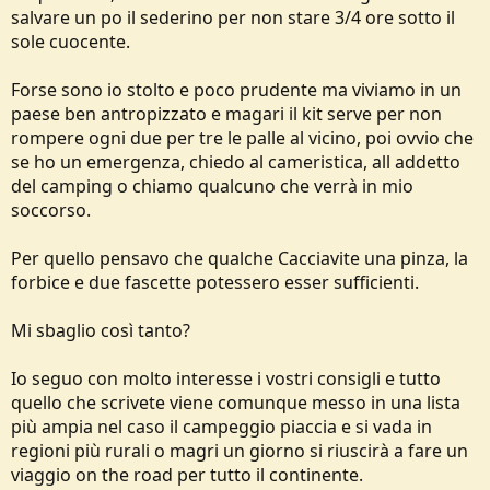
salvare un po il sederino per non stare 3/4 ore sotto il
sole cuocente.
Forse sono io stolto e poco prudente ma viviamo in un
paese ben antropizzato e magari il kit serve per non
rompere ogni due per tre le palle al vicino, poi ovvio che
se ho un emergenza, chiedo al cameristica, all addetto
del camping o chiamo qualcuno che verrà in mio
soccorso.
Per quello pensavo che qualche Cacciavite una pinza, la
forbice e due fascette potessero esser sufficienti.
Mi sbaglio così tanto?
Io seguo con molto interesse i vostri consigli e tutto
quello che scrivete viene comunque messo in una lista
più ampia nel caso il campeggio piaccia e si vada in
regioni più rurali o magri un giorno si riuscirà a fare un
viaggio on the road per tutto il continente.