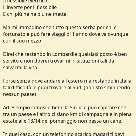
Il flessibile elettrico
L inverte per il flessibile
E chi più ne ha più ne metta.
Ma mi immagino che tutto questo serba per chi è
fortunato e può fare viaggi di 1 anno dove va ovunque
con il suo mezzo.
Direi che restando in Lombardia qualsiasi posto è ben
servito e non dovrei trovarmi in situazioni tali da
salvarmi la vita.
Forse senza dove andare all estero ma restando in Italia
tali difficoltà le puoi trovare al Sud, (non sto sminuendo
nessun paese)
Ad esempio conosco bene la Sicilia e può capitare che
tra un paese e l altro ci siano km di campagna e in piena
estate alle 13/14 del pomeriggio non passa un cane.
In quel caso, con un telefonino scarico magari ti devi