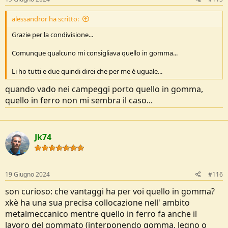
:
alessandror ha scritto:
Grazie per la condivisione...
Comunque qualcuno mi consigliava quello in gomma...
Li ho tutti e due quindi direi che per me è uguale...
quando vado nei campeggi porto quello in gomma,
quello in ferro non mi sembra il caso...
Jk74
19 Giugno 2024
#116
son curioso: che vantaggi ha per voi quello in gomma?
xkè ha una sua precisa collocazione nell' ambito
metalmeccanico mentre quello in ferro fa anche il
lavoro del gommato (interponendo gomma, legno o