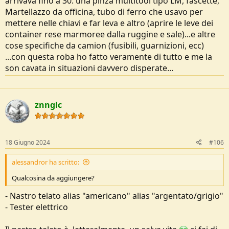
arrivava fino a 30. una pinza multitool tipo LM, fascette,
Martellazzo da officina, tubo di ferro che usavo per
mettere nelle chiavi e far leva e altro (aprire le leve dei
container rese marmoree dalla ruggine e sale)...e altre
cose specifiche da camion (fusibili, guarnizioni, ecc)
...con questa roba ho fatto veramente di tutto e me la
son cavata in situazioni davvero disperate...
znnglc
18 Giugno 2024
#106
alessandror ha scritto:
Qualcosina da aggiungere?
- Nastro telato alias "americano" alias "argentato/grigio"
- Tester elettrico