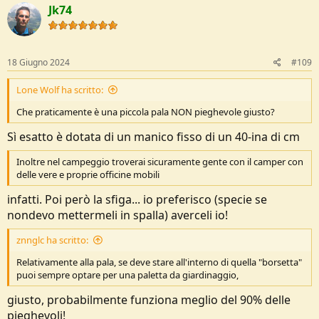
Jk74
18 Giugno 2024
#109
Lone Wolf ha scritto:
Che praticamente è una piccola pala NON pieghevole giusto?
Sì esatto è dotata di un manico fisso di un 40-ina di cm
Inoltre nel campeggio troverai sicuramente gente con il camper con
delle vere e proprie officine mobili
infatti. Poi però la sfiga... io preferisco (specie se
nondevo mettermeli in spalla) averceli io!
znnglc ha scritto:
Relativamente alla pala, se deve stare all'interno di quella "borsetta"
puoi sempre optare per una paletta da giardinaggio,
giusto, probabilmente funziona meglio del 90% delle
pieghevoli!