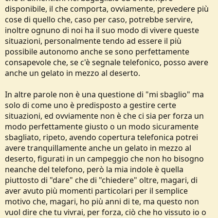
disponibile, il che comporta, ovviamente, prevedere più
cose di quello che, caso per caso, potrebbe servire,
inoltre ognuno di noi ha il suo modo di vivere queste
situazioni, personalmente tendo ad essere il più
possibile autonomo anche se sono perfettamente
consapevole che, se c'è segnale telefonico, posso avere
anche un gelato in mezzo al deserto.
In altre parole non è una questione di "mi sbaglio" ma
solo di come uno è predisposto a gestire certe
situazioni, ed ovviamente non è che ci sia per forza un
modo perfettamente giusto o un modo sicuramente
sbagliato, ripeto, avendo copertura telefonica potrei
avere tranquillamente anche un gelato in mezzo al
deserto, figurati in un campeggio che non ho bisogno
neanche del telefono, però la mia indole è quella
piuttosto di "dare" che di "chiedere" oltre, magari, di
aver avuto più momenti particolari per il semplice
motivo che, magari, ho più anni di te, ma questo non
vuol dire che tu vivrai, per forza, ciò che ho vissuto io o