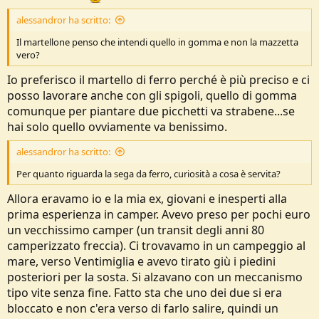
alessandror ha scritto:
Il martellone penso che intendi quello in gomma e non la mazzetta
vero?
Io preferisco il martello di ferro perché è più preciso e ci
posso lavorare anche con gli spigoli, quello di gomma
comunque per piantare due picchetti va strabene...se
hai solo quello ovviamente va benissimo.
alessandror ha scritto:
Per quanto riguarda la sega da ferro, curiosità a cosa è servita?
Allora eravamo io e la mia ex, giovani e inesperti alla
prima esperienza in camper. Avevo preso per pochi euro
un vecchissimo camper (un transit degli anni 80
camperizzato freccia). Ci trovavamo in un campeggio al
mare, verso Ventimiglia e avevo tirato giù i piedini
posteriori per la sosta. Si alzavano con un meccanismo
tipo vite senza fine. Fatto sta che uno dei due si era
bloccato e non c'era verso di farlo salire, quindi un