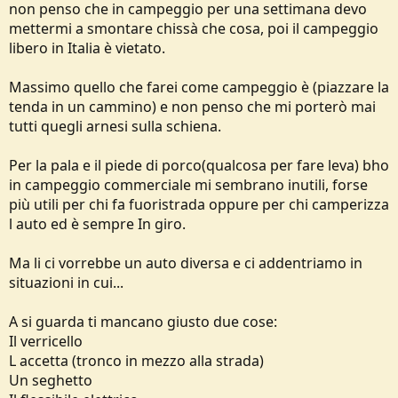
non penso che in campeggio per una settimana devo
mettermi a smontare chissà che cosa, poi il campeggio
libero in Italia è vietato.
Massimo quello che farei come campeggio è (piazzare la
tenda in un cammino) e non penso che mi porterò mai
tutti quegli arnesi sulla schiena.
Per la pala e il piede di porco(qualcosa per fare leva) bho
in campeggio commerciale mi sembrano inutili, forse
più utili per chi fa fuoristrada oppure per chi camperizza
l auto ed è sempre In giro.
Ma li ci vorrebbe un auto diversa e ci addentriamo in
situazioni in cui...
A si guarda ti mancano giusto due cose:
Il verricello
L accetta (tronco in mezzo alla strada)
Un seghetto