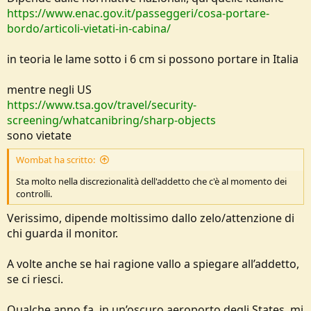
https://www.enac.gov.it/passeggeri/cosa-portare-
bordo/articoli-vietati-in-cabina/
in teoria le lame sotto i 6 cm si possono portare in Italia
mentre negli US
https://www.tsa.gov/travel/security-
screening/whatcanibring/sharp-objects
sono vietate
Wombat ha scritto:
Sta molto nella discrezionalità dell'addetto che c'è al momento dei
controlli.
Verissimo, dipende moltissimo dallo zelo/attenzione di
chi guarda il monitor.
A volte anche se hai ragione vallo a spiegare all’addetto,
se ci riesci.
Qualche anno fa, in un’oscuro aeroporto degli States, mi