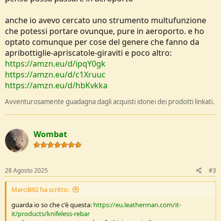
anche io avevo cercato uno strumento multufunzione
che potessi portare ovunque, pure in aeroporto. e ho
optato comunque per cose del genere che fanno da
apribottiglie-apriscatole-giraviti e poco altro:
https://amzn.eu/d/ipqY0gk
https://amzn.eu/d/c1Xruuc
https://amzn.eu/d/hbKvkka
Avventurosamente guadagna dagli acquisti idonei dei prodotti linkati.
Wombat
28 Agosto 2025
#3
MarciB92 ha scritto:
guarda io so che c'è questa:
https://eu.leatherman.com/it-
it/products/knifeless-rebar